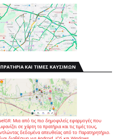
ΠΡΑΤΗΡΙΑ ΚΑΙ ΤΙΜΕΣ ΚΑΥΣΙΜΩΝ
uelGR: Μια από τις πιο δημοφιλείς εφαρμογές που
μφανίζει σε χάρτη τα πρατήρια και τις τιμές τους,
ντλώντας δεδομένα απευθείας από το Παρατηρητήριο.
ίναι διαθέσιμη για Android, iOS και Windows.