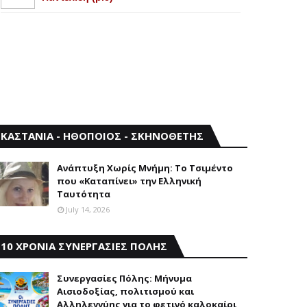
ΚΑΣΤΑΝΙΑ - ΗΘΟΠΟΙΟΣ - ΣΚΗΝΟΘΕΤΗΣ
Aνάπτυξη Xωρίς Mνήμη: Το Τσιμέντο
που «Καταπίνει» την Ελληνική
Ταυτότητα
July 14, 2026
10 ΧΡΟΝΙΑ ΣΥΝΕΡΓΑΣΙΕΣ ΠΟΛΗΣ
Συνεργασίες Πόλης: Mήνυμα
Aισιοδοξίας, πολιτισμού και
Aλληλεγγύης για το φετινό καλοκαίρι