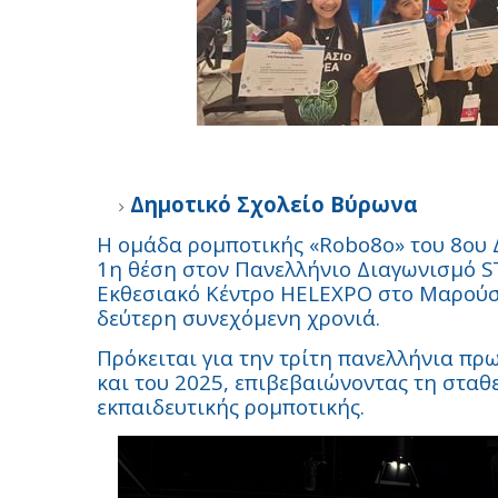
Δημοτικό Σχολείο Βύρωνα
Η ομάδα ρομποτικής «
Robo
8
o
» του 8ου
1η θέση στον Πανελλήνιο Διαγωνισμό
S
Εκθεσιακό Κέντρο
HELEXPO
στο Μαρούσι
δεύτερη συνεχόμενη χρονιά.
Πρόκειται για την τρίτη πανελλήνια πρω
και του 2025, επιβεβαιώνοντας τη σταθ
εκπαιδευτικής ρομποτικής.