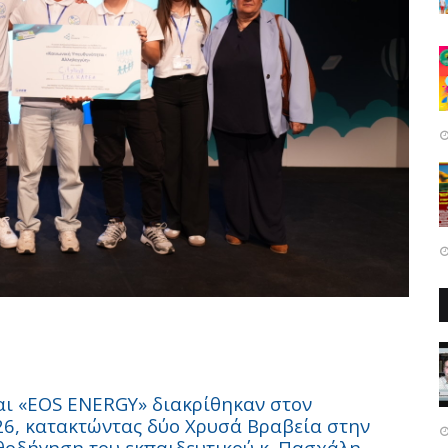
αι «
EOS
ENERGY
» διακρίθηκαν στον
6, κατακτώντας δύο Χρυσά Βραβεία στην
θοδήγηση του εκπαιδευτικού κ. Πασχάλη