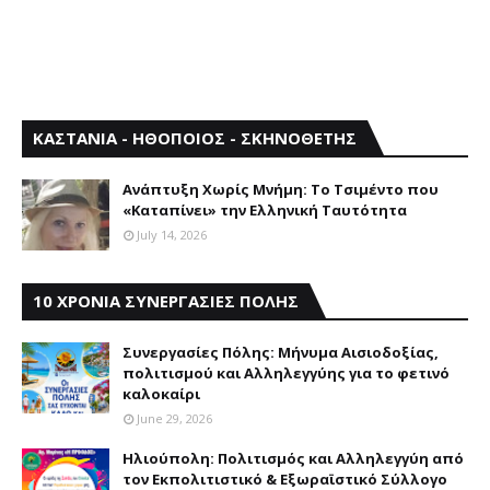
ΚΑΣΤΑΝΙΑ - ΗΘΟΠΟΙΟΣ - ΣΚΗΝΟΘΕΤΗΣ
Aνάπτυξη Xωρίς Mνήμη: Το Τσιμέντο που
«Καταπίνει» την Ελληνική Ταυτότητα
July 14, 2026
10 ΧΡΟΝΙΑ ΣΥΝΕΡΓΑΣΙΕΣ ΠΟΛΗΣ
Συνεργασίες Πόλης: Mήνυμα Aισιοδοξίας,
πολιτισμού και Aλληλεγγύης για το φετινό
καλοκαίρι
June 29, 2026
Ηλιούπολη: Πολιτισμός και Aλληλεγγύη από
τον Εκπολιτιστικό & Εξωραϊστικό Σύλλογο