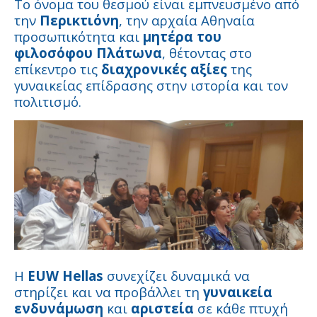
Το όνομα του θεσμού είναι εμπνευσμένο από
την
Περικτιόνη
, την αρχαία Αθηναία
προσωπικότητα και
μητέρα του
φιλοσόφου Πλάτωνα
, θέτοντας στο
επίκεντρο τις
διαχρονικές αξίες
της
γυναικείας επίδρασης στην ιστορία και τον
πολιτισμό.
Η
EUW Hellas
συνεχίζει δυναμικά να
στηρίζει και να προβάλλει τη
γυναικεία
ενδυνάμωση
και
αριστεία
σε κάθε πτυχή