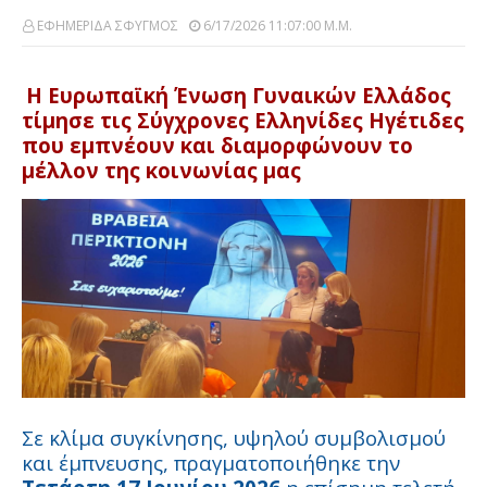
ΕΦΗΜΕΡΙΔΑ ΣΦΥΓΜΟΣ
6/17/2026 11:07:00 Μ.μ.
Η Ευρωπαϊκή Ένωση Γυναικών Ελλάδος
τίμησε τις Σύγχρονες Ελληνίδες Ηγέτιδες
που εμπνέουν και διαμορφώνουν το
μέλλον της κοινωνίας μας
Σε κλίμα συγκίνησης, υψηλού συμβολισμού
και έμπνευσης, πραγματοποιήθηκε την