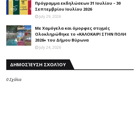
Πρόγραμμα εκδηλώσεων 31 Ιουλίου – 30
Σεπτεμβρίου Ιουλίου 2026
July 29, 2026
Mε Xαμόγελα και όμορφες στιγμές
Oλοκληρώθηκε το «ΚΑΛΟΚΑΙΡΙ ΣΤΗΝ ΠΟΛΗ
2026» του Δήμου Βύρωνα
July 24, 2026
ΔΗΜΟΣΊΕΥΣΗ ΣΧΟΛΊΟΥ
0 Σχόλια