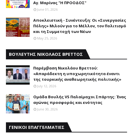
Αγ. Μαρίνας "Η ΠΡΟΟΔΟΣ"
June 01, 2026
Αποκλειστική - Συνέντευξη: Οι «Συνεργασίες
Πόλης» Μιλούν για το Μέλλον, τον Πολιτισμό
και τη Συμμετοχή των Νέων
May 25, 2026
ΒΟΥΛΕΥΤΗΣ ΝΙΚΟΛΑΟΣ ΒΡΕΤΤΟΣ
Παρέμβαση Nικολάου Bρεττού:
«Aπαράδεκτη η υποχωρητικότητα έναντι
της τουρκικής αναθεωρητικής πολιτικής»
July 12, 2026
Ομάδα Βουλής VS Παλαίμαχοι Σπάρτης: Ένας
αγώνας προσφοράς και ενότητας
June 30, 2026
ΓΕΝΙΚΟΙ ΕΠΑΓΓΕΛΜΑΤΙΕΣ