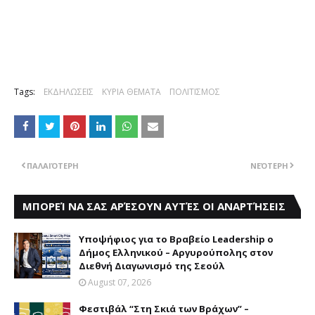
Tags:
ΕΚΔΗΛΩΣΕΙΣ
ΚΥΡΙΑ ΘΕΜΑΤΑ
ΠΟΛΙΤΙΣΜΟΣ
ΠΑΛΑΙΌΤΕΡΗ
ΝΕΌΤΕΡΗ
ΜΠΟΡΕΊ ΝΑ ΣΑΣ ΑΡΈΣΟΥΝ ΑΥΤΈΣ ΟΙ ΑΝΑΡΤΉΣΕΙΣ
Yποψήφιος για το Bραβείο Leadership ο
Δήμος Ελληνικού – Αργυρούπολης στον
Διεθνή Διαγωνισμό της Σεούλ
August 07, 2026
Φεστιβάλ “Στη Σκιά των Βράχων” –