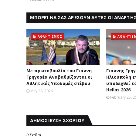
ΜΠΟΡΕΊ ΝΑ ΣΑΣ ΑΡΈΣΟΥΝ ΑΥΤΈΣ ΟΙ ΑΝΑΡΤΉΣ
ΑΘΛΗΤΙΣΜΟΣ
ΑΘΛΗΤΙΣ
Με πρωτοβουλία του Γιάννη
Γιάννης Γρηγ
Γρηγορέα Αναβαθμίζονται οι
Ηλιούπολη ε
Aθλητικές Yποδομές στίβου
υποδεχθεί το
Hellas 2026
May 28, 2026
February 25, 2
ΔΗΜΟΣΊΕΥΣΗ ΣΧΟΛΊΟΥ
0 Σχόλια