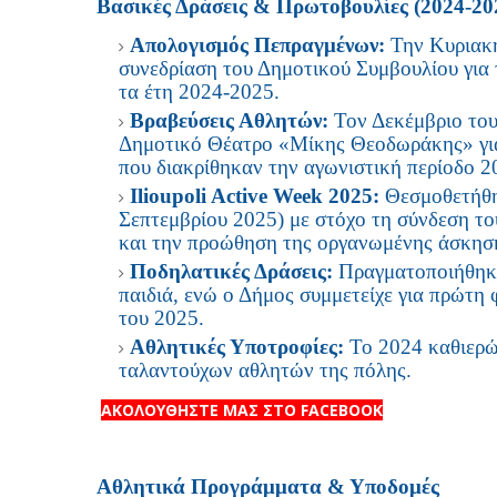
Βασικές Δράσεις & Πρωτοβουλίες (2024-20
Απολογισμός Πεπραγμένων:
Την Κυρια
συνεδρίαση του Δημοτικού Συμβουλίου για 
τα έτη 2024-2025.
Βραβεύσεις Αθλητών:
Τον Δεκέμβριο του
Δημοτικό Θέατρο «Μίκης Θεοδωράκης» γι
που διακρίθηκαν την αγωνιστική περίοδο 2
Ilioupoli Active Week 2025:
Θεσμοθετήθη
Σεπτεμβρίου 2025) με στόχο τη σύνδεση το
και την προώθηση της οργανωμένης άσκησ
Ποδηλατικές Δράσεις:
Πραγματοποιήθηκε
παιδιά, ενώ ο Δήμος συμμετείχε για πρώτη 
του 2025.
Αθλητικές Υποτροφίες:
Το 2024 καθιερώθ
ταλαντούχων αθλητών της πόλης.
ΑΚΟΛΟΥΘΗΣΤΕ ΜΑΣ ΣΤΟ FACEBOOK
Αθλητικά Προγράμματα & Υποδομές