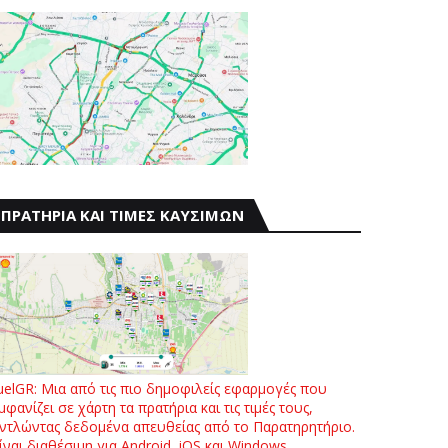
ΠΡΑΤΗΡΙΑ ΚΑΙ ΤΙΜΕΣ ΚΑΥΣΙΜΩΝ
uelGR: Μια από τις πιο δημοφιλείς εφαρμογές που
μφανίζει σε χάρτη τα πρατήρια και τις τιμές τους,
ντλώντας δεδομένα απευθείας από το Παρατηρητήριο.
ίναι διαθέσιμη για Android, iOS και Windows.