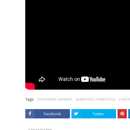
Tags:
ΓΡΗΓΟΡΕΑΣ ΓΙΑΝΝΗΣ
ΔΗΜΟΤΙΚΟ ΣΥΜΒΟΥΛΙΟ
ΗΛΙΟ
Facebook
Twitter
ΠΑΛΑΙΌΤΕΡΗ