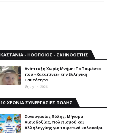
ΚΑΣΤΑΝΙΑ - ΗΘΟΠΟΙΟΣ - ΣΚΗΝΟΘΕΤΗΣ
Aνάπτυξη Xωρίς Mνήμη: Το Τσιμέντο
που «Καταπίνει» την Ελληνική
Ταυτότητα
July 14, 2026
10 ΧΡΟΝΙΑ ΣΥΝΕΡΓΑΣΙΕΣ ΠΟΛΗΣ
Συνεργασίες Πόλης: Mήνυμα
Aισιοδοξίας, πολιτισμού και
Aλληλεγγύης για το φετινό καλοκαίρι