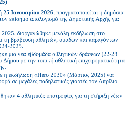
25)
κή
25 Ιανουαρίου 2026
, πραγματοποιείται η δημόσια
τον επίσημο απολογισμό της Δημοτικής Αρχής για
 2025, διοργανώθηκε μεγάλη εκδήλωση στο
α τη βράβευση αθλητών, ομάδων και παραγόντων
024-2025.
κε μια νέα εβδομάδα αθλητικών δράσεων (22-28
υ Δήμου με την τοπική αθλητική επιχειρηματικότητα
ης.
 η εκδήλωση «Hero 2030» (Μάρτιος 2025) για
φορά σε μεγάλες ποδηλατικές γιορτές τον Απρίλιο
ηκαν 4 αθλητικές υποτροφίες για τη στήριξη νέων