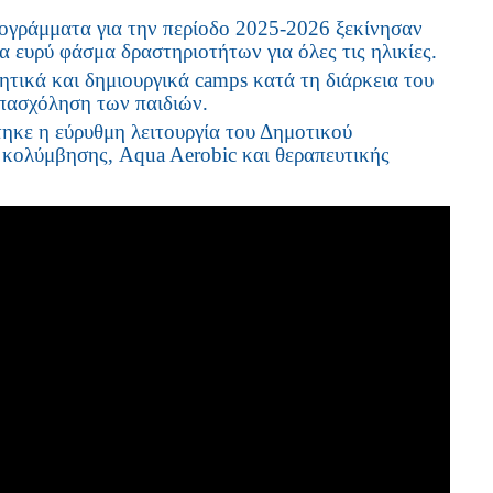
ογράμματα για την περίοδο 2025-2026 ξεκίνησαν
α ευρύ φάσμα δραστηριοτήτων για όλες τις ηλικίες.
ικά και δημιουργικά camps κατά τη διάρκεια του
απασχόληση των παιδιών.
ηκε η εύρυθμη λειτουργία του Δημοτικού
κολύμβησης, Aqua Aerobic και θεραπευτικής