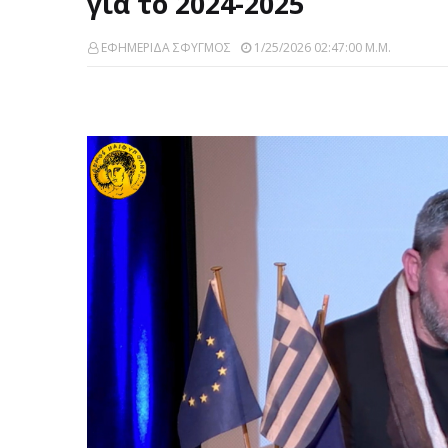
για το 2024-2025
ΕΦΗΜΕΡΙΔΑ ΣΦΥΓΜΟΣ
1/25/2026 02:47:00 Μ.μ.