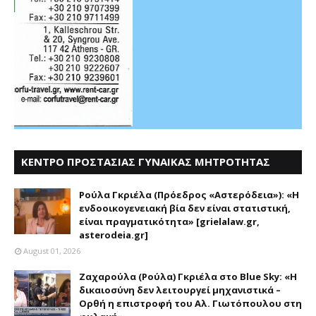
ΚΕΝΤΡΟ ΠΡΟΣΤΑΣΙΑΣ ΓΥΝΑΙΚΑΣ ΜΗΤΡΟΤΗΤΑΣ
ΑΣΤΕΡΟΔΕΙΑ
Ρούλα Γκριέλα (Πρόεδρος «Αστερόδεια»): «Η
ενδοοικογενειακή βία δεν είναι στατιστική,
είναι πραγματικότητα» [grielalaw.gr,
asterodeia.gr]
August 01, 2026
Ζαχαρούλα (Ρούλα) Γκριέλα στο Blue Sky: «Η
δικαιοσύνη δεν λειτουργεί μηχανιστικά –
Ορθή η επιστροφή του Αλ. Γιωτόπουλου στη