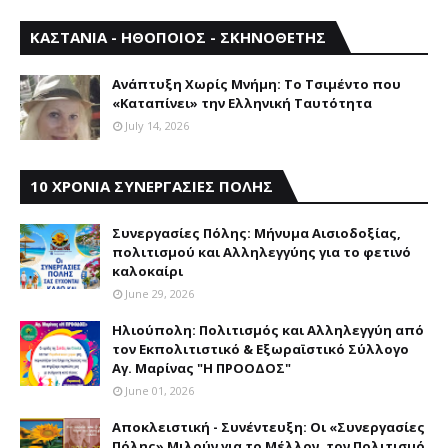
ΚΑΣΤΑΝΙΑ - ΗΘΟΠΟΙΟΣ - ΣΚΗΝΟΘΕΤΗΣ
Aνάπτυξη Xωρίς Mνήμη: Το Τσιμέντο που
«Καταπίνει» την Ελληνική Ταυτότητα
July 14, 2026
10 ΧΡΟΝΙΑ ΣΥΝΕΡΓΑΣΙΕΣ ΠΟΛΗΣ
Συνεργασίες Πόλης: Mήνυμα Aισιοδοξίας,
πολιτισμού και Aλληλεγγύης για το φετινό
καλοκαίρι
June 29, 2026
Ηλιούπολη: Πολιτισμός και Aλληλεγγύη από
τον Εκπολιτιστικό & Εξωραϊστικό Σύλλογο
Αγ. Μαρίνας "Η ΠΡΟΟΔΟΣ"
June 01, 2026
Αποκλειστική - Συνέντευξη: Οι «Συνεργασίες
Πόλης» Μιλούν για το Μέλλον, τον Πολιτισμό