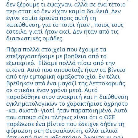
δεν ξέρουμε τι έψαχναν, αλλά σε ένα τέτοιο
περιστατικό δεν είχαν καμία δουλειά. Δεν
έγινε καμία έρευνα προς αυτή τη
κατεύθυνση, για το ποιοι ήταν , ποιος τους
έστειλε, γιατί ήταν εκεί. Δεν ήταν από τις
διασωστικές ομάδες.
Πάρα πολλά στοιχεία που έχουμε τα
επεξεργαστήκαμε με βοήθεια από το
εξωτερικό. Είδαμε πολλά πίσω από την
εικόνα. Αυτό που απουσίαζε ήταν τα βίντεο
από την εμπορική αμαξοστοιχία. Εν τέλει
βρέθηκαν από ένα μαγαζί της Λεπτοκαρυάς
σε στικάκι έναν χρόνο μετά. Αυτό
παραδόθηκε στον ανακριτή και η διεύθυνση
εγκληματολογικών το χαρακτήρισε άχρηστο
-και σωστά- γιατί ήταν παραποιημένο. Αυτό
που απουσιάζει πλήρως είναι ότι ο ΟΣΕ
παρέδωσε ένα βίντεο που έδειχνε δήθεν τη
φόρτωση στη Θεσσαλονίκη, αλλά τελικά
ήταν από ένα αμαξοστάσιο. Άκουσα κι εγώ