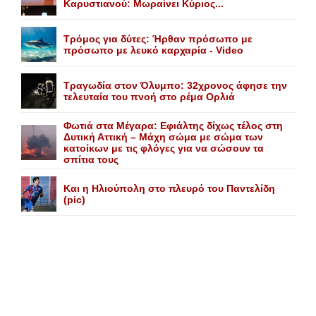
Kαρυστιανού: Mωραίνει Kύριος...
Τρόμος για δύτες: Ήρθαν πρόσωπο με
πρόσωπο με λευκό καρχαρία - Video
Τραγωδία στον Όλυμπο: 32χρονος άφησε την
τελευταία του πνοή στο ρέμα Ορλιά
Φωτιά στα Μέγαρα: Εφιάλτης δίχως τέλος στη
Δυτική Αττική – Μάχη σώμα με σώμα των
κατοίκων με τις φλόγες για να σώσουν τα
σπίτια τους
Και η Ηλιούπολη στο πλευρό του Παντελίδη
(pic)