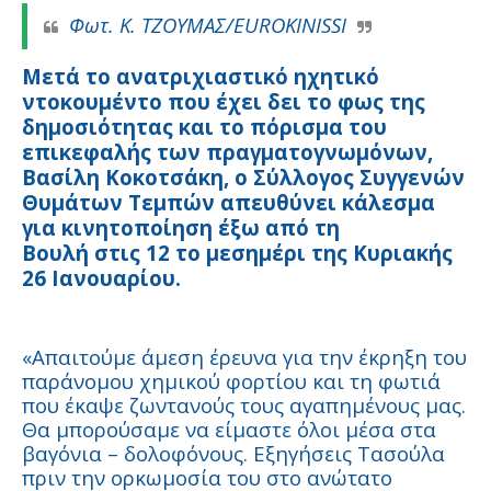
Φωτ. Κ. ΤΖΟΥΜΑΣ/EUROKINISSI
Μετά το ανατριχιαστικό ηχητικό
ντοκουμέντο που έχει δει το φως της
δημοσιότητας και το πόρισμα του
επικεφαλής των πραγματογνωμόνων,
Βασίλη Κοκοτσάκη, ο Σύλλογος Συγγενών
Θυμάτων Τεμπών απευθύνει κάλεσμα
για κινητοποίηση έξω από τη
Βουλή στις 12 το μεσημέρι της Κυριακής
26 Ιανουαρίου.
«Απαιτούμε άμεση έρευνα για την έκρηξη του
παράνομου χημικού φορτίου και τη φωτιά
που έκαψε ζωντανούς τους αγαπημένους μας.
Θα μπορούσαμε να είμαστε όλοι μέσα στα
βαγόνια – δολοφόνους. Εξηγήσεις Τασούλα
πριν την ορκωμοσία του στο ανώτατο