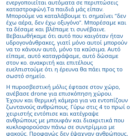
ενεργοποιείται αυτόματα σε περιπτώσεις
καταστροφών).Τα παιδιά μάς είπαν.
Μπορούμε να καταλάβουμε τι σημαίνει “δεν
έχω αέρα, δεν έχω οξυγόνο”. Μπορέσαμε και
τα δέσαμε και βλέπαμε τι συνέβαινε.
Βεβαιωθήκαμε ότι αυτό που καιγόταν ήταν
υδρογονάνθρακες, γιατί μόνο αυτοί μπορούν
να το κάνουν αυτό, μόνο τα καύσιμα. Αυτό
είπαμε, αυτό καταγράψαμε, αυτό δώσαμε
στον κο. ανακριτή και επιτέλους
ευελπιστούμε ότι η έρευνα θα πάει προς το
σωστό σημείο.
Η πυροσβεστική μόλις έφτασε στον χώρο,
ανέβασε drone για επισκόπηση χώρου.
Έχουν και θερμική κάμερα για να εντοπίζουν
ζωντανούς ανθρώπους. Γύρω στις 4 το πρωί ο
χειριστής εντόπισε και κατέγραψε
ανθρώπους με μπουφάν και διακριτικά που
κυκλοφορούσαν πάνω σε συντρίμμια με
φακούς. Προφανώς δεν έψαχναν ανθρώπους,