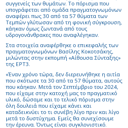
συγγενείς των θυμάτων. Το πόρισμα που
υπογράφεται από ομάδα πραγματογνωμόνων
αναφέρει πως 30 από τα 57 θύματα των
Τεμπών γλύτωσαν από τη φονική σύγκρουση,
κάηκαν όμως ζωντανά από τους
υδρογονάνθρακες που αναφλέγηκαν.
Στα στοιχεία αναφέρθηκε ο επικεφαλής των
πραγματογνωμόνων Βασίλης Κοκοτσάκης,
μιλώντας στην εκπομπή «Αίθουσα Σύνταξης»
της ΕΡΤ3.
«Έναν χρόνο τώρα, δεν διερευνήθηκε η αιτία
που σκότωσε τα 30 από τα 57 θύματα, αυτούς
που κάηκαν. Μετά τον Σεπτέμβριο του 2024,
που είχαμε στην κατοχή μας το πραγματικό
υλικό, δώσαμε και το τελικό πόρισμα στην
όλη δουλειά που είχαμε κάνει και
καταδεικνύει το τι συνέβη λίγο πριν και λίγο
μετά το δυστύχημα. Εμείς θα συνεχίσουμε
την έρευνα. Όντως είναι συγκλονιστικό.