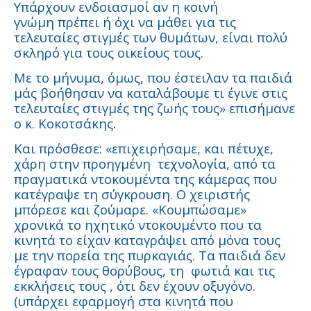
Υπάρχουν ενδοιασμοί αν η κοινή
γνώμη πρέπει ή όχι να μάθει για τις
τελευταίες στιγμές των θυμάτων, είναι πολύ
σκληρό για τους οικείους τους.
Με το μήνυμα, όμως, που έστειλαν τα παιδιά
μάς βοήθησαν να καταλάβουμε τι έγινε στις
τελευταίες στιγμές της ζωής τους» επισήμανε
ο κ. Κοκοτσάκης.
Και πρόσθεσε: «επιχειρήσαμε, και πέτυχε,
χάρη στην προηγμένη τεχνολογία, από τα
πραγματικά ντοκουμέντα της κάμερας που
κατέγραψε τη σύγκρουση. Ο χειριστής
μπόρεσε και ζούμαρε. «Κουμπώσαμε»
χρονικά το ηχητικό ντοκουμέντο που τα
κινητά το είχαν καταγράψει από μόνα τους
με την πορεία της πυρκαγιάς. Τα παιδιά δεν
έγραφαν τους θορύβους, τη φωτιά και τις
εκκλήσεις τους , ότι δεν έχουν οξυγόνο.
(υπάρχει εφαρμογή στα κινητά που