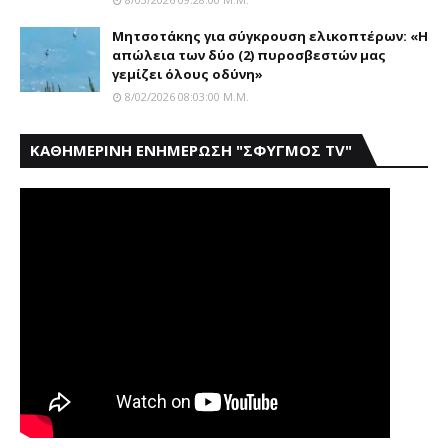
Μητσοτάκης για σύγκρουση ελικοπτέρων: «Η
απώλεια των δύο (2) πυροσβεστών μας
γεμίζει όλους οδύνη»
8/02/2026 08:03:00 Μ.μ.
ΚΑΘΗΜΕΡΙΝΗ ΕΝΗΜΕΡΩΣΗ "ΣΦΥΓΜΟΣ TV"