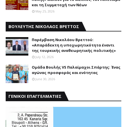
και τη Συμμετοχή των Νέων
May 25, 2026
ΒΟΥΛΕΥΤΗΣ ΝΙΚΟΛΑΟΣ ΒΡΕΤΤΟΣ
Παρέμβαση Nικολάου Bρεττού:
«Aπαράδεκτη η υποχωρητικότητα έναντι
της τουρκικής αναθεωρητικής πολιτικής»
July 12, 2026
Ομάδα Βουλής VS Παλαίμαχοι Σπάρτης: Ένας
αγώνας προσφοράς και ενότητας
June 30, 2026
ΓΕΝΙΚΟΙ ΕΠΑΓΓΕΛΜΑΤΙΕΣ