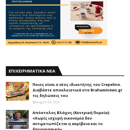
ΕΠΙΧΕΙΡΗΜΑΤΙΚΑ ΝΕΑ
Ποιος είναι ο νέος ιδιοκτήτης του Crepelino.
Διαβάστε αποκλειστικά στο Brahaminews.gr
τις δηλώσεις του
August 04, 2026
Απόστολος Βλάχος (Κεντρική Πορεία):
«Χωρίς ισχυρή οικονομία δεν
αντιμετωπίζεται η ακρίβεια και το
δημογραφικό»