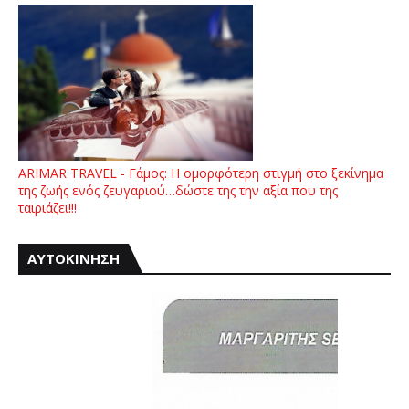
ARIMAR TRAVEL - Γάμος: Η ομορφότερη στιγμή στο ξεκίνημα
της ζωής ενός ζευγαριού…δώστε της την αξία που της
ταιριάζει!!!
ΑΥΤΟΚΙΝΗΣΗ