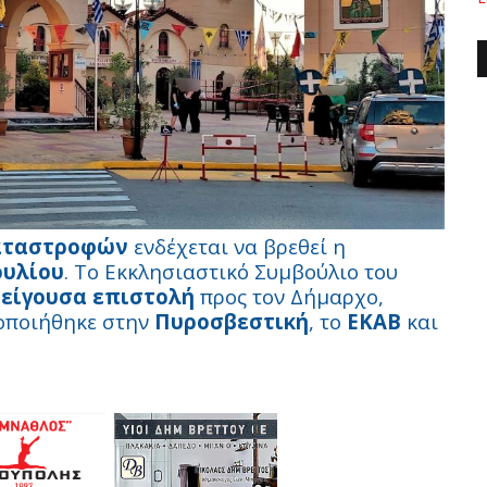
καταστροφών
ενδέχεται να βρεθεί η
Ιουλίου
. Το Εκκλησιαστικό Συμβούλιο του
είγουσα επιστολή
προς τον Δήμαρχο,
νοποιήθηκε στην
Πυροσβεστική
, το
ΕΚΑΒ
και