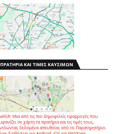
ΠΡΑΤΗΡΙΑ ΚΑΙ ΤΙΜΕΣ ΚΑΥΣΙΜΩΝ
uelGR: Μια από τις πιο δημοφιλείς εφαρμογές που
μφανίζει σε χάρτη τα πρατήρια και τις τιμές τους,
ντλώντας δεδομένα απευθείας από το Παρατηρητήριο.
ίναι διαθέσιμη για Android, iOS και Windows.