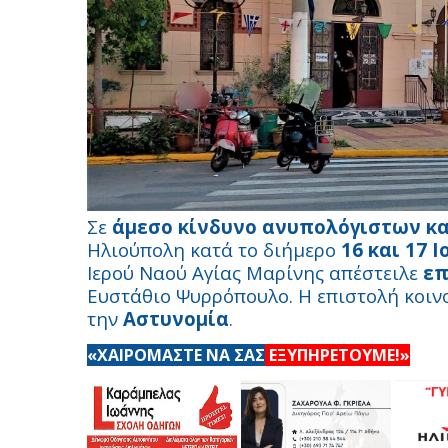
Σε
άμεσο κίνδυνο ανυπολόγιστων 
Ηλιούπολη κατά το διήμερο
16 και 17 
Ιερού Ναού Αγίας Μαρίνης απέστειλε
επ
Ευστάθιο Ψυρρόπουλο. Η επιστολή κοι
την
Αστυνομία
.
«ΧΑΙΡΟΜΑΣΤΕ ΝΑ ΣΑΣ
ΕΞΥΠΗΡΕΤΟΥΜΕ!»