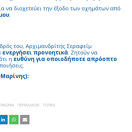
α να διοχετεύει την έξοδο των οχημάτων από
μου
.
δρός του, Αρχιμανδρίτης Σεραφείμ
α
ενεργήσει προνοητικά
. Ζητούν να
ότι η
ευθύνη για οποιοδήποτε απρόοπτο
ποιήσεις.
 Μαρίνης):
ΟΙΝΩΝΙΑ
ΠΕΡΙΒΑΛΛΟΝ
ΤΟΠΙΚΑ