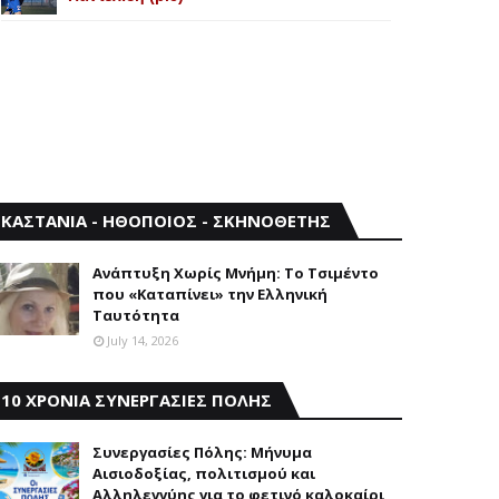
ΚΑΣΤΑΝΙΑ - ΗΘΟΠΟΙΟΣ - ΣΚΗΝΟΘΕΤΗΣ
Aνάπτυξη Xωρίς Mνήμη: Το Τσιμέντο
που «Καταπίνει» την Ελληνική
Ταυτότητα
July 14, 2026
10 ΧΡΟΝΙΑ ΣΥΝΕΡΓΑΣΙΕΣ ΠΟΛΗΣ
Συνεργασίες Πόλης: Mήνυμα
Aισιοδοξίας, πολιτισμού και
Aλληλεγγύης για το φετινό καλοκαίρι