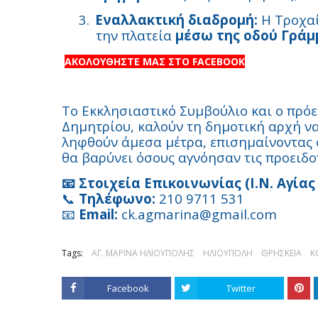
3.
Εναλλακτική διαδρομή:
Η Τροχαί
την πλατεία
μέσω της οδού Γράμ
ΑΚΟΛΟΥΘΗΣΤΕ ΜΑΣ ΣΤΟ FACEBOOK
Το Εκκλησιαστικό Συμβούλιο και ο πρόε
Δημητρίου, καλούν τη δημοτική αρχή ν
ληφθούν άμεσα μέτρα, επισημαίνοντας 
θα βαρύνει όσους αγνόησαν τις προειδο
Στοιχεία Επικοινωνίας (Ι.Ν. Αγίας
📧
Τηλέφωνο:
210 9711 531
📞
Email:
ck.agmarina@gmail.com
📧
Tags:
ΑΓ. ΜΑΡΙΝΑ ΗΛΙΟΥΠΟΛΗΣ
ΗΛΙΟΥΠΟΛΗ
ΘΡΗΣΚΕΙΑ
Κ
Facebook
Twitter