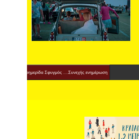
ν εφημερίδα Σφυγμός ....Συνεχής ενημέρωση