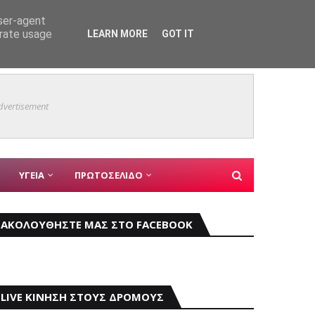
user-agent
erate usage
LEARN MORE
GOT IT
Δήμος 
ΑΘΛΗΤΙΣΜΟΣ
dvertisement
ΥΓΕΙΑ
ΠΡΩΤΟΣΕΛΙΔΟ
ΑΚΟΛΟΥΘΗΣΤΕ ΜΑΣ ΣΤΟ FACEBOOK
LIVE ΚΙΝΗΣΗ ΣΤΟΥΣ ΔΡΟΜΟΥΣ