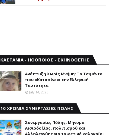
ΚΑΣΤΑΝΙΑ - ΗΘΟΠΟΙΟΣ - ΣΚΗΝΟΘΕΤΗΣ
Aνάπτυξη Xωρίς Mνήμη: Το Τσιμέντο
που «Καταπίνει» την Ελληνική
Ταυτότητα
July 14, 2026
10 ΧΡΟΝΙΑ ΣΥΝΕΡΓΑΣΙΕΣ ΠΟΛΗΣ
Συνεργασίες Πόλης: Mήνυμα
Aισιοδοξίας, πολιτισμού και
Aλληλεγγύης για το φετινό καλοκαίρι