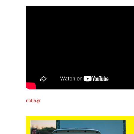
notia.gr