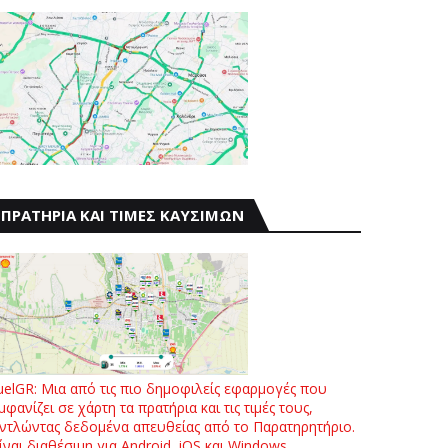
ΠΡΑΤΗΡΙΑ ΚΑΙ ΤΙΜΕΣ ΚΑΥΣΙΜΩΝ
uelGR: Μια από τις πιο δημοφιλείς εφαρμογές που
μφανίζει σε χάρτη τα πρατήρια και τις τιμές τους,
ντλώντας δεδομένα απευθείας από το Παρατηρητήριο.
ίναι διαθέσιμη για Android, iOS και Windows.