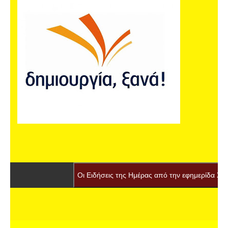
Οι Ειδήσεις της Ημέρας από την εφημερίδα Σφυγμός ....Συ