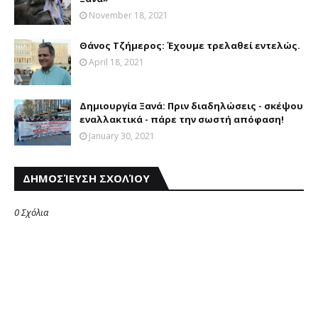
November 18, 2021
Θάνος Τζήμερος: Έχουμε τρελαθεί εντελώς.
April 18, 2021
Δημιουργία Ξανά: Πριν διαδηλώσεις - σκέψου
εναλλακτικά - πάρε την σωστή απόφαση!
January 30, 2021
ΔΗΜΟΣΊΕΥΣΗ ΣΧΟΛΊΟΥ
0 Σχόλια