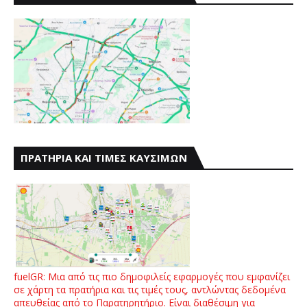
ΠΡΑΤΗΡΙΑ ΚΑΙ ΤΙΜΕΣ ΚΑΥΣΙΜΩΝ
fuelGR: Μια από τις πιο δημοφιλείς εφαρμογές που εμφανίζει
σε χάρτη τα πρατήρια και τις τιμές τους, αντλώντας δεδομένα
απευθείας από το Παρατηρητήριο. Είναι διαθέσιμη για