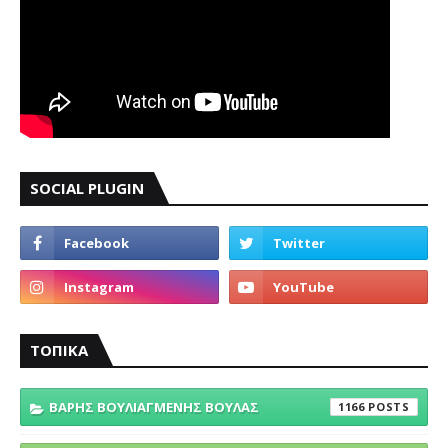
SOCIAL PLUGIN
ΤΟΠΙΚΑ
ΒΑΡΗΣ ΒΟΥΛΙΑΓΜΕΝΗΣ ΒΟΥΛΑΣ
1166