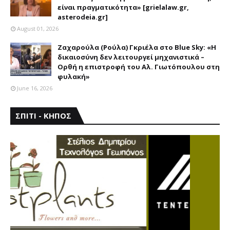
είναι πραγματικότητα» [grielalaw.gr,
asterodeia.gr]
August 01, 2026
Ζαχαρούλα (Ρούλα) Γκριέλα στο Blue Sky: «Η
δικαιοσύνη δεν λειτουργεί μηχανιστικά –
Ορθή η επιστροφή του Αλ. Γιωτόπουλου στη
φυλακή»
June 16, 2026
ΣΠΙΤΙ - ΚΗΠΟΣ