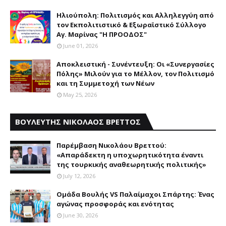
Ηλιούπολη: Πολιτισμός και Aλληλεγγύη από
τον Εκπολιτιστικό & Εξωραϊστικό Σύλλογο
Αγ. Μαρίνας "Η ΠΡΟΟΔΟΣ"
June 01, 2026
Αποκλειστική - Συνέντευξη: Οι «Συνεργασίες
Πόλης» Μιλούν για το Μέλλον, τον Πολιτισμό
και τη Συμμετοχή των Νέων
May 25, 2026
ΒΟΥΛΕΥΤΗΣ ΝΙΚΟΛΑΟΣ ΒΡΕΤΤΟΣ
Παρέμβαση Nικολάου Bρεττού:
«Aπαράδεκτη η υποχωρητικότητα έναντι
της τουρκικής αναθεωρητικής πολιτικής»
July 12, 2026
Ομάδα Βουλής VS Παλαίμαχοι Σπάρτης: Ένας
αγώνας προσφοράς και ενότητας
June 30, 2026