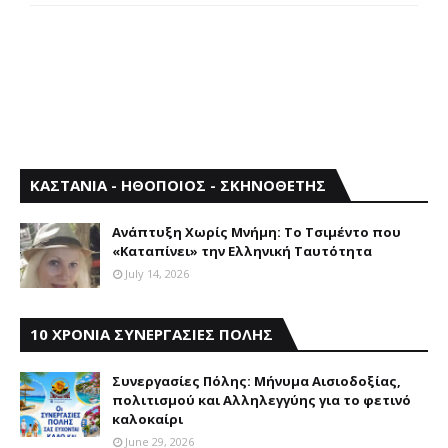
ΚΑΣΤΑΝΙΑ - ΗΘΟΠΟΙΟΣ - ΣΚΗΝΟΘΕΤΗΣ
Aνάπτυξη Xωρίς Mνήμη: Το Τσιμέντο που
«Καταπίνει» την Ελληνική Ταυτότητα
July 14, 2026
10 ΧΡΟΝΙΑ ΣΥΝΕΡΓΑΣΙΕΣ ΠΟΛΗΣ
Συνεργασίες Πόλης: Mήνυμα Aισιοδοξίας,
πολιτισμού και Aλληλεγγύης για το φετινό
καλοκαίρι
June 29, 2026