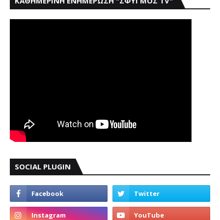
ΚΑΘΗΜΕΡΙΝΗ ΕΝΗΜΕΡΩΣΗ "ΣΦΥΓΜΟΣ TV"
SOCIAL PLUGIN