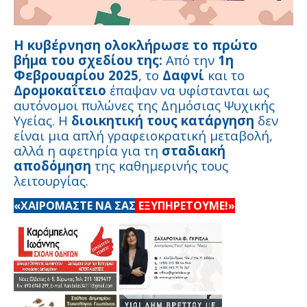
Η κυβέρνηση ολοκλήρωσε το πρώτο
βήμα του σχεδίου της:
Από την
1η
Φεβρουαρίου 2025
, το
Δαφνί
και το
Δρομοκαΐτειο
έπαψαν να υφίστανται ως
αυτόνομοι πυλώνες της Δημόσιας Ψυχικής
Υγείας. Η
διοικητική τους κατάργηση
δεν
είναι μια απλή γραφειοκρατική μεταβολή,
αλλά η αφετηρία για τη
σταδιακή
αποδόμηση
της καθημερινής τους
λειτουργίας.
«ΧΑΙΡΟΜΑΣΤΕ ΝΑ ΣΑΣ
ΕΞΥΠΗΡΕΤΟΥΜΕ!»