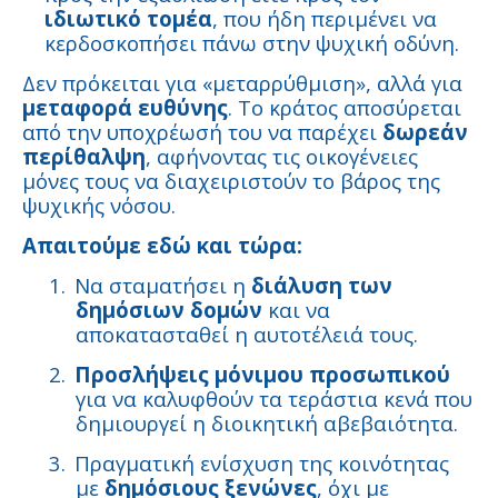
ιδιωτικό τομέα
, που ήδη περιμένει να
κερδοσκοπήσει πάνω στην ψυχική οδύνη.
Δεν πρόκειται για «μεταρρύθμιση», αλλά για
μεταφορά ευθύνης
. Το κράτος αποσύρεται
από την υποχρέωσή του να παρέχει
δωρεάν
περίθαλψη
, αφήνοντας τις οικογένειες
μόνες τους να διαχειριστούν το βάρος της
ψυχικής νόσου.
Απαιτούμε εδώ και τώρα:
1.
Να σταματήσει η
διάλυση των
δημόσιων δομών
και να
αποκατασταθεί η αυτοτέλειά τους.
2.
Προσλήψεις μόνιμου προσωπικού
για να καλυφθούν τα τεράστια κενά που
δημιουργεί η διοικητική αβεβαιότητα.
3.
Πραγματική ενίσχυση της κοινότητας
με
δημόσιους ξενώνες
, όχι με