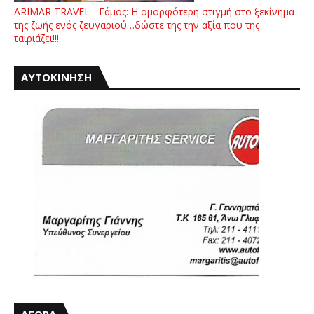
ARIMAR TRAVEL - Γάμος: Η ομορφότερη στιγμή στο ξεκίνημα
της ζωής ενός ζευγαριού…δώστε της την αξία που της
ταιριάζει!!!
ΑΥΤΟΚΙΝΗΣΗ
ΑΓΟΡΑ