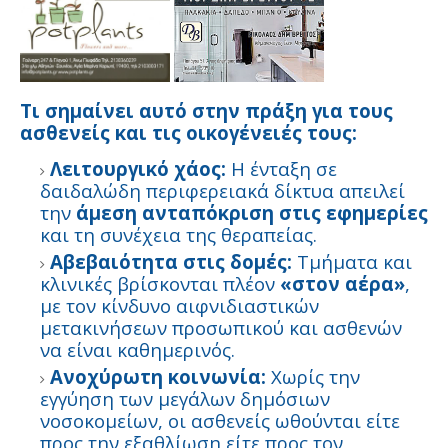
Τι σημαίνει αυτό στην πράξη για τους
ασθενείς και τις οικογένειές τους:
Λειτουργικό χάος:
Η ένταξη σε
δαιδαλώδη περιφερειακά δίκτυα απειλεί
την
άμεση ανταπόκριση στις εφημερίες
και τη συνέχεια της θεραπείας.
Αβεβαιότητα στις δομές:
Τμήματα και
κλινικές βρίσκονται πλέον
«στον αέρα»
,
με τον κίνδυνο αιφνιδιαστικών
μετακινήσεων προσωπικού και ασθενών
να είναι καθημερινός.
Ανοχύρωτη κοινωνία:
Χωρίς την
εγγύηση των μεγάλων δημόσιων
νοσοκομείων, οι ασθενείς ωθούνται είτε
προς την εξαθλίωση είτε προς τον