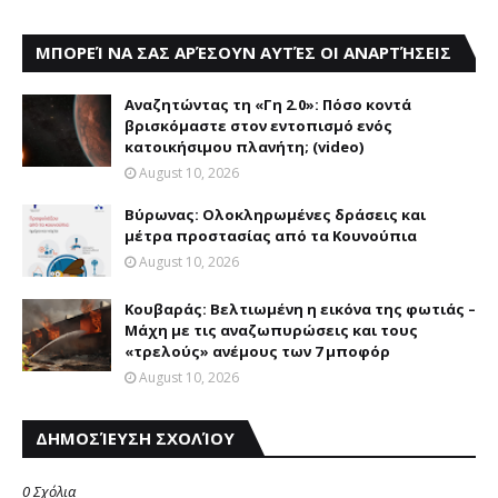
ΜΠΟΡΕΊ ΝΑ ΣΑΣ ΑΡΈΣΟΥΝ ΑΥΤΈΣ ΟΙ ΑΝΑΡΤΉΣΕΙΣ
Αναζητώντας τη «Γη 2.0»: Πόσο κοντά
βρισκόμαστε στον εντοπισμό ενός
κατοικήσιμου πλανήτη; (video)
August 10, 2026
Bύρωνας: Oλοκληρωμένες δράσεις και
μέτρα προστασίας από τα Kουνούπια
August 10, 2026
Κουβαράς: Βελτιωμένη η εικόνα της φωτιάς –
Μάχη με τις αναζωπυρώσεις και τους
«τρελούς» ανέμους των 7 μποφόρ
August 10, 2026
ΔΗΜΟΣΊΕΥΣΗ ΣΧΟΛΊΟΥ
0 Σχόλια