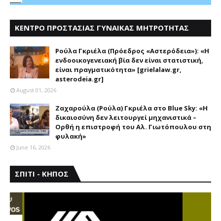
ΚΕΝΤΡΟ ΠΡΟΣΤΑΣΙΑΣ ΓΥΝΑΙΚΑΣ ΜΗΤΡΟΤΗΤΑΣ
ΑΣΤΕΡΟΔΕΙΑ
Ρούλα Γκριέλα (Πρόεδρος «Αστερόδεια»): «Η
ενδοοικογενειακή βία δεν είναι στατιστική,
είναι πραγματικότητα» [grielalaw.gr,
asterodeia.gr]
August 01, 2026
Ζαχαρούλα (Ρούλα) Γκριέλα στο Blue Sky: «Η
δικαιοσύνη δεν λειτουργεί μηχανιστικά –
Ορθή η επιστροφή του Αλ. Γιωτόπουλου στη
φυλακή»
June 16, 2026
ΣΠΙΤΙ - ΚΗΠΟΣ