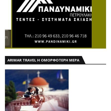
ARIMAR TRAVEL Η ΟΜΟΡΦΟΤΕΡΗ ΜΕΡΑ