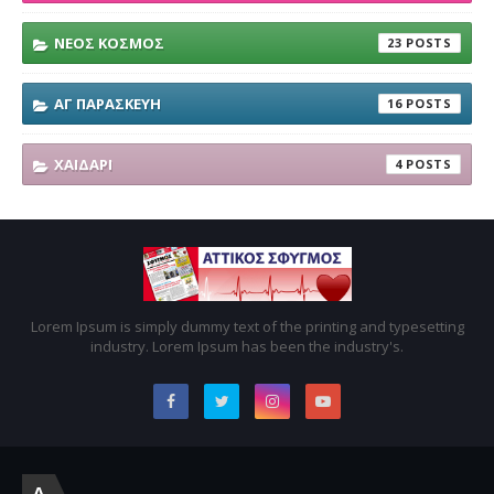
ΝΕΟΣ ΚΟΣΜΟΣ
23
ΑΓ ΠΑΡΑΣΚΕΥΗ
16
ΧΑΙΔΑΡΙ
4
Lorem Ipsum is simply dummy text of the printing and typesetting
industry. Lorem Ipsum has been the industry's.
A