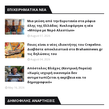
ΕΠΙΧΕΙΡΗΜΑΤΙΚΑ ΝΕΑ
Mια γεύση από την Eυρυτανία στα ράφια
όλης της Ελλάδας: Κυκλοφόρησε η νέα
«Μπύρα με Nερό Aλεστίων»
August 07, 2026
Ποιος είναι ο νέος ιδιοκτήτης του Crepelino.
Διαβάστε αποκλειστικά στο Brahaminews.gr
τις δηλώσεις του
August 04, 2026
Απόστολος Βλάχος (Κεντρική Πορεία):
«Χωρίς ισχυρή οικονομία δεν
αντιμετωπίζεται η ακρίβεια και το
δημογραφικό»
May 16, 2026
ΔΗΜΟΦΙΛΗΣ ΑΝΑΡΤΗΣΕΙΣ