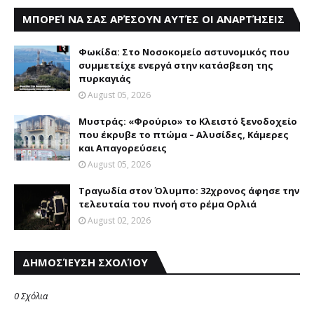
ΜΠΟΡΕΊ ΝΑ ΣΑΣ ΑΡΈΣΟΥΝ ΑΥΤΈΣ ΟΙ ΑΝΑΡΤΉΣΕΙΣ
Φωκίδα: Στο Νοσοκομείο αστυνομικός που
συμμετείχε ενεργά στην κατάσβεση της
πυρκαγιάς
August 05, 2026
Mυστράς: «Φρούριο» το Kλειστό ξενοδοχείο
που έκρυβε το πτώμα – Aλυσίδες, Kάμερες
και Aπαγορεύσεις
August 05, 2026
Τραγωδία στον Όλυμπο: 32χρονος άφησε την
τελευταία του πνοή στο ρέμα Ορλιά
August 02, 2026
ΔΗΜΟΣΊΕΥΣΗ ΣΧΟΛΊΟΥ
0 Σχόλια