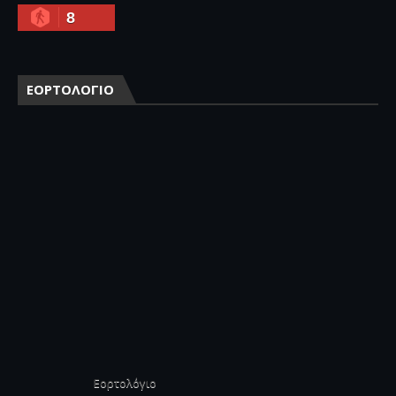
8
ΕΟΡΤΟΛΟΓΙΟ
Εορτολόγιο