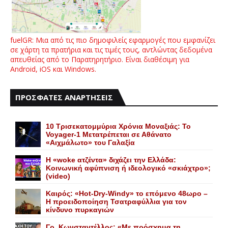
fuelGR: Μια από τις πιο δημοφιλείς εφαρμογές που εμφανίζει
σε χάρτη τα πρατήρια και τις τιμές τους, αντλώντας δεδομένα
απευθείας από το Παρατηρητήριο. Είναι διαθέσιμη για
Android, iOS και Windows.
ΠΡΟΣΦΑΤΕΣ ΑΝΑΡΤΗΣΕΙΣ
10 Τρισεκατομμύρια Χρόνια Μοναξιάς: Το
Voyager-1 Μετατρέπεται σε Αθάνατο
«Αιχμάλωτο» του Γαλαξία
Η «woke ατζέντα» διχάζει την Ελλάδα:
Κοινωνική αφύπνιση ή ιδεολογικό «σκιάχτρο»;
(video)
Καιρός: «Hot-Dry-Windy» το επόμενο 48ωρο –
Η προειδοποίηση Τσατραφύλλια για τον
κίνδυνο πυρκαγιών
Γρ. Κωνσταντέλλος: «Με πρόσχημα τη