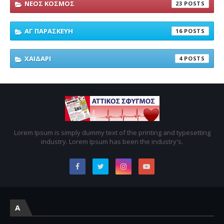
ΝΕΟΣ ΚΟΣΜΟΣ
23
ΑΓ ΠΑΡΑΣΚΕΥΗ
16
ΧΑΙΔΑΡΙ
4
Lorem Ipsum is simply dummy text of the printing and typesetting
industry. Lorem Ipsum has been the industry's.
A