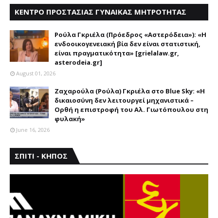
ΚΕΝΤΡΟ ΠΡΟΣΤΑΣΙΑΣ ΓΥΝΑΙΚΑΣ ΜΗΤΡΟΤΗΤΑΣ
ΑΣΤΕΡΟΔΕΙΑ
Ρούλα Γκριέλα (Πρόεδρος «Αστερόδεια»): «Η
ενδοοικογενειακή βία δεν είναι στατιστική,
είναι πραγματικότητα» [grielalaw.gr,
asterodeia.gr]
August 01, 2026
Ζαχαρούλα (Ρούλα) Γκριέλα στο Blue Sky: «Η
δικαιοσύνη δεν λειτουργεί μηχανιστικά –
Ορθή η επιστροφή του Αλ. Γιωτόπουλου στη
φυλακή»
June 16, 2026
ΣΠΙΤΙ - ΚΗΠΟΣ