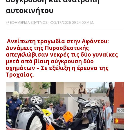
αυτοκινήτου
ΕΦΗΜΕΡΙΔΑ ΣΦΥΓΜΟΣ
5/17/2026 09:24:00 Μ.μ.
Ανείπωτη τραγωδία στην Αφάντου:
Δυνάμεις της Πυροσβεστικής
απεγκλώβισαν νεκρές τις δύο γυναίκες
μετά από βίαιη σύγκρουση δύο
οχημάτων – Σε εξέλιξη η έρευνα της
Τροχαίας.