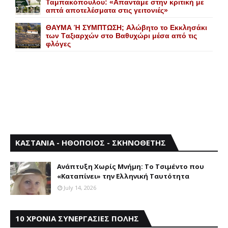
Ταμπακόπουλου: «Απαντάμε στην κριτική με
απτά αποτελέσματα στις γειτονιές»
ΘΑΥΜΑ Ή ΣΥΜΠΤΩΣΗ; Aλώβητο το Eκκλησάκι
των Tαξιαρχών στο Bαθυχώρι μέσα από τις
φλόγες
ΚΑΣΤΑΝΙΑ - ΗΘΟΠΟΙΟΣ - ΣΚΗΝΟΘΕΤΗΣ
Aνάπτυξη Xωρίς Mνήμη: Το Τσιμέντο που
«Καταπίνει» την Ελληνική Ταυτότητα
July 14, 2026
10 ΧΡΟΝΙΑ ΣΥΝΕΡΓΑΣΙΕΣ ΠΟΛΗΣ