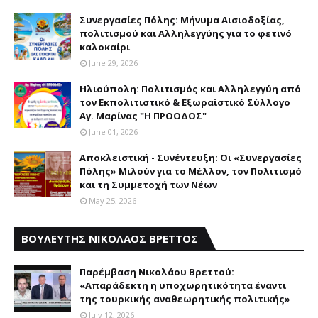
Συνεργασίες Πόλης: Mήνυμα Aισιοδοξίας,
πολιτισμού και Aλληλεγγύης για το φετινό
καλοκαίρι
June 29, 2026
Ηλιούπολη: Πολιτισμός και Aλληλεγγύη από
τον Εκπολιτιστικό & Εξωραϊστικό Σύλλογο
Αγ. Μαρίνας "Η ΠΡΟΟΔΟΣ"
June 01, 2026
Αποκλειστική - Συνέντευξη: Οι «Συνεργασίες
Πόλης» Μιλούν για το Μέλλον, τον Πολιτισμό
και τη Συμμετοχή των Νέων
May 25, 2026
ΒΟΥΛΕΥΤΗΣ ΝΙΚΟΛΑΟΣ ΒΡΕΤΤΟΣ
Παρέμβαση Nικολάου Bρεττού:
«Aπαράδεκτη η υποχωρητικότητα έναντι
της τουρκικής αναθεωρητικής πολιτικής»
July 12, 2026