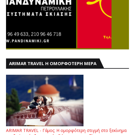
ARIMAR TRAVEL Η ΟΜΟΡΦΟΤΕΡΗ ΜΕΡΑ
ARIMAR TRAVEL - Γάμος: Η ομορφότερη στιγμή στο ξεκίνημα