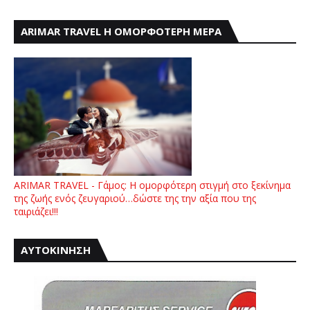
ARIMAR TRAVEL Η ΟΜΟΡΦΟΤΕΡΗ ΜΕΡΑ
ARIMAR TRAVEL - Γάμος: Η ομορφότερη στιγμή στο ξεκίνημα
της ζωής ενός ζευγαριού…δώστε της την αξία που της
ταιριάζει!!!
ΑΥΤΟΚΙΝΗΣΗ