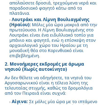
απολαύσετε δροσιά, τρεχούμενα νερά και
παραδοσιακό φαγητό κάτω από τα
πλατάνια.
Λουτράκι και Λίμνη Βουλιαγμένης
(Ηραίου):
Μόλις μία ώρα μακριά από την
πρωτεύουσα. Η Λίμνη Βουλιαγμένης στο
Λουτράκι είναι ένα ειδυλλιακό τοπίο για
μπάνιο και φαγητό, ενώ η επίσκεψη στον
αρχαιολογικό χώρο του Ηραίου με τη
μοναδική θέα στο Κορινθιακό είναι
επιβεβλημένη.
2. Μονοήμερες εκδρομές με άρωμα
νησιού (Χωρίς αυτοκίνητο)
Αν δεν θέλετε να οδηγήσετε, τα νησιά του
Αργοσαρωνικού είναι η τέλεια λύση της
τελευταίας στιγμής, καθώς τα δρομολόγια
από τον Πειραιά είναι συχνά:
Αίγινα:
Σε μόλις μία ώρα με το ιπτάμενο