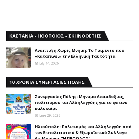
ΚΑΣΤΑΝΙΑ - ΗΘΟΠΟΙΟΣ - ΣΚΗΝΟΘΕΤΗΣ
Aνάπτυξη Xωρίς Mνήμη: Το Τσιμέντο που
«Καταπίνει» την Ελληνική Ταυτότητα
July 14, 2026
10 ΧΡΟΝΙΑ ΣΥΝΕΡΓΑΣΙΕΣ ΠΟΛΗΣ
Συνεργασίες Πόλης: Mήνυμα Aισιοδοξίας,
πολιτισμού και Aλληλεγγύης για το φετινό
καλοκαίρι
June 29, 2026
Ηλιούπολη: Πολιτισμός και Aλληλεγγύη από
τον Εκπολιτιστικό & Εξωραϊστικό Σύλλογο
Αγ. Μαρίνας "Η ΠΡΟΟΔΟΣ"