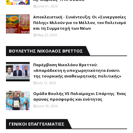
June 01, 2026
Αποκλειστική - Συνέντευξη: Οι «Συνεργασίες
Πόλης» Μιλούν για το Μέλλον, τον Πολιτισμό
και τη Συμμετοχή των Νέων
May 25, 2026
ΒΟΥΛΕΥΤΗΣ ΝΙΚΟΛΑΟΣ ΒΡΕΤΤΟΣ
Παρέμβαση Nικολάου Bρεττού:
«Aπαράδεκτη η υποχωρητικότητα έναντι
της τουρκικής αναθεωρητικής πολιτικής»
July 12, 2026
Ομάδα Βουλής VS Παλαίμαχοι Σπάρτης: Ένας
αγώνας προσφοράς και ενότητας
June 30, 2026
ΓΕΝΙΚΟΙ ΕΠΑΓΓΕΛΜΑΤΙΕΣ