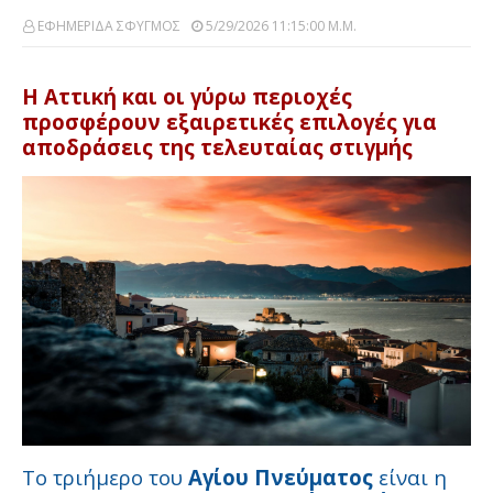
ΕΦΗΜΕΡΙΔΑ ΣΦΥΓΜΟΣ
5/29/2026 11:15:00 Μ.μ.
Η Αττική και οι γύρω περιοχές
προσφέρουν εξαιρετικές επιλογές για
αποδράσεις της τελευταίας στιγμής
Το τριήμερο του
Αγίου Πνεύματος
είναι η