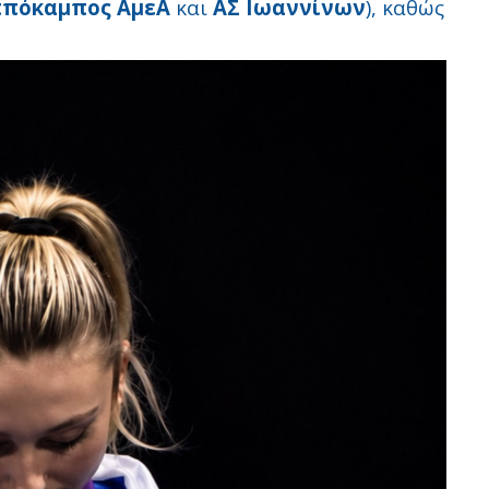
ππόκαμπος ΑμεΑ
και
ΑΣ Ιωαννίνων
), καθώς