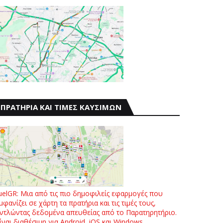
ΠΡΑΤΗΡΙΑ ΚΑΙ ΤΙΜΕΣ ΚΑΥΣΙΜΩΝ
uelGR: Μια από τις πιο δημοφιλείς εφαρμογές που
μφανίζει σε χάρτη τα πρατήρια και τις τιμές τους,
ντλώντας δεδομένα απευθείας από το Παρατηρητήριο.
ίναι διαθέσιμη για Android, iOS και Windows.