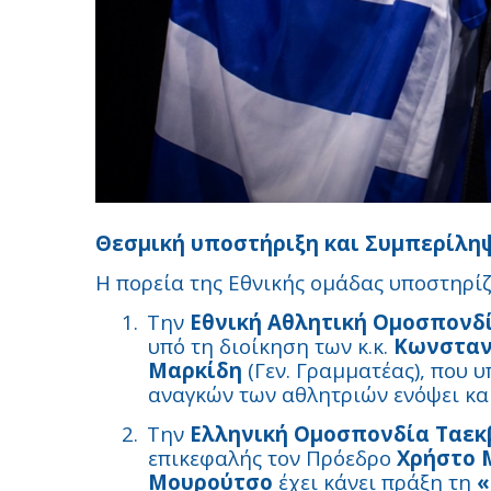
Θεσμική υποστήριξη και Συμπερίλη
Η πορεία της Εθνικής ομάδας υποστηρί
1.
Την
Εθνική Αθλητική Ομοσπονδ
υπό τη διοίκηση των κ.κ.
Κωνσταν
Μαρκίδη
(Γεν. Γραμματέας), που 
αναγκών των αθλητριών ενόψει κα
2.
Την
Ελληνική Ομοσπονδία Ταεκβ
επικεφαλής τον Πρόεδρο
Χρήστο
Μουρούτσο
έχει κάνει πράξη τη
«