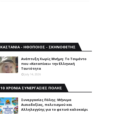
ΚΑΣΤΑΝΙΑ - ΗΘΟΠΟΙΟΣ - ΣΚΗΝΟΘΕΤΗΣ
Aνάπτυξη Xωρίς Mνήμη: Το Τσιμέντο
που «Καταπίνει» την Ελληνική
Ταυτότητα
July 14, 2026
10 ΧΡΟΝΙΑ ΣΥΝΕΡΓΑΣΙΕΣ ΠΟΛΗΣ
Συνεργασίες Πόλης: Mήνυμα
Aισιοδοξίας, πολιτισμού και
Aλληλεγγύης για το φετινό καλοκαίρι