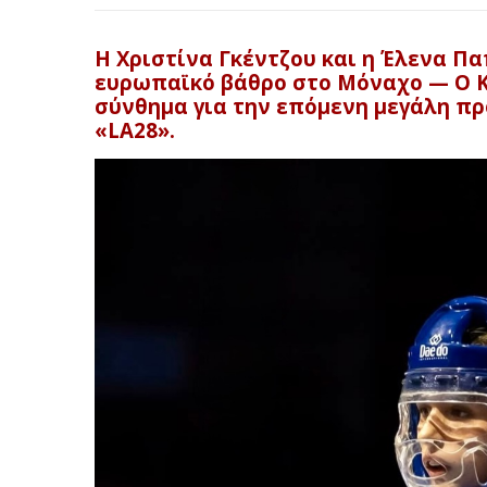
Η Χριστίνα Γκέντζου και η Έλενα 
ευρωπαϊκό βάθρο στο Μόναχο — Ο Κ
σύνθημα για την επόμενη μεγάλη π
«LA28».