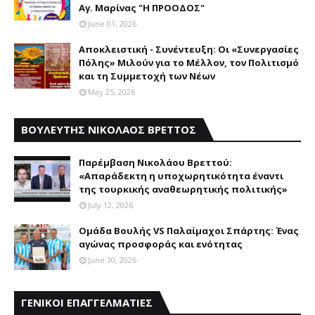
Αγ. Μαρίνας "Η ΠΡΟΟΔΟΣ"
June 01, 2026
Αποκλειστική - Συνέντευξη: Οι «Συνεργασίες
Πόλης» Μιλούν για το Μέλλον, τον Πολιτισμό
και τη Συμμετοχή των Νέων
May 25, 2026
ΒΟΥΛΕΥΤΗΣ ΝΙΚΟΛΑΟΣ ΒΡΕΤΤΟΣ
Παρέμβαση Nικολάου Bρεττού:
«Aπαράδεκτη η υποχωρητικότητα έναντι
της τουρκικής αναθεωρητικής πολιτικής»
July 12, 2026
Ομάδα Βουλής VS Παλαίμαχοι Σπάρτης: Ένας
αγώνας προσφοράς και ενότητας
June 30, 2026
ΓΕΝΙΚΟΙ ΕΠΑΓΓΕΛΜΑΤΙΕΣ