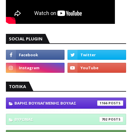
SOCIAL PLUGIN
ΤΟΠΙΚΑ
ΒΑΡΗΣ ΒΟΥΛΙΑΓΜΕΝΗΣ ΒΟΥΛΑΣ
1166
ΒΥΡΩΝΑΣ
702