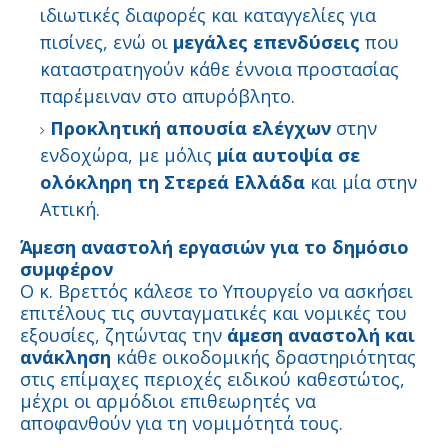
ιδιωτικές διαφορές και καταγγελίες για
πισίνες, ενώ οι
μεγάλες επενδύσεις
που
καταστρατηγούν κάθε έννοια προστασίας
παρέμειναν στο απυρόβλητο.
Προκλητική απουσία ελέγχων
στην
ενδοχώρα, με μόλις
μία αυτοψία σε
ολόκληρη τη Στερεά Ελλάδα
και μία στην
Αττική.
Άμεση αναστολή εργασιών για το δημόσιο
συμφέρον
Ο κ. Βρεττός κάλεσε το Υπουργείο να ασκήσει
επιτέλους τις συνταγματικές και νομικές του
εξουσίες, ζητώντας την
άμεση αναστολή και
ανάκληση
κάθε οικοδομικής δραστηριότητας
στις επίμαχες περιοχές ειδικού καθεστώτος,
μέχρι οι αρμόδιοι επιθεωρητές να
αποφανθούν για τη νομιμότητά τους.