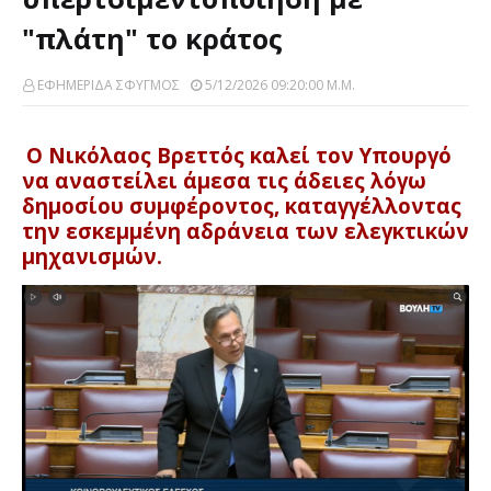
"πλάτη" το κράτος
ΕΦΗΜΕΡΙΔΑ ΣΦΥΓΜΟΣ
5/12/2026 09:20:00 Μ.μ.
Ο Νικόλαος Βρεττός καλεί τον Υπουργό
να αναστείλει άμεσα τις άδειες λόγω
δημοσίου συμφέροντος, καταγγέλλοντας
την εσκεμμένη αδράνεια των ελεγκτικών
μηχανισμών.