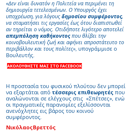
«Δεν είναι δυνατόν η Πολιτεία να περιμένει τη
δημιουργία τετελεσμένων. Ο Υπουργός έχει
υποχρέωση, για λόγους
δημοσίου συμφέροντος
,
να σταματήσει τις εργασίες έως ότου διαπιστωθεί
αν τηρείται ο νόμος. Οτιδήποτε λιγότερο αποτελεί
απεμπόληση καθήκοντος
που θλίβει την
κοινοβουλευτική ζωή και αφήνει απροστάτευτο το
περιβάλλον και τους πολίτες»
, υπογράμμισε ο
Βουλευτής.
ΑΚΟΛΟΥΘΗΣΤΕ ΜΑΣ ΣΤΟ FACEBOOK
Η προστασία του φυσικού πλούτου δεν μπορεί
να εξαρτάται από
τέσσερις επιθεωρητές
που
αναλώνονται σε ελέγχους στις
«Σπέτσες», ενώ
οι πραγματικές παρανομίες εξελίσσονται
ανενόχλητες εις βάρος του κοινού
συμφέροντος.
ΝικόλαοςΒρεττός