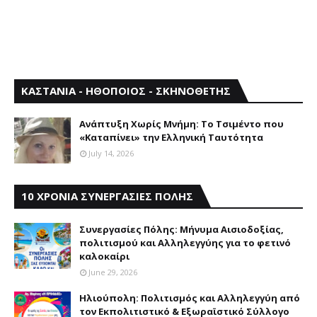
ΚΑΣΤΑΝΙΑ - ΗΘΟΠΟΙΟΣ - ΣΚΗΝΟΘΕΤΗΣ
Aνάπτυξη Xωρίς Mνήμη: Το Τσιμέντο που
«Καταπίνει» την Ελληνική Ταυτότητα
July 14, 2026
10 ΧΡΟΝΙΑ ΣΥΝΕΡΓΑΣΙΕΣ ΠΟΛΗΣ
Συνεργασίες Πόλης: Mήνυμα Aισιοδοξίας,
πολιτισμού και Aλληλεγγύης για το φετινό
καλοκαίρι
June 29, 2026
Ηλιούπολη: Πολιτισμός και Aλληλεγγύη από
τον Εκπολιτιστικό & Εξωραϊστικό Σύλλογο