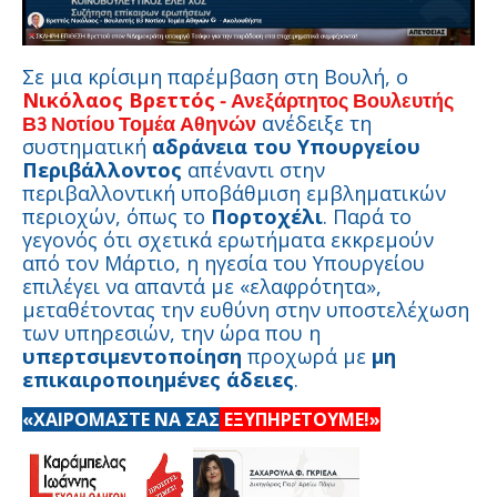
Σε μια κρίσιμη παρέμβαση στη Βουλή, ο
Νικόλαος Βρεττός
-
Ανεξάρτητος Βουλευτής
ανέδειξε τη
Β3 Νοτίου Τομέα Αθηνών
συστηματική
αδράνεια του Υπουργείου
Περιβάλλοντος
απέναντι στην
περιβαλλοντική υποβάθμιση εμβληματικών
περιοχών, όπως το
Πορτοχέλι
. Παρά το
γεγονός ότι σχετικά ερωτήματα εκκρεμούν
από τον Μάρτιο, η ηγεσία του Υπουργείου
επιλέγει να απαντά με «ελαφρότητα»,
μεταθέτοντας την ευθύνη στην υποστελέχωση
των υπηρεσιών, την ώρα που η
υπερτσιμεντοποίηση
προχωρά με
μη
επικαιροποιημένες άδειες
.
«ΧΑΙΡΟΜΑΣΤΕ ΝΑ ΣΑΣ
ΕΞΥΠΗΡΕΤΟΥΜΕ!»