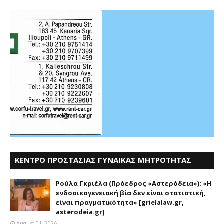
ΚΕΝΤΡΟ ΠΡΟΣΤΑΣΙΑΣ ΓΥΝΑΙΚΑΣ ΜΗΤΡΟΤΗΤΑΣ
ΑΣΤΕΡΟΔΕΙΑ
Ρούλα Γκριέλα (Πρόεδρος «Αστερόδεια»): «Η
ενδοοικογενειακή βία δεν είναι στατιστική,
είναι πραγματικότητα» [grielalaw.gr,
asterodeia.gr]
August 01, 2026