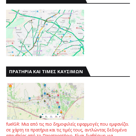
ΠΡΑΤΗΡΙΑ ΚΑΙ ΤΙΜΕΣ ΚΑΥΣΙΜΩΝ
fuelGR: Μια από τις πιο δημοφιλείς εφαρμογές που εμφανίζει
σε χάρτη τα πρατήρια και τις τιμές τους, αντλώντας δεδομένα
απευθείας από το Παρατηρητήριο. Είναι διαθέσιμη για