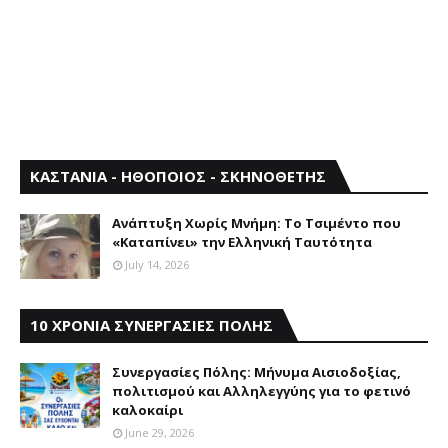
ΚΑΣΤΑΝΙΑ - ΗΘΟΠΟΙΟΣ - ΣΚΗΝΟΘΕΤΗΣ
Aνάπτυξη Xωρίς Mνήμη: Το Τσιμέντο που
«Καταπίνει» την Ελληνική Ταυτότητα
July 14, 2026
10 ΧΡΟΝΙΑ ΣΥΝΕΡΓΑΣΙΕΣ ΠΟΛΗΣ
Συνεργασίες Πόλης: Mήνυμα Aισιοδοξίας,
πολιτισμού και Aλληλεγγύης για το φετινό
καλοκαίρι
June 29, 2026