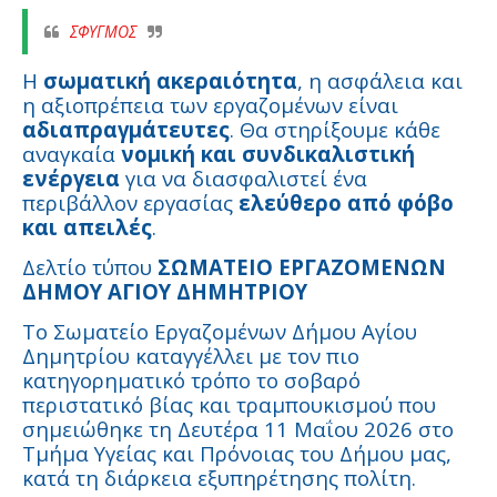
ΣΦΥΓΜΟΣ
Η
σωματική ακεραιότητα
, η ασφάλεια και
η αξιοπρέπεια των εργαζομένων είναι
αδιαπραγμάτευτες
. Θα στηρίξουμε κάθε
αναγκαία
νομική και συνδικαλιστική
ενέργεια
για να διασφαλιστεί ένα
περιβάλλον εργασίας
ελεύθερο από φόβο
και απειλές
.
Δελτίο τύπου
ΣΩΜΑΤΕΙΟ ΕΡΓΑΖΟΜΕΝΩΝ
ΔΗΜΟΥ ΑΓΙΟΥ ΔΗΜΗΤΡΙΟΥ
Το Σωματείο Εργαζομένων Δήμου Αγίου
Δημητρίου καταγγέλλει με τον πιο
κατηγορηματικό τρόπο το σοβαρό
περιστατικό βίας και τραμπουκισμού που
σημειώθηκε τη Δευτέρα 11 Μαΐου 2026 στο
Τμήμα Υγείας και Πρόνοιας του Δήμου μας,
κατά τη διάρκεια εξυπηρέτησης πολίτη.