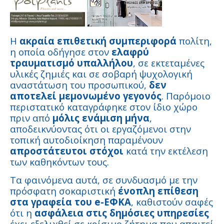
Η
ακραία επιθετική συμπεριφορά
πολίτη,
η οποία οδήγησε στον
ελαφρύ
τραυματισμό υπαλλήλου
, σε εκτεταμένες
υλικές ζημιές και σε σοβαρή ψυχολογική
αναστάτωση του προσωπικού,
δεν
αποτελεί μεμονωμένο γεγονός
. Παρόμοιο
περιστατικό καταγράφηκε στον ίδιο χώρο
πριν από
μόλις ενάμιση μήνα
,
αποδεικνύοντας ότι οι εργαζόμενοι στην
τοπική αυτοδιοίκηση παραμένουν
απροστάτευτοι στόχοι
κατά την εκτέλεση
των καθηκόντων τους.
Τα φαινόμενα αυτά, σε συνδυασμό με την
πρόσφατη σοκαριστική
ένοπλη επίθεση
στα γραφεία του e-ΕΦΚΑ
, καθιστούν σαφές
ότι η
ασφάλεια στις δημόσιες υπηρεσίες
έχει εξελιχθεί σε κρίσιμο ζήτημα που απαιτεί