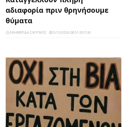
αδιαφορία πριν θρηνήσουμε
θύματα
ΕΦΗΜΕΡΙΔΑ ΣΦΥΓΜΟΣ
5/13/2026 08:51:00 Π.μ.