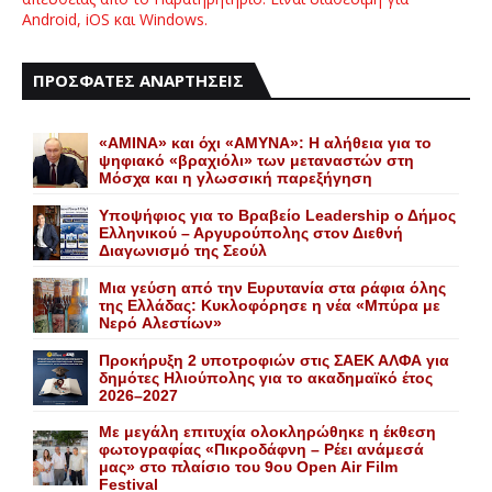
Android, iOS και Windows.
ΠΡΟΣΦΑΤΕΣ ΑΝΑΡΤΗΣΕΙΣ
«AMINA» και όχι «ΑΜΥΝΑ»: Η αλήθεια για το
ψηφιακό «βραχιόλι» των μεταναστών στη
Μόσχα και η γλωσσική παρεξήγηση
Yποψήφιος για το Bραβείο Leadership ο Δήμος
Ελληνικού – Αργυρούπολης στον Διεθνή
Διαγωνισμό της Σεούλ
Mια γεύση από την Eυρυτανία στα ράφια όλης
της Ελλάδας: Κυκλοφόρησε η νέα «Μπύρα με
Nερό Aλεστίων»
Προκήρυξη 2 υποτροφιών στις ΣΑΕΚ ΑΛΦΑ για
δημότες Ηλιούπολης για το ακαδημαϊκό έτος
2026–2027
Με μεγάλη επιτυχία ολοκληρώθηκε η έκθεση
φωτογραφίας «Πικροδάφνη – Ρέει ανάμεσά
μας» στο πλαίσιο του 9ου Open Air Film
Festival