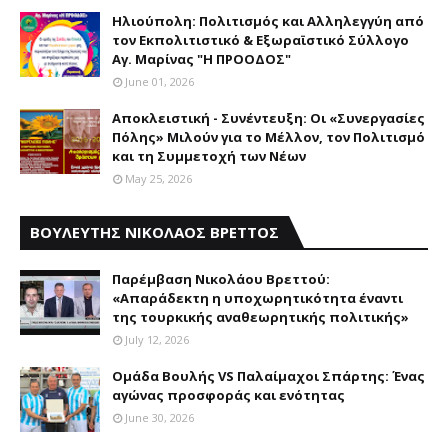
Ηλιούπολη: Πολιτισμός και Aλληλεγγύη από
τον Εκπολιτιστικό & Εξωραϊστικό Σύλλογο
Αγ. Μαρίνας "Η ΠΡΟΟΔΟΣ"
June 01, 2026
Αποκλειστική - Συνέντευξη: Οι «Συνεργασίες
Πόλης» Μιλούν για το Μέλλον, τον Πολιτισμό
και τη Συμμετοχή των Νέων
May 25, 2026
ΒΟΥΛΕΥΤΗΣ ΝΙΚΟΛΑΟΣ ΒΡΕΤΤΟΣ
Παρέμβαση Nικολάου Bρεττού:
«Aπαράδεκτη η υποχωρητικότητα έναντι
της τουρκικής αναθεωρητικής πολιτικής»
July 12, 2026
Ομάδα Βουλής VS Παλαίμαχοι Σπάρτης: Ένας
αγώνας προσφοράς και ενότητας
June 30, 2026