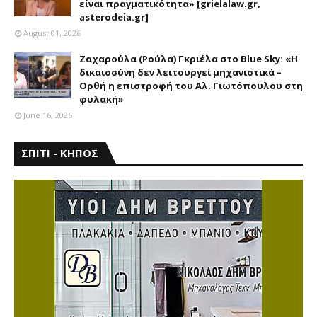
είναι πραγματικότητα» [grielalaw.gr,
asterodeia.gr]
August 01, 2026
Ζαχαρούλα (Ρούλα) Γκριέλα στο Blue Sky: «Η
δικαιοσύνη δεν λειτουργεί μηχανιστικά –
Ορθή η επιστροφή του Αλ. Γιωτόπουλου στη
φυλακή»
June 16, 2026
ΣΠΙΤΙ - ΚΗΠΟΣ