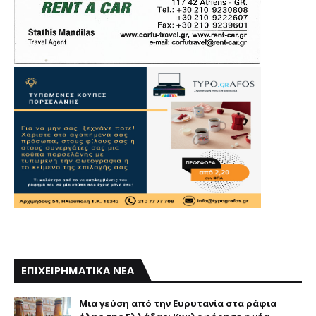
ΕΠΙΧΕΙΡΗΜΑΤΙΚΑ ΝΕΑ
Mια γεύση από την Eυρυτανία στα ράφια