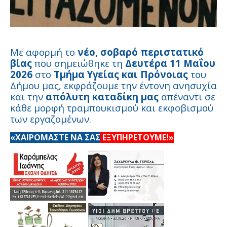
Με αφορμή το
νέο, σοβαρό περιστατικό
βίας
που σημειώθηκε τη
Δευτέρα 11 Μαΐου
2026
στο
Τμήμα Υγείας και Πρόνοιας
του
Δήμου μας, εκφράζουμε την έντονη ανησυχία
και την
απόλυτη καταδίκη μας
απέναντι σε
κάθε μορφή τραμπουκισμού και εκφοβισμού
των εργαζομένων.
«ΧΑΙΡΟΜΑΣΤΕ ΝΑ ΣΑΣ
ΕΞΥΠΗΡΕΤΟΥΜΕ!»