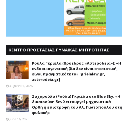
ΚΕΝΤΡΟ ΠΡΟΣΤΑΣΙΑΣ ΓΥΝΑΙΚΑΣ ΜΗΤΡΟΤΗΤΑΣ
ΑΣΤΕΡΟΔΕΙΑ
Ρούλα Γκριέλα (Πρόεδρος «Αστερόδεια»): «Η
ενδοοικογενειακή βία δεν είναι στατιστική,
είναι πραγματικότητα» [grielalaw.gr,
asterodeia.gr]
August 01, 2026
Ζαχαρούλα (Ρούλα) Γκριέλα στο Blue Sky: «Η
δικαιοσύνη δεν λειτουργεί μηχανιστικά –
Ορθή η επιστροφή του Αλ. Γιωτόπουλου στη
φυλακή»
June 16, 2026