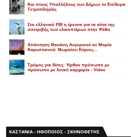
Kαι στους Yπαλλήλους των Δήμων το Eπίδομα
Tετραπληγίας
Στο ελληνικό FBI η έρευνα για τα αίτια της
συντριβής των ελικοπτέρων στην Ψάθα
Aπάντηση Θανάση Aυγερινού σε Mαρία
Kαρυστιανού: Mωραίνει Kύριος...
Τρόμος για δύτες: Ήρθαν πρόσωπο με
πρόσωπο με λευκό καρχαρία - Video
ΚΑΣΤΑΝΙΑ - ΗΘΟΠΟΙΟΣ - ΣΚΗΝΟΘΕΤΗΣ