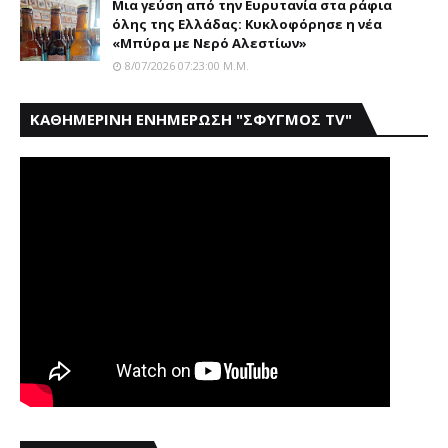
Mια γεύση από την Eυρυτανία στα ράφια
όλης της Ελλάδας: Κυκλοφόρησε η νέα
«Μπύρα με Nερό Aλεστίων»
8/07/2026 07:23:00 Μ.μ.
ΚΑΘΗΜΕΡΙΝΗ ΕΝΗΜΕΡΩΣΗ "ΣΦΥΓΜΟΣ TV"