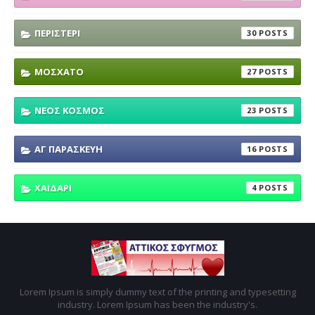
ΠΕΡΙΣΤΕΡΙ
30
ΜΟΣΧΑΤΟ
27
ΝΕΟΣ ΚΟΣΜΟΣ
23
ΑΓ ΠΑΡΑΣΚΕΥΗ
16
ΧΑΙΔΑΡΙ
4
Lorem Ipsum is simply dummy text of the printing and typesetting
industry. Lorem Ipsum has been the industry's.