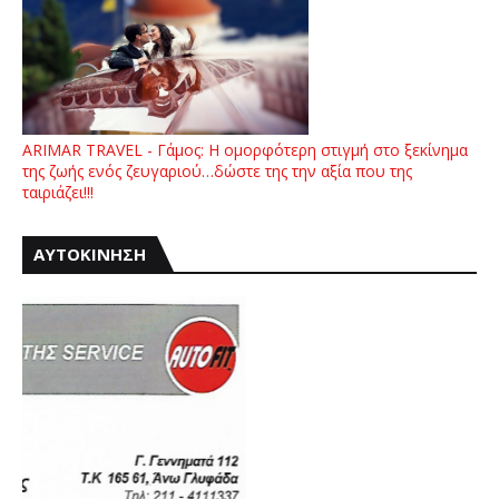
ARIMAR TRAVEL - Γάμος: Η ομορφότερη στιγμή στο ξεκίνημα
της ζωής ενός ζευγαριού…δώστε της την αξία που της
ταιριάζει!!!
ΑΥΤΟΚΙΝΗΣΗ