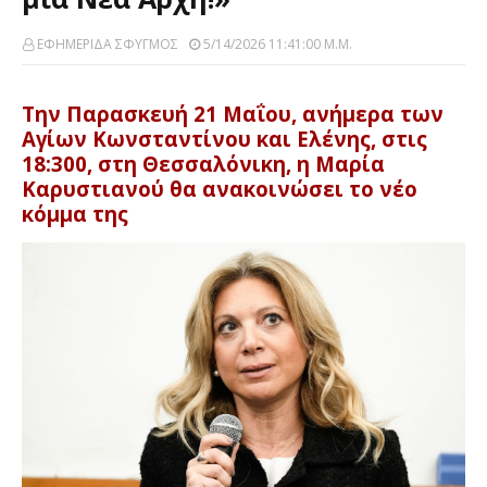
ΕΦΗΜΕΡΙΔΑ ΣΦΥΓΜΟΣ
5/14/2026 11:41:00 Μ.μ.
Την Παρασκευή 21 Μαΐου, ανήμερα των
Αγίων Κωνσταντίνου και Ελένης, στις
18:300, στη Θεσσαλόνικη, η Μαρία
Καρυστιανού θα ανακοινώσει το νέο
κόμμα της