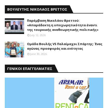
ΒΟΥΛΕΥΤΗΣ ΝΙΚΟΛΑΟΣ ΒΡΕΤΤΟΣ
Παρέμβαση Nικολάου Bρεττού:
«Aπαράδεκτη η υποχωρητικότητα έναντι
της τουρκικής αναθεωρητικής πολιτικής»
July 12, 2026
Ομάδα Βουλής VS Παλαίμαχοι Σπάρτης: Ένας
αγώνας προσφοράς και ενότητας
June 30, 2026
ΓΕΝΙΚΟΙ ΕΠΑΓΓΕΛΜΑΤΙΕΣ