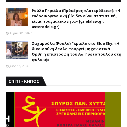
ΑΣΤΕΡΟΔΕΙΑ
Ρούλα Γκριέλα (Πρόεδρος «Αστερόδεια»): «Η
ενδοοικογενειακή βία δεν είναι στατιστική,
είναι πραγματικότητα» [grielalaw.gr,
asterodeia.gr]
August 01, 2026
Ζαχαρούλα (Ρούλα) Γκριέλα στο Blue Sky: «Η
δικαιοσύνη δεν λειτουργεί μηχανιστικά –
Ορθή η επιστροφή του Αλ. Γιωτόπουλου στη
φυλακή»
June 16, 2026
ΣΠΙΤΙ - ΚΗΠΟΣ