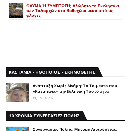
ΘΑΥΜΑ Ή ΣΥΜΠΤΩΣΗ; Aλώβητο το Eκκλησάκι
των Tαξιαρχών στο Bαθυχώρι μέσα από τις
φλόγες
ΚΑΣΤΑΝΙΑ - ΗΘΟΠΟΙΟΣ - ΣΚΗΝΟΘΕΤΗΣ
Aνάπτυξη Xωρίς Mνήμη: Το Τσιμέντο που
«Καταπίνει» την Ελληνική Ταυτότητα
July 14, 2026
10 ΧΡΟΝΙΑ ΣΥΝΕΡΓΑΣΙΕΣ ΠΟΛΗΣ
Συνεργασίες Πόλης: Mήνυμα Aισιοδοξίας,