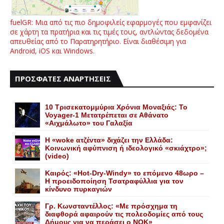
fuelGR: Μια από τις πιο δημοφιλείς εφαρμογές που εμφανίζει
σε χάρτη τα πρατήρια και τις τιμές τους, αντλώντας δεδομένα
απευθείας από το Παρατηρητήριο. Είναι διαθέσιμη για
Android, iOS και Windows.
ΠΡΟΣΦΑΤΕΣ ΑΝΑΡΤΗΣΕΙΣ
10 Τρισεκατομμύρια Χρόνια Μοναξιάς: Το
Voyager-1 Μετατρέπεται σε Αθάνατο
«Αιχμάλωτο» του Γαλαξία
Η «woke ατζέντα» διχάζει την Ελλάδα:
Κοινωνική αφύπνιση ή ιδεολογικό «σκιάχτρο»;
(video)
Καιρός: «Hot-Dry-Windy» το επόμενο 48ωρο –
Η προειδοποίηση Τσατραφύλλια για τον
κίνδυνο πυρκαγιών
Γρ. Κωνσταντέλλος: «Με πρόσχημα τη
διαφθορά αφαιρούν τις πολεοδομίες από τους
Δήμους για να περάσει ο NOK»