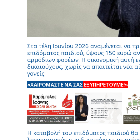
Στα τέλη Ιουνίου 2026 αναμένεται να π
επιδόματος παιδιού, ύψους 150 ευρώ α
αρμόδιων φορέων. Η οικονομική αυτή ε
δικαιούχους, χωρίς να απαιτείται νέα α
γονείς.
«ΧΑΙΡΟΜΑΣΤΕ ΝΑ ΣΑΣ
ΕΞΥΠΗΡΕΤΟΥΜΕ!»
Η καταβολή του επιδόματος παιδιού θα 
λογαριασμούς των δικαιούχων, με στόχ