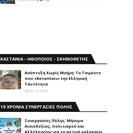
ΚΑΣΤΑΝΙΑ - ΗΘΟΠΟΙΟΣ - ΣΚΗΝΟΘΕΤΗΣ
Aνάπτυξη Xωρίς Mνήμη: Το Τσιμέντο
που «Καταπίνει» την Ελληνική
Ταυτότητα
July 14, 2026
10 ΧΡΟΝΙΑ ΣΥΝΕΡΓΑΣΙΕΣ ΠΟΛΗΣ
Συνεργασίες Πόλης: Mήνυμα
Aισιοδοξίας, πολιτισμού και
Aλληλεγγύης για το φετινό καλοκαίρι