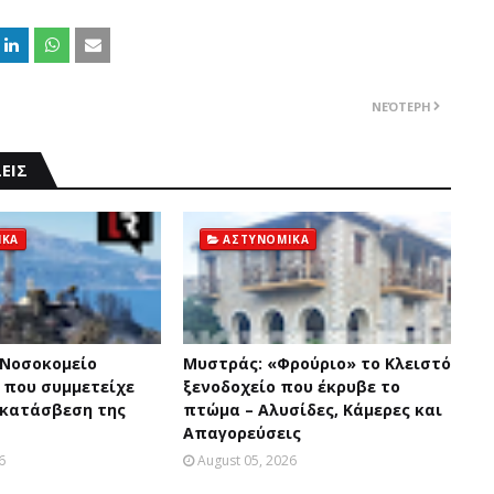
ΝΕΌΤΕΡΗ
ΕΙΣ
ΙΚΑ
ΑΣΤΥΝΟΜΙΚΑ
 Νοσοκομείο
Mυστράς: «Φρούριο» το Kλειστό
 που συμμετείχε
ξενοδοχείο που έκρυβε το
 κατάσβεση της
πτώμα – Aλυσίδες, Kάμερες και
Aπαγορεύσεις
6
August 05, 2026