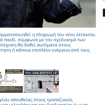
ραγματοποιηθεί η πληρωμή του νέου έκτακτου
νά παιδί, σύμφωνα με τον σχεδιασμό των
νίσχυση θα δοθεί αυτόματα στους
ίτηση ή κάποια επιπλέον ενέργεια από τους
γίνει απευθείας στους τραπεζικούς
ο την ολοκλήρωση της διαδικασίας έως τα