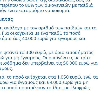
 περίπου το 80% των οικογενειών με παιδιά
δόν ένα εκατομμύριο νοικοκυριά.
ματος
ι ανάλογα με τον αριθμό των παιδιών και τα
 Για οικογένεια με ένα παιδί, το ποσό
 όριο έως 40.000 ευρώ για έγγαμους και
ση φτάνει τα 300 ευρώ, με όριο εισοδήματος
ώ για μη έγγαμους. Οι οικογένειες με τρία
εισόδημα δεν υπερβαίνει τις 50.000 ευρώ για
αμους.
ιά, το ποσό ανέρχεται στα 1.050 ευρώ, ενώ τα
υρώ για έγγαμους και 64.000 ευρώ για μη
ς τα ποσά παραμένουν τα ίδια, με ελαφρώς