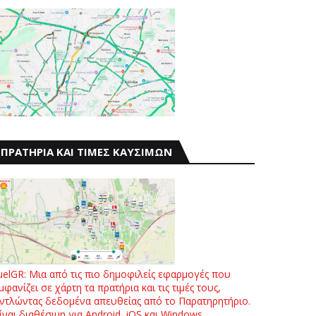
ΠΡΑΤΗΡΙΑ ΚΑΙ ΤΙΜΕΣ ΚΑΥΣΙΜΩΝ
uelGR: Μια από τις πιο δημοφιλείς εφαρμογές που
μφανίζει σε χάρτη τα πρατήρια και τις τιμές τους,
ντλώντας δεδομένα απευθείας από το Παρατηρητήριο.
ίναι διαθέσιμη για Android, iOS και Windows.