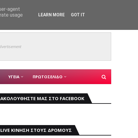
εις
ΑΣΤΥΝΟΜΙΚΑ
user-agent
erate usage
LEARN MORE
GOT IT
Mάχη μ
ΚΥΡΙΑ ΘΕΜΑΤΑ
dvertisement
ΥΓΕΙΑ
ΠΡΩΤΟΣΕΛΙΔΟ
ΑΚΟΛΟΥΘΗΣΤΕ ΜΑΣ ΣΤΟ FACEBOOK
LIVE ΚΙΝΗΣΗ ΣΤΟΥΣ ΔΡΟΜΟΥΣ