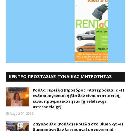
ΚΕΝΤΡΟ ΠΡΟΣΤΑΣΙΑΣ ΓΥΝΑΙΚΑΣ ΜΗΤΡΟΤΗΤΑΣ
ΑΣΤΕΡΟΔΕΙΑ
Ρούλα Γκριέλα (Πρόεδρος «Αστερόδεια»): «Η
ενδοοικογενειακή βία δεν είναι στατιστική,
είναι πραγματικότητα» [grielalaw.gr,
asterodeia.gr]
August 01, 2026
Ζαχαρούλα (Ρούλα) Γκριέλα στο Blue Sky: «Η
δικαιοσύνη δεν λειτουργεί μηχανιστικά –