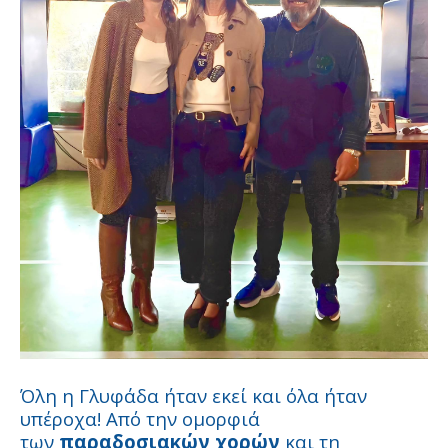
Όλη η Γλυφάδα ήταν εκεί και όλα ήταν
υπέροχα! Από την ομορφιά
των
παραδοσιακών χορών
και τη