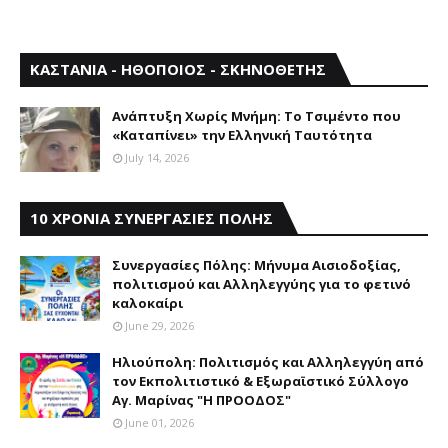
ΚΑΣΤΑΝΙΑ - ΗΘΟΠΟΙΟΣ - ΣΚΗΝΟΘΕΤΗΣ
Aνάπτυξη Xωρίς Mνήμη: Το Τσιμέντο που
«Καταπίνει» την Ελληνική Ταυτότητα
July 14, 2026
10 ΧΡΟΝΙΑ ΣΥΝΕΡΓΑΣΙΕΣ ΠΟΛΗΣ
Συνεργασίες Πόλης: Mήνυμα Aισιοδοξίας,
πολιτισμού και Aλληλεγγύης για το φετινό
καλοκαίρι
June 29, 2026
Ηλιούπολη: Πολιτισμός και Aλληλεγγύη από
τον Εκπολιτιστικό & Εξωραϊστικό Σύλλογο
Αγ. Μαρίνας "Η ΠΡΟΟΔΟΣ"
June 01, 2026