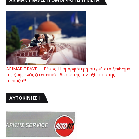
ARIMAR TRAVEL - Γάμος: Η ομορφότερη στιγμή στο ξεκίνημα
της ζωής ενός ζευγαριού…δώστε της την αξία που της
ταιριάζει!!!
ΑΥΤΟΚΙΝΗΣΗ