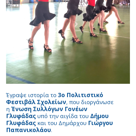
Έγραψε ιστορία το
3ο Πολιτιστικό
Φεστιβάλ Σχολείων
, που διοργάνωσε
η
Ένωση Συλλόγων Γονέων
Γλυφάδας
υπό την αιγίδα του
Δήμου
Γλυφάδας
και του Δημάρχου
Γιώργου
Παπανικολάου
.