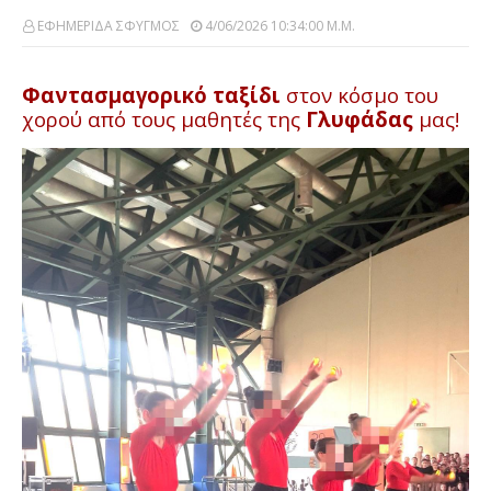
ΕΦΗΜΕΡΙΔΑ ΣΦΥΓΜΟΣ
4/06/2026 10:34:00 Μ.μ.
Φαντασμαγορικό ταξίδι
στον κόσμο του
χορού από τους μαθητές της
Γλυφάδας
μας!