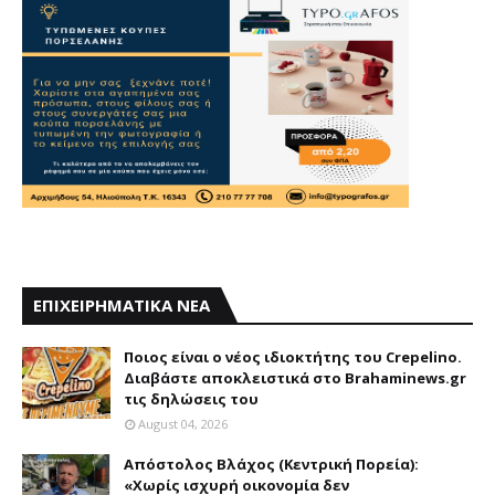
ΕΠΙΧΕΙΡΗΜΑΤΙΚΑ ΝΕΑ
Ποιος είναι ο νέος ιδιοκτήτης του Crepelino.
Διαβάστε αποκλειστικά στο Brahaminews.gr
τις δηλώσεις του
August 04, 2026
Απόστολος Βλάχος (Κεντρική Πορεία):
«Χωρίς ισχυρή οικονομία δεν