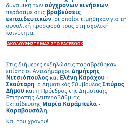
δυναμική των
σύγχρονων κινήσεων
,
περάσαμε στις
βραβεύσεις
εκπαιδευτικών
, οι οποίοι τιμήθηκαν για τη
συνολική προσφορά τους στη σχολική
κοινότητα.
ΑΚΟΛΟΥΘΗΣΤΕ ΜΑΣ ΣΤΟ FACEBOOK
Στις διήμερες εκδηλώσεις παραβρέθηκαν
επίσης οι Αντιδήμαρχοι
Δημήτρης
Νιτσιόπουλος
και
Ελένη Καράχου -
Σκούταρη
, ο Δημοτικός Σύμβουλος
Σπύρος
Δήμου
και η Πρόεδρος της Δημοτικής
Επιτροπής Δευτεροβάθμιας
Εκπαίδευσης
Μαρία Καράμπελα -
Καραβουσάλη
.
Και του χρόνου!