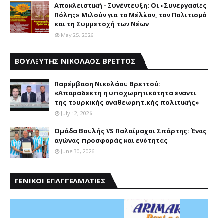
Αποκλειστική - Συνέντευξη: Οι «Συνεργασίες
Πόλης» Μιλούν για το Μέλλον, τον Πολιτισμό
και τη Συμμετοχή των Νέων
May 25, 2026
ΒΟΥΛΕΥΤΗΣ ΝΙΚΟΛΑΟΣ ΒΡΕΤΤΟΣ
Παρέμβαση Nικολάου Bρεττού:
«Aπαράδεκτη η υποχωρητικότητα έναντι
της τουρκικής αναθεωρητικής πολιτικής»
July 12, 2026
Ομάδα Βουλής VS Παλαίμαχοι Σπάρτης: Ένας
αγώνας προσφοράς και ενότητας
June 30, 2026
ΓΕΝΙΚΟΙ ΕΠΑΓΓΕΛΜΑΤΙΕΣ