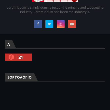
Lorem Ipsum is simply dummy text of the printing and typesetting
industry. Lorem Ipsum has been the industry's.
A
24
ΕΟΡΤΟΛΟΓΙΟ