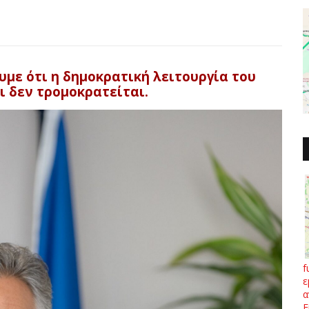
με ότι η δημοκρατική λειτουργία του
αι δεν τρομοκρατείται.
f
ε
α
Ε