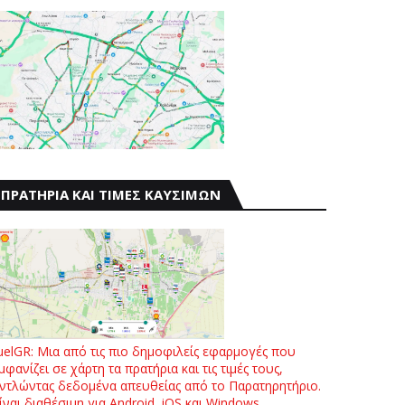
ΠΡΑΤΗΡΙΑ ΚΑΙ ΤΙΜΕΣ ΚΑΥΣΙΜΩΝ
uelGR: Μια από τις πιο δημοφιλείς εφαρμογές που
μφανίζει σε χάρτη τα πρατήρια και τις τιμές τους,
ντλώντας δεδομένα απευθείας από το Παρατηρητήριο.
ίναι διαθέσιμη για Android, iOS και Windows.