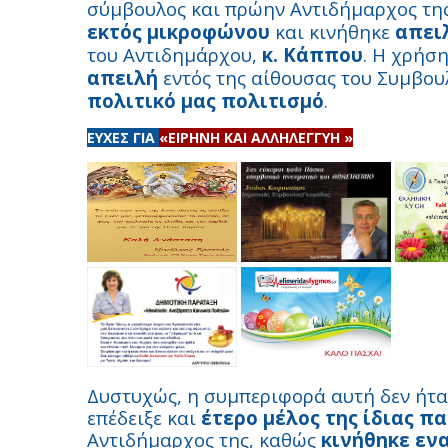
σύμβουλος και πρώην Αντιδήμαρχος τη
εκτός μικροφώνου
και κινήθηκε
απει
του Αντιδημάρχου,
κ. Κάππου
. Η χρήσ
απειλή
εντός της αίθουσας του Συμβο
πολιτικό μας πολιτισμό
.
ΕΥΧΕΣ ΓΙΑ
«ΕΙΡΗΝΗ ΚΑΙ ΑΛΛΗΛΕΓΓΥΗ »
Δυστυχώς, η συμπεριφορά αυτή δεν ήτα
επέδειξε και
έτερο μέλος της ίδιας 
Αντιδήμαρχος της, καθώς
κινήθηκε εν