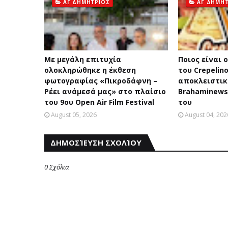
ΑΓ ΔΗΜΗΤΡΙΟΣ
ΑΓ ΔΗΜΗ
Με μεγάλη επιτυχία
Ποιος είναι 
ολοκληρώθηκε η έκθεση
του Crepelin
φωτογραφίας «Πικροδάφνη –
αποκλειστικ
Ρέει ανάμεσά μας» στο πλαίσιο
Brahaminews
του 9ου Open Air Film Festival
του
August 05, 2026
August 04, 202
ΔΗΜΟΣΊΕΥΣΗ ΣΧΟΛΊΟΥ
0 Σχόλια