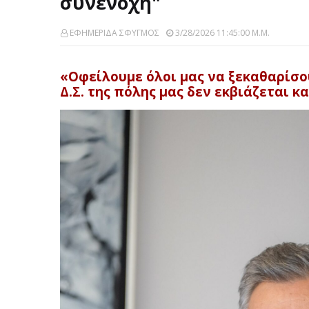
συνενοχή"
ΕΦΗΜΕΡΙΔΑ ΣΦΥΓΜΟΣ
3/28/2026 11:45:00 Μ.μ.
«Οφείλουμε όλοι μας να ξεκαθαρίσου
Δ.Σ. της πόλης μας δεν εκβιάζεται κ