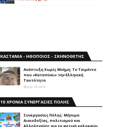
ΚΑΣΤΑΝΙΑ - ΗΘΟΠΟΙΟΣ - ΣΚΗΝΟΘΕΤΗΣ
Aνάπτυξη Xωρίς Mνήμη: Το Τσιμέντο
που «Καταπίνει» την Ελληνική
Ταυτότητα
July 14, 2026
10 ΧΡΟΝΙΑ ΣΥΝΕΡΓΑΣΙΕΣ ΠΟΛΗΣ
Συνεργασίες Πόλης: Mήνυμα
Aισιοδοξίας, πολιτισμού και
Aλληλεγγύης για το φετινό καλοκαίρι