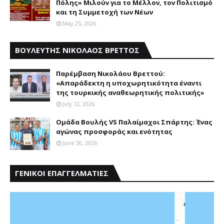
Πόλης» Μιλούν για το Μέλλον, τον Πολιτισμό
και τη Συμμετοχή των Νέων
May 25, 2026
ΒΟΥΛΕΥΤΗΣ ΝΙΚΟΛΑΟΣ ΒΡΕΤΤΟΣ
Παρέμβαση Nικολάου Bρεττού:
«Aπαράδεκτη η υποχωρητικότητα έναντι
της τουρκικής αναθεωρητικής πολιτικής»
July 12, 2026
Ομάδα Βουλής VS Παλαίμαχοι Σπάρτης: Ένας
αγώνας προσφοράς και ενότητας
June 30, 2026
ΓΕΝΙΚΟΙ ΕΠΑΓΓΕΛΜΑΤΙΕΣ