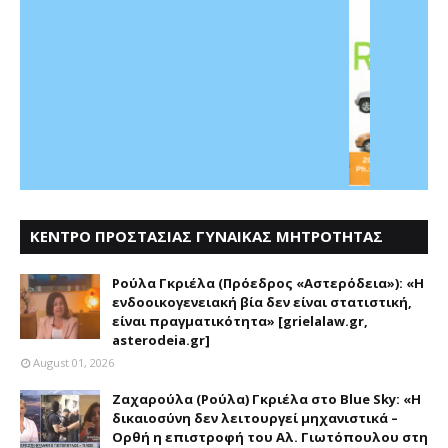
ΚΕΝΤΡΟ ΠΡΟΣΤΑΣΙΑΣ ΓΥΝΑΙΚΑΣ ΜΗΤΡΟΤΗΤΑΣ
ΑΣΤΕΡΟΔΕΙΑ
Ρούλα Γκριέλα (Πρόεδρος «Αστερόδεια»): «Η
ενδοοικογενειακή βία δεν είναι στατιστική,
είναι πραγματικότητα» [grielalaw.gr,
asterodeia.gr]
August 01, 2026
Ζαχαρούλα (Ρούλα) Γκριέλα στο Blue Sky: «Η
δικαιοσύνη δεν λειτουργεί μηχανιστικά –
Ορθή η επιστροφή του Αλ. Γιωτόπουλου στη