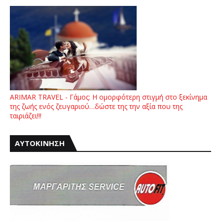
ARIMAR TRAVEL - Γάμος: Η ομορφότερη στιγμή στο ξεκίνημα
της ζωής ενός ζευγαριού…δώστε της την αξία που της
ταιριάζει!!!
ΑΥΤΟΚΙΝΗΣΗ