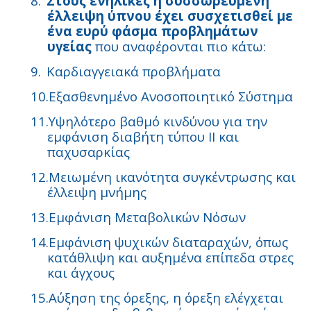
8.
Στους ενήλικες η συσσωρευμένη
έλλειψη ύπνου έχει συσχετισθεί με
ένα ευρύ φάσμα προβλημάτων
υγείας
που αναφέρονται πιο κάτω:
9.
Καρδιαγγειακά προβλήματα
10.
Εξασθενημένο Ανοσοποιητικό Σύστημα
11.
Υψηλότερο βαθμό κινδύνου για την
εμφάνιση διαβήτη τύπου ΙΙ και
παχυσαρκίας
12.
Μειωμένη ικανότητα συγκέντρωσης και
έλλειψη μνήμης
13.
Εμφάνιση Μεταβολικών Νόσων
14.
Εμφάνιση ψυχικών διαταραχών, όπως
κατάθλιψη και αυξημένα επίπεδα στρες
και άγχους
15.
Αύξηση της όρεξης, η όρεξη ελέγχεται