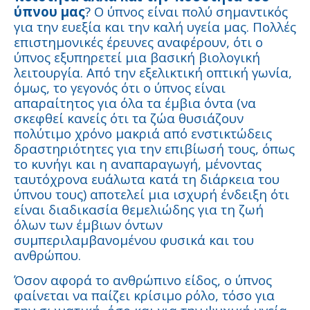
ύπνου μας
? Ο ύπνος είναι πολύ σημαντικός
για την ευεξία και την καλή υγεία μας. Πολλές
επιστημονικές έρευνες αναφέρουν, ότι ο
ύπνος εξυπηρετεί μια βασική βιολογική
λειτουργία. Από την εξελικτική οπτική γωνία,
όμως, το γεγονός ότι ο ύπνος είναι
απαραίτητος για όλα τα έμβια όντα (να
σκεφθεί κανείς ότι τα ζώα θυσιάζουν
πολύτιμο χρόνο μακριά από ενστικτώδεις
δραστηριότητες για την επιβίωσή τους, όπως
το κυνήγι και η αναπαραγωγή, μένοντας
ταυτόχρονα ευάλωτα κατά τη διάρκεια του
ύπνου τους) αποτελεί μια ισχυρή ένδειξη ότι
είναι διαδικασία θεμελιώδης για τη ζωή
όλων των έμβιων όντων
συμπεριλαμβανομένου φυσικά και του
ανθρώπου.
Όσον αφορά το ανθρώπινο είδος, ο ύπνος
φαίνεται να παίζει κρίσιμο ρόλο, τόσο για