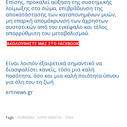
Επίσης, προκαλεί αύξηση της συστημικής
λοίμωξης στο σώμα, επιβράδυνση της
αποκατάστασης των καταπονημένων μυών,
μη επαρκή απομάκρυνση των άχρηστων
συστατικών από τον εγκέφαλο και τέλος
απορρύθμιση του μεταβολισμού.
ΑΚΟΛΟΥΘΗΣΤΕ ΜΑΣ ΣΤΟ FACEBOOK
Είναι λοιπόν εξαιρετικά σημαντικό να
διασφαλίσει κανείς, τόσο μια καλή
ποσότητα, όσο και μια καλή ποιότητα ύπνου
για όλη του τη ζωή.
ertnews.gr
Tags:
ΚΟΙΝΩΝΙΑ
ΚΥΡΙΑ ΘΕΜΑΤΑ
ΥΓΕΙΑ