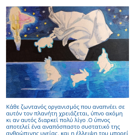
Κάθε ζωντανός οργανισμός που αναπνέει σε
αυτόν τον πλανήτη χρειάζεται, ύπνο ακόμη
κι αν αυτός διαρκεί πολύ λίγο .Ο ύπνος
αποτελεί ένα αναπόσπαστο συστατικό της
ανθρώπινης υγείας, και η έλλειψη του μπορεί