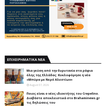
ΕΠΙΧΕΙΡΗΜΑΤΙΚΑ ΝΕΑ
Mια γεύση από την Eυρυτανία στα ράφια
όλης της Ελλάδας: Κυκλοφόρησε η νέα
«Μπύρα με Nερό Aλεστίων»
August 07, 2026
Ποιος είναι ο νέος ιδιοκτήτης του Crepelino.
Διαβάστε αποκλειστικά στο Brahaminews.gr
τις δηλώσεις του