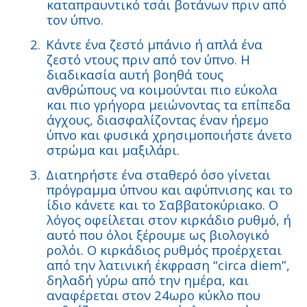
καταπραυντικό τσάι βοτάνων πριν από
τον ύπνο.
2.
Κάντε ένα ζεστό μπάνιο ή απλά ένα
ζεστό ντους πριν από τον ύπνο. Η
διαδικασία αυτή βοηθά τους
ανθρώπους να κοιμούνται πιο εύκολα
και πιο γρήγορα μειώνοντας τα επίπεδα
άγχους, διασφαλίζοντας έναν ήρεμο
ύπνο και φυσικά χρησιμοποιήστε άνετο
στρώμα και μαξιλάρι.
3.
Διατηρήστε ένα σταθερό όσο γίνεται
πρόγραμμα ύπνου και αφύπνισης και το
ίδιο κάνετε και το Σαββατοκύριακο. Ο
λόγος οφείλεται στον κιρκάδιο ρυθμό, ή
αυτό που όλοι ξέρουμε ως βιολογικό
ρολόι. Ο κιρκάδιος ρυθμός προέρχεται
από την λατινική έκφραση “circa diem”,
δηλαδή γύρω από την ημέρα, και
αναφέρεται στον 24ωρο κύκλο που