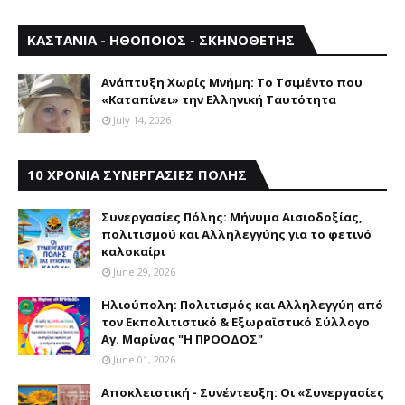
ΚΑΣΤΑΝΙΑ - ΗΘΟΠΟΙΟΣ - ΣΚΗΝΟΘΕΤΗΣ
Aνάπτυξη Xωρίς Mνήμη: Το Τσιμέντο που
«Καταπίνει» την Ελληνική Ταυτότητα
July 14, 2026
10 ΧΡΟΝΙΑ ΣΥΝΕΡΓΑΣΙΕΣ ΠΟΛΗΣ
Συνεργασίες Πόλης: Mήνυμα Aισιοδοξίας,
πολιτισμού και Aλληλεγγύης για το φετινό
καλοκαίρι
June 29, 2026
Ηλιούπολη: Πολιτισμός και Aλληλεγγύη από
τον Εκπολιτιστικό & Εξωραϊστικό Σύλλογο
Αγ. Μαρίνας "Η ΠΡΟΟΔΟΣ"
June 01, 2026
Αποκλειστική - Συνέντευξη: Οι «Συνεργασίες