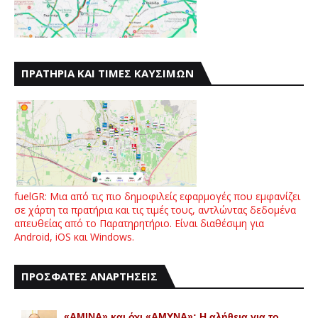
ΠΡΑΤΗΡΙΑ ΚΑΙ ΤΙΜΕΣ ΚΑΥΣΙΜΩΝ
fuelGR: Μια από τις πιο δημοφιλείς εφαρμογές που εμφανίζει
σε χάρτη τα πρατήρια και τις τιμές τους, αντλώντας δεδομένα
απευθείας από το Παρατηρητήριο. Είναι διαθέσιμη για
Android, iOS και Windows.
ΠΡΟΣΦΑΤΕΣ ΑΝΑΡΤΗΣΕΙΣ
«AMINA» και όχι «ΑΜΥΝΑ»: Η αλήθεια για το