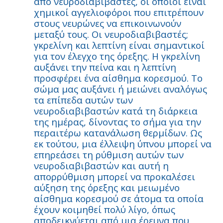
από νευροδιαβιβαστές, οι οποίοι είναι
χημικοί αγγελιοφόροι που επιτρέπουν
στους νευρώνες να επικοινωνούν
μεταξύ τους. Οι νευροδιαβιβαστές;
γκρελίνη και λεπτίνη είναι σημαντικοί
για τον έλεγχο της όρεξης. Η γκρελίνη
αυξάνει την πείνα και η λεπτίνη
προσφέρει ένα αίσθημα κορεσμού. Το
σώμα μας αυξάνει ή μειώνει αναλόγως
τα επίπεδα αυτών των
νευροδιαβιβαστών κατά τη διάρκεια
της ημέρας, δίνοντας το σήμα για την
περαιτέρω κατανάλωση θερμίδων. Ως
εκ τούτου, μια έλλειψη ύπνου μπορεί να
επηρεάσει τη ρύθμιση αυτών των
νευροδιαβιβαστών και αυτή η
απορρύθμιση μπορεί να προκαλέσει
αύξηση της όρεξης και μειωμένο
αίσθημα κορεσμού σε άτομα τα οποία
έχουν κοιμηθεί πολύ λίγο, όπως
αποδεικνύεται από μια έρευνα που