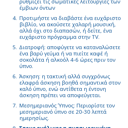
ρυθμίζει τις σωματικές λειτουργίες των
έμβιων όντων
4.
Προτιμήστε να διαβάστε ένα ευχάριστο
βιβλίο, να ακούσετε χαλαρή μουσική,
αλλά όχι στο διαπασών, ή δείτε, ένα
ευχάριστο πρόγραμμα στην TV.
5.
Διατροφή: αποφύγετε να καταναλώσετε
ένα βαρύ γεύμα ή να πιείτε καφέ ή
σοκολάτα ή αλκοόλ 4-6 ώρες πριν τον
ύπνο.
6.
Άσκηση: η τακτική αλλά συγχρόνως
ελαφρά άσκηση βοηθά σημαντικά στον
καλό ύπνο, ενώ αντίθετα η έντονη
άσκηση πρέπει να αποφεύγεται.
7.
Μεσημεριανός Ύπνος: Περιορίστε τον
μεσημεριανό ύπνο σε 20-30 λεπτά
ημερησίως.