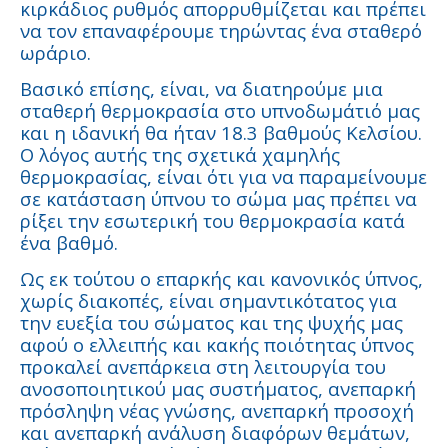
κιρκάδιος ρυθμός απορρυθμίζεται και πρέπει
να τον επαναφέρουμε τηρώντας ένα σταθερό
ωράριο.
Βασικό επίσης, είναι, να διατηρούμε μια
σταθερή θερμοκρασία στο υπνοδωμάτιό μας
και η ιδανική θα ήταν 18.3 βαθμούς Κελσίου.
Ο λόγος αυτής της σχετικά χαμηλής
θερμοκρασίας, είναι ότι για να παραμείνουμε
σε κατάσταση ύπνου το σώμα μας πρέπει να
ρίξει την εσωτερική του θερμοκρασία κατά
ένα βαθμό.
Ως εκ τούτου ο επαρκής και κανονικός ύπνος,
χωρίς διακοπές, είναι σημαντικότατος για
την ευεξία του σώματος και της ψυχής μας
αφού ο ελλειπής και κακής ποιότητας ύπνος
προκαλεί ανεπάρκεια στη λειτουργία του
ανοσοποιητικού μας συστήματος, ανεπαρκή
πρόσληψη νέας γνώσης, ανεπαρκή προσοχή
και ανεπαρκή ανάλυση διαφόρων θεμάτων,