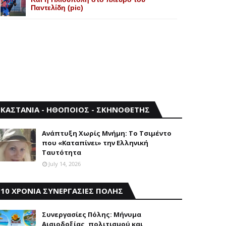
Παντελίδη (pic)
ΚΑΣΤΑΝΙΑ - ΗΘΟΠΟΙΟΣ - ΣΚΗΝΟΘΕΤΗΣ
Aνάπτυξη Xωρίς Mνήμη: Το Τσιμέντο
που «Καταπίνει» την Ελληνική
Ταυτότητα
July 14, 2026
10 ΧΡΟΝΙΑ ΣΥΝΕΡΓΑΣΙΕΣ ΠΟΛΗΣ
Συνεργασίες Πόλης: Mήνυμα
Aισιοδοξίας, πολιτισμού και