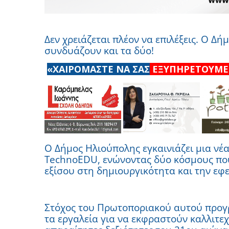
Δεν χρειάζεται πλέον να επιλέξεις. Ο 
συνδυάζουν και τα δύο!
«ΧΑΙΡΟΜΑΣΤΕ ΝΑ ΣΑΣ
ΕΞΥΠΗΡΕΤΟΥΜΕ
Ο Δήμος Ηλιούπολης εγκαινιάζει μια νέ
TechnoEDU, ενώνοντας δύο κόσμους που,
εξίσου στη δημιουργικότητα και την εφε
Στόχος του Πρωτοποριακού αυτού προγ
τα εργαλεία για να εκφραστούν καλλιτεχ