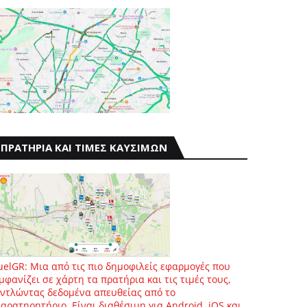
ΠΡΑΤΗΡΙΑ ΚΑΙ ΤΙΜΕΣ ΚΑΥΣΙΜΩΝ
uelGR: Μια από τις πιο δημοφιλείς εφαρμογές που
μφανίζει σε χάρτη τα πρατήρια και τις τιμές τους,
ντλώντας δεδομένα απευθείας από το
αρατηρητήριο. Είναι διαθέσιμη για Android, iOS και