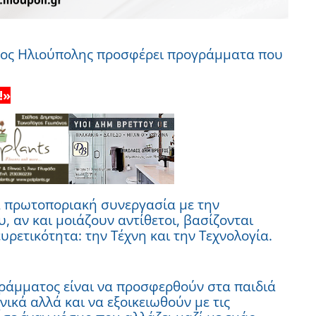
Δήμος Ηλιούπολης προσφέρει προγράμματα που
!»
α πρωτοποριακή συνεργασία με την
 αν και μοιάζουν αντίθετοι, βασίζονται
υρετικότητα: την Τέχνη και την Τεχνολογία.
ράμματος είναι να προσφερθούν στα παιδιά
νικά αλλά και να εξοικειωθούν με τις