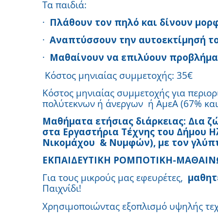
Τα παιδιά:
·
Πλάθουν τον πηλό και δίνουν μορφή
·
Αναπτύσσουν την αυτοεκτίμησή του
·
Μαθαίνουν να επιλύουν προβλήματ
Κόστος μηνιαίας συμμετοχής: 35€
Κόστος μηνιαίας συμμετοχής για περιο
πολύτεκνων ή άνεργων ή ΑμεΑ (67% και
Μαθήματα ετήσιας διάρκειας: Δια ζώ
στα Εργαστήρια Τέχνης του Δήμου Η
Νικομάχου & Νυμφών), με τον γλύπ
ΕΚΠΑΙΔΕΥΤΙΚΗ ΡΟΜΠΟΤΙΚΗ-ΜΑΘΑΙ
Για τους μικρούς μας εφευρέτες,
μαθητέ
Παιχνίδι!
Χρησιμοποιώντας εξοπλισμό υψηλής τεχ