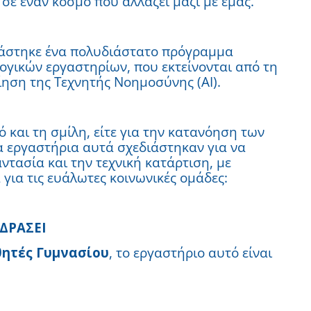
σε έναν κόσμο που αλλάζει μαζί με εμάς.
ιάστηκε ένα πολυδιάστατο πρόγραμμα
λογικών εργαστηρίων, που εκτείνονται από τη
ίηση της Τεχνητής Νοημοσύνης (AI).
ό και τη σμίλη, είτε για την κατανόηση των
α εργαστήρια αυτά σχεδιάστηκαν για να
ντασία και την τεχνική κατάρτιση, με
για τις ευάλωτες κοινωνικές ομάδες:
 ΔΡΑΣΕΙ
θητές Γυμνασίου
, το εργαστήριο αυτό είναι