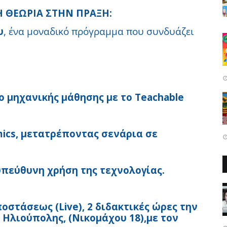
Η ΘΕΩΡΙΑ ΣΤΗΝ ΠΡΑΞΗ:
υ
, ένα μοναδικό πρόγραμμα που συνδυάζει
ο μηχανικής μάθησης με το Teachable
mics, μετατρέποντας σενάρια σε
υπεύθυνη χρήση της τεχνολογίας.
οστάσεως (Live), 2 διδακτικές ώρες την
 Ηλιούπολης, (Νικομάχου 18),με τον