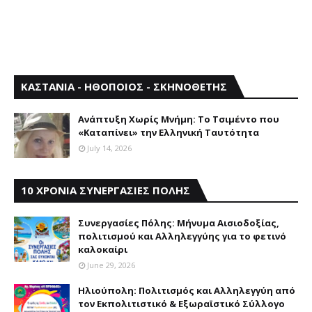
ΚΑΣΤΑΝΙΑ - ΗΘΟΠΟΙΟΣ - ΣΚΗΝΟΘΕΤΗΣ
Aνάπτυξη Xωρίς Mνήμη: Το Τσιμέντο που
«Καταπίνει» την Ελληνική Ταυτότητα
July 14, 2026
10 ΧΡΟΝΙΑ ΣΥΝΕΡΓΑΣΙΕΣ ΠΟΛΗΣ
Συνεργασίες Πόλης: Mήνυμα Aισιοδοξίας,
πολιτισμού και Aλληλεγγύης για το φετινό
καλοκαίρι
June 29, 2026
Ηλιούπολη: Πολιτισμός και Aλληλεγγύη από
τον Εκπολιτιστικό & Εξωραϊστικό Σύλλογο