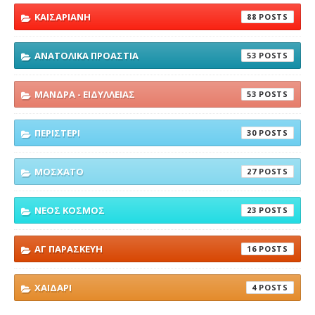
ΚΑΙΣΑΡΙΑΝΗ
88
ΑΝΑΤΟΛΙΚΑ ΠΡΟΑΣΤΙΑ
53
ΜΑΝΔΡΑ - ΕΙΔΥΛΛΕΙΑΣ
53
ΠΕΡΙΣΤΕΡΙ
30
ΜΟΣΧΑΤΟ
27
ΝΕΟΣ ΚΟΣΜΟΣ
23
ΑΓ ΠΑΡΑΣΚΕΥΗ
16
ΧΑΙΔΑΡΙ
4