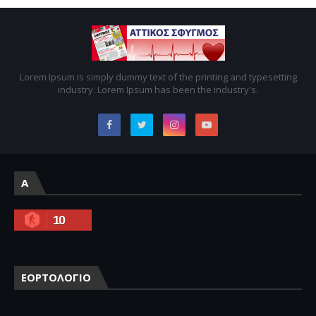
Lorem Ipsum is simply dummy text of the printing and typesetting
industry. Lorem Ipsum has been the industry's.
A
10
ΕΟΡΤΟΛΟΓΙΟ