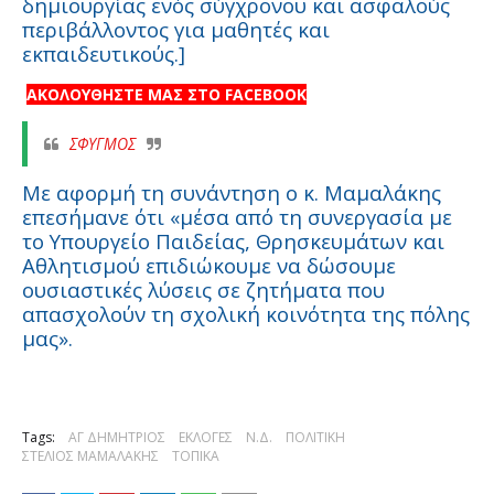
δημιουργίας ενός σύγχρονου και ασφαλούς
περιβάλλοντος για μαθητές και
εκπαιδευτικούς.]
ΑΚΟΛΟΥΘΗΣΤΕ ΜΑΣ ΣΤΟ FACEBOOK
ΣΦΥΓΜΟΣ
Με αφορμή τη συνάντηση ο κ. Μαμαλάκης
επεσήμανε ότι «μέσα από τη συνεργασία με
το Υπουργείο Παιδείας, Θρησκευμάτων και
Αθλητισμού επιδιώκουμε να δώσουμε
ουσιαστικές λύσεις σε ζητήματα που
απασχολούν τη σχολική κοινότητα της πόλης
μας».
Tags:
ΑΓ ΔΗΜΗΤΡΙΟΣ
ΕΚΛΟΓΕΣ
Ν.Δ.
ΠΟΛΙΤΙΚΗ
ΣΤΕΛΙΟΣ ΜΑΜΑΛΑΚΗΣ
ΤΟΠΙΚΑ