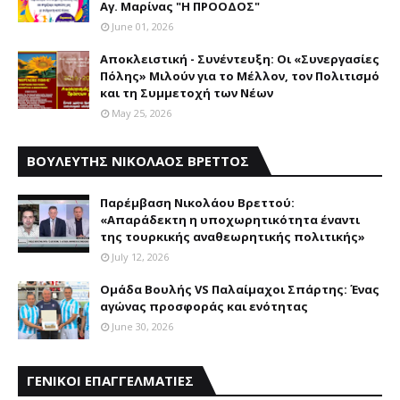
Αγ. Μαρίνας "Η ΠΡΟΟΔΟΣ"
June 01, 2026
Αποκλειστική - Συνέντευξη: Οι «Συνεργασίες
Πόλης» Μιλούν για το Μέλλον, τον Πολιτισμό
και τη Συμμετοχή των Νέων
May 25, 2026
ΒΟΥΛΕΥΤΗΣ ΝΙΚΟΛΑΟΣ ΒΡΕΤΤΟΣ
Παρέμβαση Nικολάου Bρεττού:
«Aπαράδεκτη η υποχωρητικότητα έναντι
της τουρκικής αναθεωρητικής πολιτικής»
July 12, 2026
Ομάδα Βουλής VS Παλαίμαχοι Σπάρτης: Ένας
αγώνας προσφοράς και ενότητας
June 30, 2026
ΓΕΝΙΚΟΙ ΕΠΑΓΓΕΛΜΑΤΙΕΣ