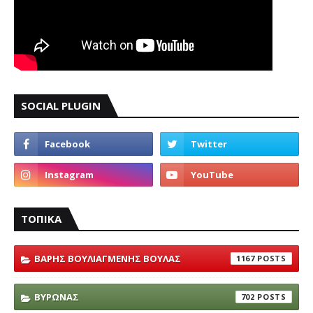
SOCIAL PLUGIN
ΤΟΠΙΚΑ
ΒΑΡΗΣ ΒΟΥΛΙΑΓΜΕΝΗΣ ΒΟΥΛΑΣ
1167
ΒΥΡΩΝΑΣ
702