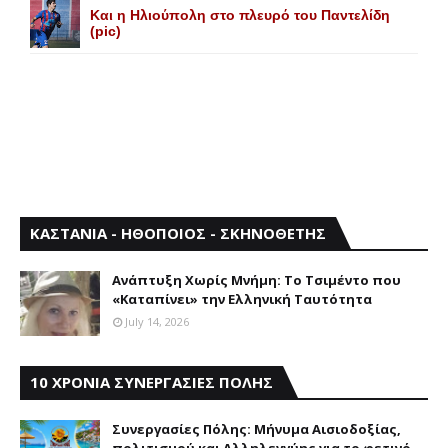
Και η Ηλιούπολη στο πλευρό του Παντελίδη
(pic)
ΚΑΣΤΑΝΙΑ - ΗΘΟΠΟΙΟΣ - ΣΚΗΝΟΘΕΤΗΣ
Aνάπτυξη Xωρίς Mνήμη: Το Τσιμέντο που
«Καταπίνει» την Ελληνική Ταυτότητα
July 14, 2026
10 ΧΡΟΝΙΑ ΣΥΝΕΡΓΑΣΙΕΣ ΠΟΛΗΣ
Συνεργασίες Πόλης: Mήνυμα Aισιοδοξίας,