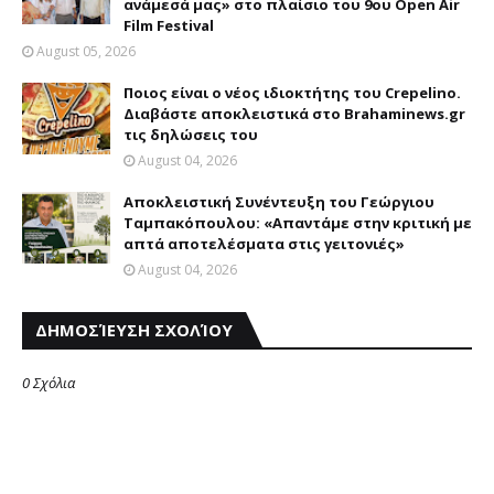
ανάμεσά μας» στο πλαίσιο του 9ου Open Air
Film Festival
August 05, 2026
Ποιος είναι ο νέος ιδιοκτήτης του Crepelino.
Διαβάστε αποκλειστικά στο Brahaminews.gr
τις δηλώσεις του
August 04, 2026
Αποκλειστική Συνέντευξη του Γεώργιου
Ταμπακόπουλου: «Απαντάμε στην κριτική με
απτά αποτελέσματα στις γειτονιές»
August 04, 2026
ΔΗΜΟΣΊΕΥΣΗ ΣΧΟΛΊΟΥ
0 Σχόλια