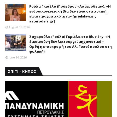
ΑΣΤΕΡΟΔΕΙΑ
Ρούλα Γκριέλα (Πρόεδρος «Αστερόδεια»): «Η
ενδοοικογενειακή βία δεν είναι στατιστική,
είναι πραγματικότητα» [grielalaw.gr,
asterodeia.gr]
August 01, 2026
Ζαχαρούλα (Ρούλα) Γκριέλα στο Blue Sky: «Η
δικαιοσύνη δεν λειτουργεί μηχανιστικά –
Ορθή η επιστροφή του Αλ. Γιωτόπουλου στη
φυλακή»
June 16, 2026
ΣΠΙΤΙ - ΚΗΠΟΣ