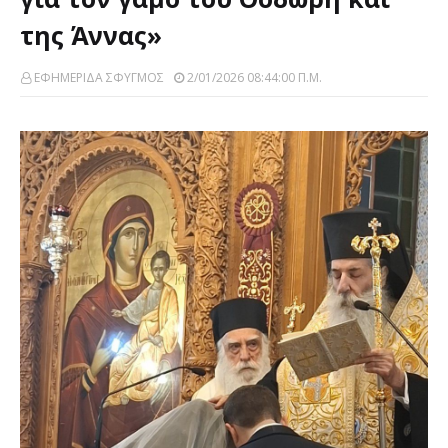
της Άννας»
ΕΦΗΜΕΡΙΔΑ ΣΦΥΓΜΟΣ
2/01/2026 08:44:00 Π.μ.