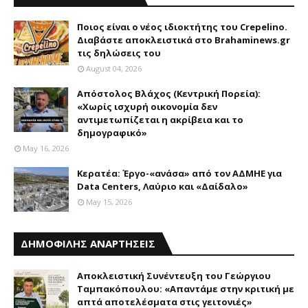
Ποιος είναι ο νέος ιδιοκτήτης του Crepelino.
Διαβάστε αποκλειστικά στο Brahaminews.gr
τις δηλώσεις του
August 04, 2026
Απόστολος Βλάχος (Κεντρική Πορεία):
«Χωρίς ισχυρή οικονομία δεν
αντιμετωπίζεται η ακρίβεια και το
δημογραφικό»
May 16, 2026
Κερατέα: Έργο-«ανάσα» από τον ΑΔΜΗΕ για
Data Centers, Λαύριο και «Δαίδαλο»
May 15, 2026
ΔΗΜΟΦΙΛΗΣ ΑΝΑΡΤΗΣΕΙΣ
Αποκλειστική Συνέντευξη του Γεώργιου
Ταμπακόπουλου: «Απαντάμε στην κριτική με
απτά αποτελέσματα στις γειτονιές»