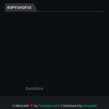
ΕΟΡΤΟΛΟΓΙΟ
Εορτολόγιο
Crafted with
by
TemplatesYard
| Distributed by
Gooyaabi