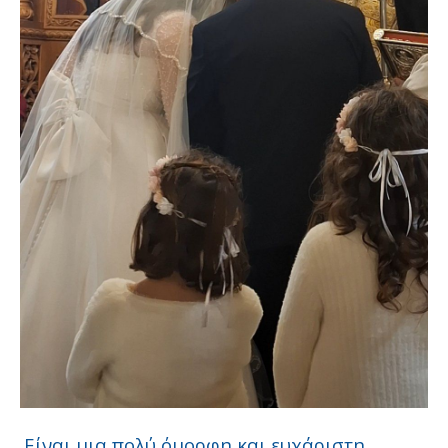
Είναι μια πολύ όμορφη και ευχάριστη