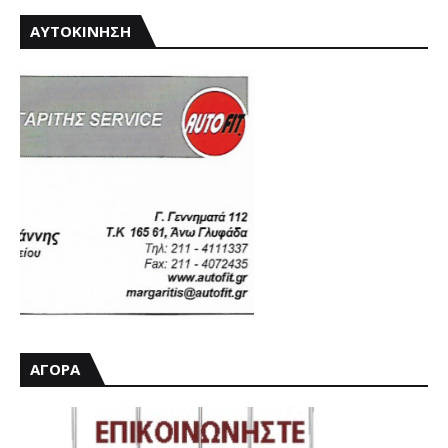
ΑΥΤΟΚΙΝΗΣΗ
ΑΓΟΡΑ