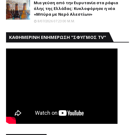
Mια γεύση από την Eυρυτανία στα ράφια
όλης της Ελλάδας: Κυκλοφόρησε η νέα
«Μπύρα με Nερό Aλεστίων»
8/07/2026 07:23:00 Μ.μ.
ΚΑΘΗΜΕΡΙΝΗ ΕΝΗΜΕΡΩΣΗ "ΣΦΥΓΜΟΣ TV"