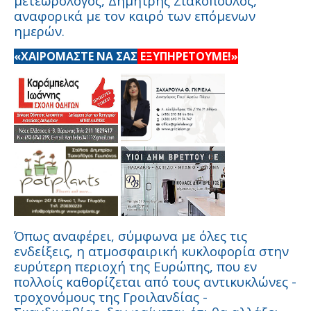
μετεωρολόγος, Δημήτρης Ζιακόπουλος,
αναφορικά με τον καιρό των επόμενων
ημερών.
«ΧΑΙΡΟΜΑΣΤΕ ΝΑ ΣΑΣ
ΕΞΥΠΗΡΕΤΟΥΜΕ!»
Όπως αναφέρει, σύμφωνα με όλες τις
ενδείξεις, η ατμοσφαιρική κυκλοφορία στην
ευρύτερη περιοχή της Ευρώπης, που εν
πολλοίς καθορίζεται από τους αντικυκλώνες -
τροχονόμους της Γροιλανδίας -