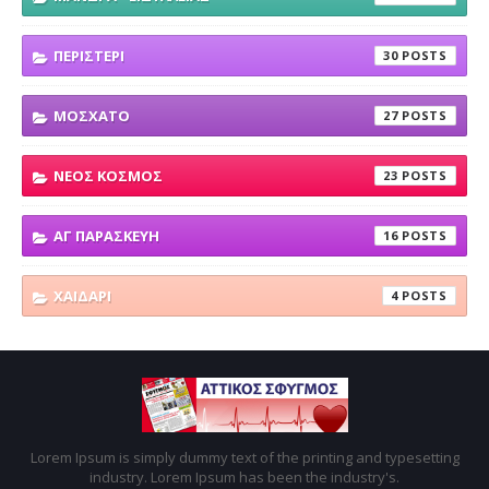
ΠΕΡΙΣΤΕΡΙ
30
ΜΟΣΧΑΤΟ
27
ΝΕΟΣ ΚΟΣΜΟΣ
23
ΑΓ ΠΑΡΑΣΚΕΥΗ
16
ΧΑΙΔΑΡΙ
4
Lorem Ipsum is simply dummy text of the printing and typesetting
industry. Lorem Ipsum has been the industry's.