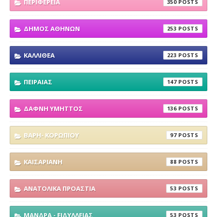
ΠΕΡΙΦΕΡΕΙΑ
350
ΔΗΜΟΣ ΑΘΗΝΩΝ
253
ΚΑΛΛΙΘΕΑ
223
ΠΕΙΡΑΙΑΣ
147
ΔΑΦΝΗ ΥΜΗΤΤΟΣ
136
ΒΑΡΗ- ΚΟΡΩΠΙΟΥ
97
ΚΑΙΣΑΡΙΑΝΗ
88
ΑΝΑΤΟΛΙΚΑ ΠΡΟΑΣΤΙΑ
53
ΜΑΝΔΡΑ - ΕΙΔΥΛΛΕΙΑΣ
53