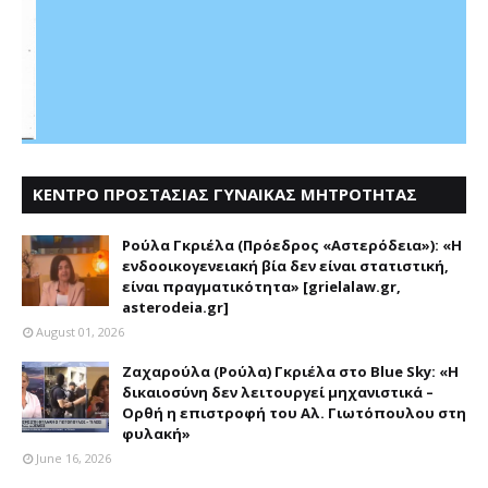
ΚΕΝΤΡΟ ΠΡΟΣΤΑΣΙΑΣ ΓΥΝΑΙΚΑΣ ΜΗΤΡΟΤΗΤΑΣ
ΑΣΤΕΡΟΔΕΙΑ
Ρούλα Γκριέλα (Πρόεδρος «Αστερόδεια»): «Η
ενδοοικογενειακή βία δεν είναι στατιστική,
είναι πραγματικότητα» [grielalaw.gr,
asterodeia.gr]
August 01, 2026
Ζαχαρούλα (Ρούλα) Γκριέλα στο Blue Sky: «Η
δικαιοσύνη δεν λειτουργεί μηχανιστικά –
Ορθή η επιστροφή του Αλ. Γιωτόπουλου στη
φυλακή»
June 16, 2026