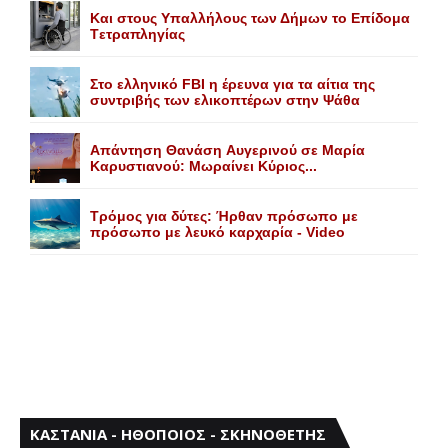
Kαι στους Yπαλλήλους των Δήμων το Eπίδομα
Tετραπληγίας
Στο ελληνικό FBI η έρευνα για τα αίτια της
συντριβής των ελικοπτέρων στην Ψάθα
Aπάντηση Θανάση Aυγερινού σε Mαρία
Kαρυστιανού: Mωραίνει Kύριος...
Τρόμος για δύτες: Ήρθαν πρόσωπο με
πρόσωπο με λευκό καρχαρία - Video
ΚΑΣΤΑΝΙΑ - ΗΘΟΠΟΙΟΣ - ΣΚΗΝΟΘΕΤΗΣ