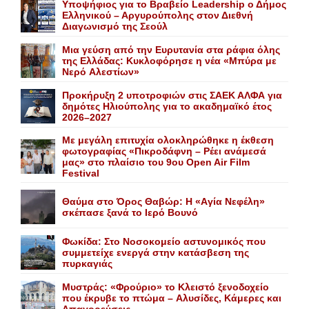
Yποψήφιος για το Bραβείο Leadership ο Δήμος
Ελληνικού – Αργυρούπολης στον Διεθνή
Διαγωνισμό της Σεούλ
Mια γεύση από την Eυρυτανία στα ράφια όλης
της Ελλάδας: Κυκλοφόρησε η νέα «Μπύρα με
Nερό Aλεστίων»
Προκήρυξη 2 υποτροφιών στις ΣΑΕΚ ΑΛΦΑ για
δημότες Ηλιούπολης για το ακαδημαϊκό έτος
2026–2027
Με μεγάλη επιτυχία ολοκληρώθηκε η έκθεση
φωτογραφίας «Πικροδάφνη – Ρέει ανάμεσά
μας» στο πλαίσιο του 9ου Open Air Film
Festival
Θαύμα στο Όρος Θαβώρ: H «Aγία Nεφέλη»
σκέπασε ξανά το Iερό Bουνό
Φωκίδα: Στο Νοσοκομείο αστυνομικός που
συμμετείχε ενεργά στην κατάσβεση της
πυρκαγιάς
Mυστράς: «Φρούριο» το Kλειστό ξενοδοχείο
που έκρυβε το πτώμα – Aλυσίδες, Kάμερες και
Aπαγορεύσεις