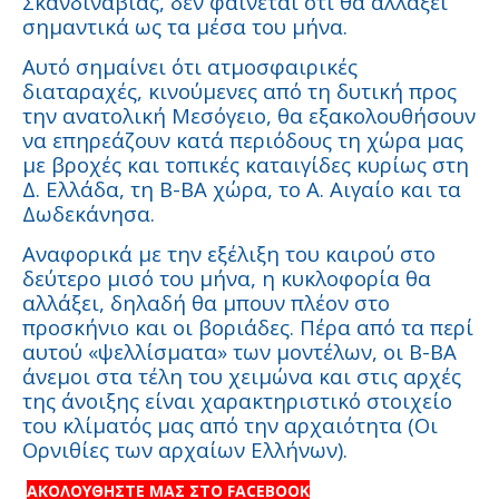
Σκανδιναβίας, δεν φαίνεται ότι θα αλλάξει
σημαντικά ως τα μέσα του μήνα.
Αυτό σημαίνει ότι ατμοσφαιρικές
διαταραχές, κινούμενες από τη δυτική προς
την ανατολική Μεσόγειο, θα εξακολουθήσουν
να επηρεάζουν κατά περιόδους τη χώρα μας
με βροχές και τοπικές καταιγίδες κυρίως στη
Δ. Ελλάδα, τη Β-ΒΑ χώρα, το Α. Αιγαίο και τα
Δωδεκάνησα.
Αναφορικά με την εξέλιξη του καιρού στο
δεύτερο μισό του μήνα, η κυκλοφορία θα
αλλάξει, δηλαδή θα μπουν πλέον στο
προσκήνιο και οι βοριάδες. Πέρα από τα περί
αυτού «ψελλίσματα» των μοντέλων, οι Β-ΒΑ
άνεμοι στα τέλη του χειμώνα και στις αρχές
της άνοιξης είναι χαρακτηριστικό στοιχείο
του κλίματός μας από την αρχαιότητα (Οι
Ορνιθίες των αρχαίων Ελλήνων).
ΑΚΟΛΟΥΘΗΣΤΕ ΜΑΣ ΣΤΟ FACEBOOK