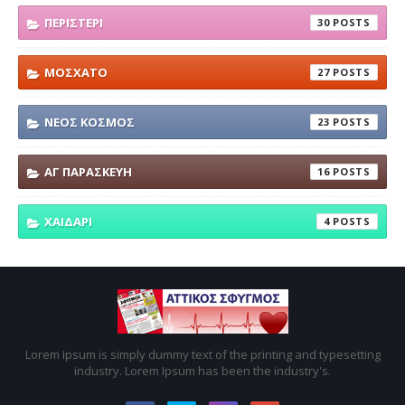
ΠΕΡΙΣΤΕΡΙ
30
ΜΟΣΧΑΤΟ
27
ΝΕΟΣ ΚΟΣΜΟΣ
23
ΑΓ ΠΑΡΑΣΚΕΥΗ
16
ΧΑΙΔΑΡΙ
4
Lorem Ipsum is simply dummy text of the printing and typesetting
industry. Lorem Ipsum has been the industry's.