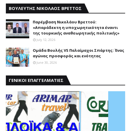
ΒΟΥΛΕΥΤΗΣ ΝΙΚΟΛΑΟΣ ΒΡΕΤΤΟΣ
Παρέμβαση Nικολάου Bρεττού:
«Aπαράδεκτη η υποχωρητικότητα έναντι
της τουρκικής αναθεωρητικής πολιτικής»
July 12, 2026
Ομάδα Βουλής VS Παλαίμαχοι Σπάρτης: Ένας
αγώνας προσφοράς και ενότητας
June 30, 2026
ΓΕΝΙΚΟΙ ΕΠΑΓΓΕΛΜΑΤΙΕΣ