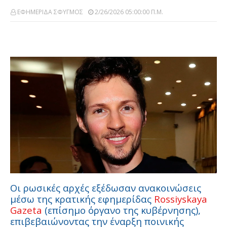
ΕΦΗΜΕΡΙΔΑ ΣΦΥΓΜΟΣ
2/26/2026 05:00:00 Π.μ.
Οι ρωσικές αρχές εξέδωσαν ανακοινώσεις
μέσω της κρατικής εφημερίδας
Rossiyskaya
Gazeta
(επίσημο όργανο της κυβέρνησης),
επιβεβαιώνοντας την έναρξη ποινικής