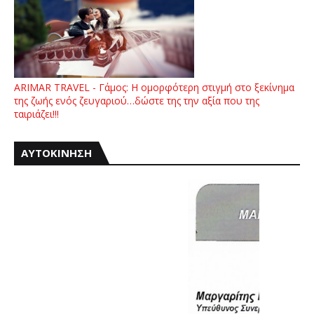
ARIMAR TRAVEL - Γάμος: Η ομορφότερη στιγμή στο ξεκίνημα
της ζωής ενός ζευγαριού…δώστε της την αξία που της
ταιριάζει!!!
ΑΥΤΟΚΙΝΗΣΗ