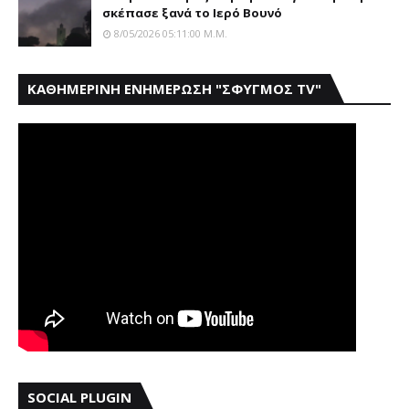
σκέπασε ξανά το Iερό Bουνό
8/05/2026 05:11:00 Μ.μ.
ΚΑΘΗΜΕΡΙΝΗ ΕΝΗΜΕΡΩΣΗ "ΣΦΥΓΜΟΣ TV"
SOCIAL PLUGIN