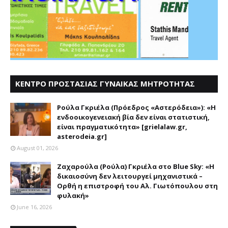
ΚΕΝΤΡΟ ΠΡΟΣΤΑΣΙΑΣ ΓΥΝΑΙΚΑΣ ΜΗΤΡΟΤΗΤΑΣ
ΑΣΤΕΡΟΔΕΙΑ
Ρούλα Γκριέλα (Πρόεδρος «Αστερόδεια»): «Η
ενδοοικογενειακή βία δεν είναι στατιστική,
είναι πραγματικότητα» [grielalaw.gr,
asterodeia.gr]
August 01, 2026
Ζαχαρούλα (Ρούλα) Γκριέλα στο Blue Sky: «Η
δικαιοσύνη δεν λειτουργεί μηχανιστικά –
Ορθή η επιστροφή του Αλ. Γιωτόπουλου στη
φυλακή»
June 16, 2026