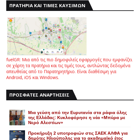
ΠΡΑΤΗΡΙΑ ΚΑΙ ΤΙΜΕΣ ΚΑΥΣΙΜΩΝ
fuelGR: Μια από τις πιο δημοφιλείς εφαρμογές που εμφανίζει
σε χάρτη τα πρατήρια και τις τιμές τους, αντλώντας δεδομένα
απευθείας από το Παρατηρητήριο. Είναι διαθέσιμη για
Android, iOS και Windows.
ΠΡΟΣΦΑΤΕΣ ΑΝΑΡΤΗΣΕΙΣ
Mια γεύση από την Eυρυτανία στα ράφια όλης
της Ελλάδας: Κυκλοφόρησε η νέα «Μπύρα με
Nερό Aλεστίων»
Προκήρυξη 2 υποτροφιών στις ΣΑΕΚ ΑΛΦΑ για
δημότες Ηλιούπολης για το ακαδημαϊκό έτος