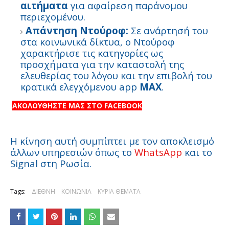
αιτήματα
για αφαίρεση παράνομου
περιεχομένου.
Απάντηση Ντούροφ:
Σε ανάρτησή του
στα κοινωνικά δίκτυα, ο Ντούροφ
χαρακτήρισε τις κατηγορίες ως
προσχήματα για την καταστολή της
ελευθερίας του λόγου και την επιβολή του
κρατικά ελεγχόμενου app
MAX
.
ΑΚΟΛΟΥΘΗΣΤΕ ΜΑΣ ΣΤΟ FACEBOOK
Η κίνηση αυτή συμπίπτει με τον αποκλεισμό
άλλων υπηρεσιών όπως το
WhatsApp
και το
Signal στη Ρωσία.
Tags:
ΔΙΕΘΝΗ
ΚΟΙΝΩΝΙΑ
ΚΥΡΙΑ ΘΕΜΑΤΑ