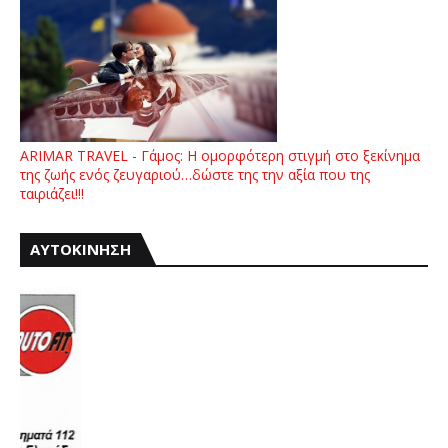
ARIMAR TRAVEL - Γάμος: Η ομορφότερη στιγμή στο ξεκίνημα
της ζωής ενός ζευγαριού…δώστε της την αξία που της
ταιριάζει!!!
ΑΥΤΟΚΙΝΗΣΗ