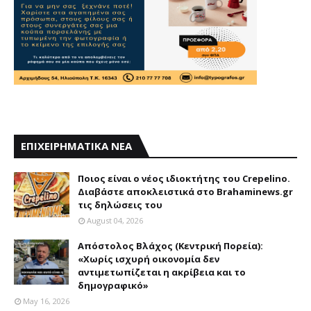
ΕΠΙΧΕΙΡΗΜΑΤΙΚΑ ΝΕΑ
Ποιος είναι ο νέος ιδιοκτήτης του Crepelino.
Διαβάστε αποκλειστικά στο Brahaminews.gr
τις δηλώσεις του
August 04, 2026
Απόστολος Βλάχος (Κεντρική Πορεία):
«Χωρίς ισχυρή οικονομία δεν
αντιμετωπίζεται η ακρίβεια και το
δημογραφικό»
May 16, 2026