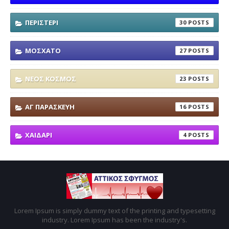
ΠΕΡΙΣΤΕΡΙ
30
ΜΟΣΧΑΤΟ
27
ΝΕΟΣ ΚΟΣΜΟΣ
23
ΑΓ ΠΑΡΑΣΚΕΥΗ
16
ΧΑΙΔΑΡΙ
4
Lorem Ipsum is simply dummy text of the printing and typesetting
industry. Lorem Ipsum has been the industry's.