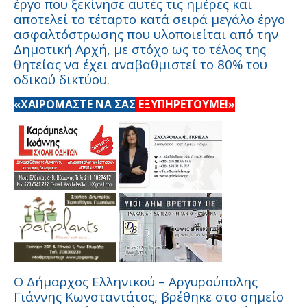
έργο που ξεκίνησε αυτές τις ημέρες και
αποτελεί το τέταρτο κατά σειρά μεγάλο έργο
ασφαλτόστρωσης που υλοποιείται από την
Δημοτική Αρχή, με στόχο ως το τέλος της
θητείας να έχει αναβαθμιστεί το 80% του
οδικού δικτύου.
«ΧΑΙΡΟΜΑΣΤΕ ΝΑ ΣΑΣ
ΕΞΥΠΗΡΕΤΟΥΜΕ!»
Ο Δήμαρχος Ελληνικού – Αργυρούπολης
Γιάννης Κωνσταντάτος, βρέθηκε στο σημείο