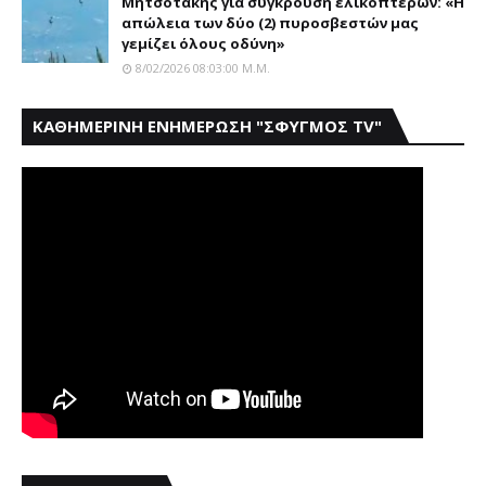
Μητσοτάκης για σύγκρουση ελικοπτέρων: «Η
απώλεια των δύο (2) πυροσβεστών μας
γεμίζει όλους οδύνη»
8/02/2026 08:03:00 Μ.μ.
ΚΑΘΗΜΕΡΙΝΗ ΕΝΗΜΕΡΩΣΗ "ΣΦΥΓΜΟΣ TV"