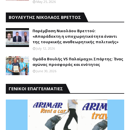
May 25, 2026
ΒΟΥΛΕΥΤΗΣ ΝΙΚΟΛΑΟΣ ΒΡΕΤΤΟΣ
Παρέμβαση Nικολάου Bρεττού:
«Aπαράδεκτη η υποχωρητικότητα έναντι
της τουρκικής αναθεωρητικής πολιτικής»
July 12, 2026
Ομάδα Βουλής VS Παλαίμαχοι Σπάρτης: Ένας
αγώνας προσφοράς και ενότητας
June 30, 2026
ΓΕΝΙΚΟΙ ΕΠΑΓΓΕΛΜΑΤΙΕΣ