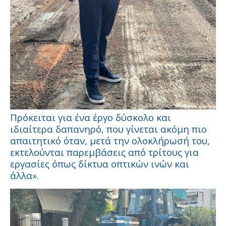
Πρόκειται για ένα έργο δύσκολο και
ιδιαίτερα δαπανηρό, που γίνεται ακόμη πιο
απαιτητικό όταν, μετά την ολοκλήρωσή του,
εκτελούνται παρεμβάσεις από τρίτους για
εργασίες όπως δίκτυα οπτικών ινών και
άλλα».