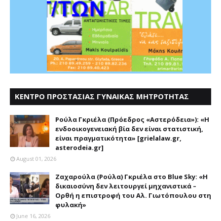
ΚΕΝΤΡΟ ΠΡΟΣΤΑΣΙΑΣ ΓΥΝΑΙΚΑΣ ΜΗΤΡΟΤΗΤΑΣ
ΑΣΤΕΡΟΔΕΙΑ
Ρούλα Γκριέλα (Πρόεδρος «Αστερόδεια»): «Η
ενδοοικογενειακή βία δεν είναι στατιστική,
είναι πραγματικότητα» [grielalaw.gr,
asterodeia.gr]
August 01, 2026
Ζαχαρούλα (Ρούλα) Γκριέλα στο Blue Sky: «Η
δικαιοσύνη δεν λειτουργεί μηχανιστικά –
Ορθή η επιστροφή του Αλ. Γιωτόπουλου στη
φυλακή»
June 16, 2026