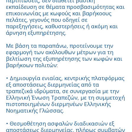
περιπτώσεις, δεν διαθέτει βασική
εκπαίδευση σε θέματα προσβασιμότητας και
επικοινωνίας με κωφούς και βαρήκοους
πελάτες, γεγονός που οδηγεί σε
παρεξηγήσεις, καθυστερήσεις ή ακόμη και
άρνηση εξυπηρέτησης.
Με βάση τα παραπάνω, προτείνουμε την
εφαρμογή των ακόλουθων μέτρων για τη
βελτίωση της εξυπηρέτησης των κωφών και
βαρήκοων πολιτών:
• Δημιουργία ενιαίας, κεντρικής πλατφόρμας
εξ αποστάσεως διερμηνείας από τα
τραπεζικά ιδρύματα, σε συνεργασία με την
Ελληνική Ένωση Τραπεζών, με τη συμμετοχή
πιστοποιημένων διερμηνέων Ελληνικής
Νοηματικής Γλώσσας.
• Θεσμοθέτηση ασφαλών διαδικασιών εξ
αποστάσεως διερμηνείας, πλήρως συμβατών