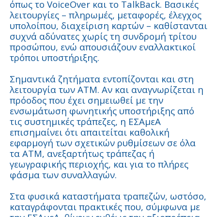
όπως το VoiceOver και το TalkBack. Βασικές
λειτουργίες – πληρωμές, μεταφορές, έλεγχος
υπολοίπου, διαχείριση καρτών – καθίστανται
συχνά αδύνατες χωρίς τη συνδρομή τρίτου
προσώπου, ενώ απουσιάζουν εναλλακτικοί
τρόποι υποστήριξης.
Σημαντικά ζητήματα εντοπίζονται και στη
λειτουργία των ΑΤΜ. Αν και αναγνωρίζεται η
πρόοδος που έχει σημειωθεί με την
ενσωμάτωση φωνητικής υποστήριξης από
τις συστημικές τράπεζες, η ΕΣΑμεΑ
επισημαίνει ότι απαιτείται καθολική
εφαρμογή των σχετικών ρυθμίσεων σε όλα
τα ΑΤΜ, ανεξαρτήτως τράπεζας ή
γεωγραφικής περιοχής, και για το πλήρες
φάσμα των συναλλαγών.
Στα φυσικά καταστήματα τραπεζών, ωστόσο,
καταγράφονται πρακτικές που, σύμφωνα με