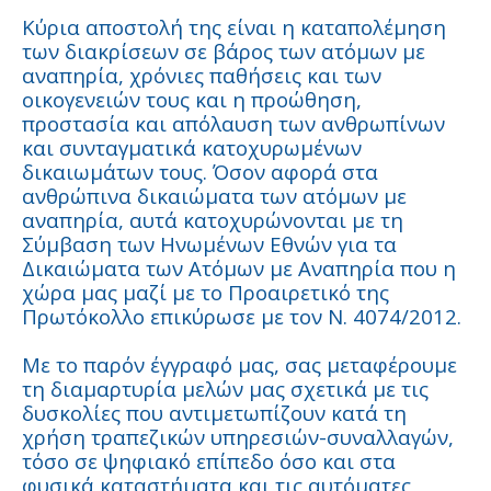
Κύρια αποστολή της είναι η καταπολέμηση
των διακρίσεων σε βάρος των ατόμων με
αναπηρία, χρόνιες παθήσεις και των
οικογενειών τους και η προώθηση,
προστασία και απόλαυση των ανθρωπίνων
και συνταγματικά κατοχυρωμένων
δικαιωμάτων τους. Όσον αφορά στα
ανθρώπινα δικαιώματα των ατόμων με
αναπηρία, αυτά κατοχυρώνονται με τη
Σύμβαση των Ηνωμένων Εθνών για τα
Δικαιώματα των Ατόμων με Αναπηρία που η
χώρα μας μαζί με το Προαιρετικό της
Πρωτόκολλο επικύρωσε με τον Ν. 4074/2012.
Με το παρόν έγγραφό μας, σας μεταφέρουμε
τη διαμαρτυρία μελών μας σχετικά με τις
δυσκολίες που αντιμετωπίζουν κατά τη
χρήση τραπεζικών υπηρεσιών-συναλλαγών,
τόσο σε ψηφιακό επίπεδο όσο και στα
φυσικά καταστήματα και τις αυτόματες