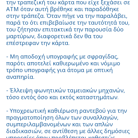
την τραπεζική του κάρτα που είχε ξεχάσει σε
ATM όταν αυτή βρέθηκε και παραδόθηκε
στην τράπεζα. Όταν πήγε να την παραλάβει,
παρά το ότι επιβεβαίωσε την ταυτότητά του,
του ζήτησαν επιτακτικά την παρουσία δύο
μαρτύρων, διαφορετικά δεν θα του
επέστρεφαν την κάρτα.
- Μη αποδοχή υπογραφής με σφραγίδας,
παρότι αποτελεί καθιερωμένο και νόμιμο
τρόπο υπογραφής για άτομα με οπτική
αναπηρία.
- Έλλειψη φωνητικών ταμειακών μηχανών,
τόσο εντός όσο και εκτός καταστημάτων.
- Υποχρεωτική καθιέρωση ραντεβού για την
πραγματοποίηση όλων των συναλλαγών,
συμπεριλαμβανομένων και των απλών
διαδικασιών, σε αντίθεση με άλλες δημόσιες
υπηρεσίες όπου προβλέπεται καθεστώς