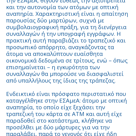
την ΕΣΑμεΑ, θίγουν ευθέως την αξιοπρέπεια
και την αυτονομία των ατόμων με οπτική
αναπηρία. Χαρακτηριστική είναι η απαίτηση
παρουσίας δύο μαρτύρων, συχνά με
συμβολαιογραφική πράξη, για τη διενέργεια
συναλλαγών ή την υπογραφή εγγράφων. Η
πρακτική αυτή παραβιάζει το τραπεζικό και
προσωπικό απόρρητο, αναγκάζοντας τα
άτομα να αποκαλύπτουν ευαίσθητα
οικονομικά δεδομένα σε τρίτους, ενώ – όπως
επισημαίνεται – η εγκυρότητα των
συναλλαγών θα μπορούσε να διασφαλιστεί
από υπαλλήλους της ίδιας της τράπεζας.
Ενδεικτικό είναι πρόσφατο περιστατικό που
καταγγέλθηκε στην ΕΣΑμεΑ: άτομο με οπτική
αναπηρία, το οποίο είχε ξεχάσει την
τραπεζική του κάρτα σε ΑΤΜ και αυτή είχε
παραδοθεί στο κατάστημα, κλήθηκε να
προσέλθει με δύο μάρτυρες για να την
παραλάβει, παρά το γεγονός ότι είχε ήδη