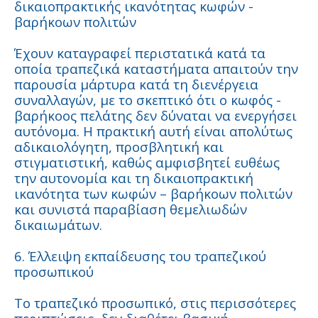
δικαιοπρακτικής ικανότητας κωφών -
βαρήκοων πολιτών
Έχουν καταγραφεί περιστατικά κατά τα
οποία τραπεζικά καταστήματα απαιτούν την
παρουσία μάρτυρα κατά τη διενέργεια
συναλλαγών, με το σκεπτικό ότι ο κωφός -
βαρήκοος πελάτης δεν δύναται να ενεργήσει
αυτόνομα. Η πρακτική αυτή είναι απολύτως
αδικαιολόγητη, προσβλητική και
στιγματιστική, καθώς αμφισβητεί ευθέως
την αυτονομία και τη δικαιοπρακτική
ικανότητα των κωφών – βαρήκοων πολιτών
και συνιστά παραβίαση θεμελιωδών
δικαιωμάτων.
6. Έλλειψη εκπαίδευσης του τραπεζικού
προσωπικού
Το τραπεζικό προσωπικό, στις περισσότερες