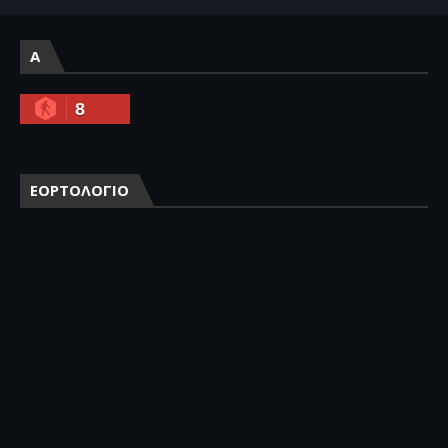
A
8
ΕΟΡΤΟΛΟΓΙΟ