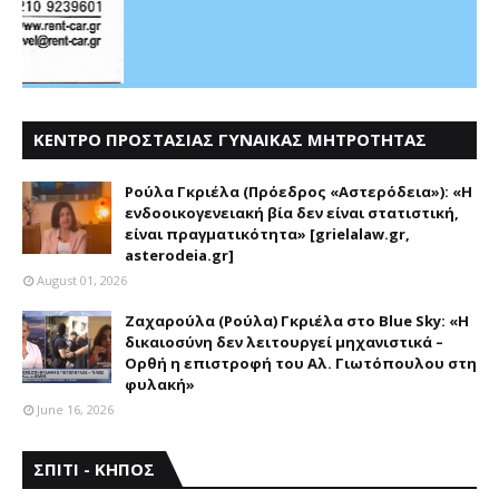
ΚΕΝΤΡΟ ΠΡΟΣΤΑΣΙΑΣ ΓΥΝΑΙΚΑΣ ΜΗΤΡΟΤΗΤΑΣ
ΑΣΤΕΡΟΔΕΙΑ
Ρούλα Γκριέλα (Πρόεδρος «Αστερόδεια»): «Η
ενδοοικογενειακή βία δεν είναι στατιστική,
είναι πραγματικότητα» [grielalaw.gr,
asterodeia.gr]
August 01, 2026
Ζαχαρούλα (Ρούλα) Γκριέλα στο Blue Sky: «Η
δικαιοσύνη δεν λειτουργεί μηχανιστικά –
Ορθή η επιστροφή του Αλ. Γιωτόπουλου στη
φυλακή»
June 16, 2026
ΣΠΙΤΙ - ΚΗΠΟΣ