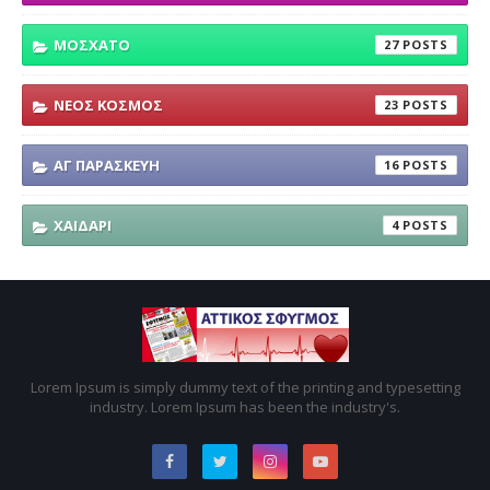
ΜΟΣΧΑΤΟ
27
ΝΕΟΣ ΚΟΣΜΟΣ
23
ΑΓ ΠΑΡΑΣΚΕΥΗ
16
ΧΑΙΔΑΡΙ
4
Lorem Ipsum is simply dummy text of the printing and typesetting
industry. Lorem Ipsum has been the industry's.