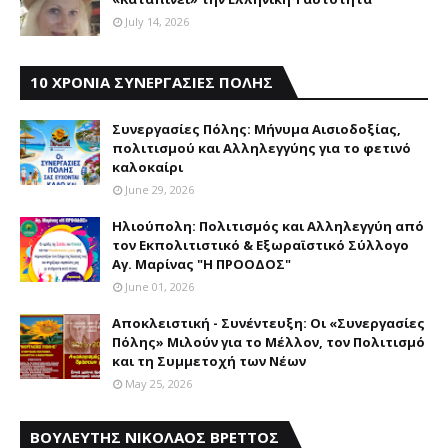
July 14, 2026
10 ΧΡΟΝΙΑ ΣΥΝΕΡΓΑΣΙΕΣ ΠΟΛΗΣ
Συνεργασίες Πόλης: Mήνυμα Aισιοδοξίας,
πολιτισμού και Aλληλεγγύης για το φετινό
καλοκαίρι
June 29, 2026
Ηλιούπολη: Πολιτισμός και Aλληλεγγύη από
τον Εκπολιτιστικό & Εξωραϊστικό Σύλλογο
Αγ. Μαρίνας "Η ΠΡΟΟΔΟΣ"
June 01, 2026
Αποκλειστική - Συνέντευξη: Οι «Συνεργασίες
Πόλης» Μιλούν για το Μέλλον, τον Πολιτισμό
και τη Συμμετοχή των Νέων
May 25, 2026
ΒΟΥΛΕΥΤΗΣ ΝΙΚΟΛΑΟΣ ΒΡΕΤΤΟΣ