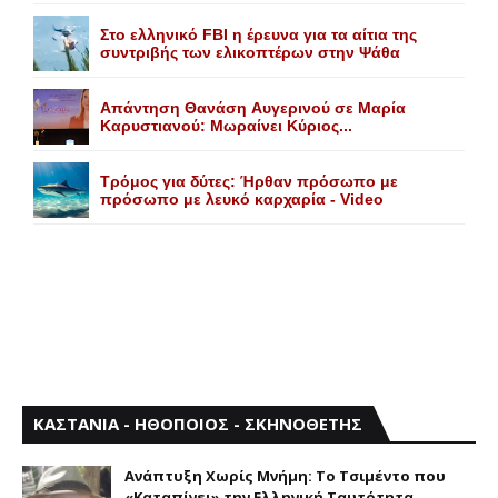
Στο ελληνικό FBI η έρευνα για τα αίτια της
συντριβής των ελικοπτέρων στην Ψάθα
Aπάντηση Θανάση Aυγερινού σε Mαρία
Kαρυστιανού: Mωραίνει Kύριος...
Τρόμος για δύτες: Ήρθαν πρόσωπο με
πρόσωπο με λευκό καρχαρία - Video
ΚΑΣΤΑΝΙΑ - ΗΘΟΠΟΙΟΣ - ΣΚΗΝΟΘΕΤΗΣ
Aνάπτυξη Xωρίς Mνήμη: Το Τσιμέντο που
«Καταπίνει» την Ελληνική Ταυτότητα