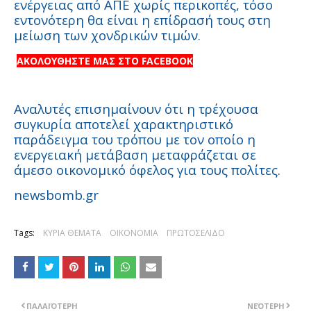
ενέργειας από ΑΠΕ χωρίς περικοπές, τόσο
εντονότερη θα είναι η επίδρασή τους στη
μείωση των χονδρικών τιμών.
ΑΚΟΛΟΥΘΗΣΤΕ ΜΑΣ ΣΤΟ FACEBOOK
Αναλυτές επισημαίνουν ότι η τρέχουσα
συγκυρία αποτελεί χαρακτηριστικό
παράδειγμα του τρόπου με τον οποίο η
ενεργειακή μετάβαση μεταφράζεται σε
άμεσο οικονομικό όφελος για τους πολίτες.
newsbomb.gr
Tags:
ΚΥΡΙΑ ΘΕΜΑΤΑ
ΟΙΚΟΝΟΜΙΑ
ΠΡΩΤΟΣΕΛΙΔΟ
ΠΑΛΑΙΌΤΕΡΗ
ΝΕΌΤΕΡΗ