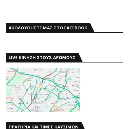
ΑΚΟΛΟΥΘΗΣΤΕ ΜΑΣ ΣΤΟ FACEBOOK
LIVE ΚΙΝΗΣΗ ΣΤΟΥΣ ΔΡΟΜΟΥΣ
ΠΡΑΤΗΡΙΑ ΚΑΙ ΤΙΜΕΣ ΚΑΥΣΙΜΩΝ