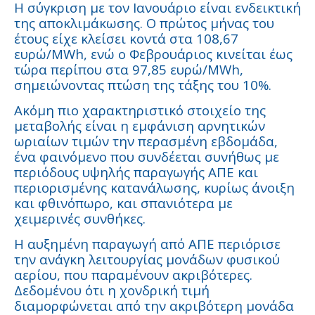
Η σύγκριση με τον Ιανουάριο είναι ενδεικτική
της αποκλιμάκωσης. Ο πρώτος μήνας του
έτους είχε κλείσει κοντά στα 108,67
ευρώ/MWh, ενώ ο Φεβρουάριος κινείται έως
τώρα περίπου στα 97,85 ευρώ/MWh,
σημειώνοντας πτώση της τάξης του 10%.
Ακόμη πιο χαρακτηριστικό στοιχείο της
μεταβολής είναι η εμφάνιση αρνητικών
ωριαίων τιμών την περασμένη εβδομάδα,
ένα φαινόμενο που συνδέεται συνήθως με
περιόδους υψηλής παραγωγής ΑΠΕ και
περιορισμένης κατανάλωσης, κυρίως άνοιξη
και φθινόπωρο, και σπανιότερα με
χειμερινές συνθήκες.
Η αυξημένη παραγωγή από ΑΠΕ περιόρισε
την ανάγκη λειτουργίας μονάδων φυσικού
αερίου, που παραμένουν ακριβότερες.
Δεδομένου ότι η χονδρική τιμή
διαμορφώνεται από την ακριβότερη μονάδα