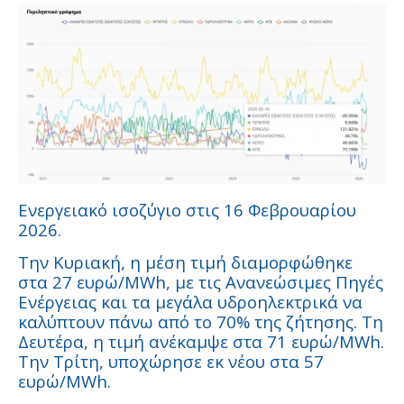
Ενεργειακό ισοζύγιο στις 16 Φεβρουαρίου
2026.
Την Κυριακή, η μέση τιμή διαμορφώθηκε
στα 27 ευρώ/MWh, με τις Ανανεώσιμες Πηγές
Ενέργειας και τα μεγάλα υδροηλεκτρικά να
καλύπτουν πάνω από το 70% της ζήτησης. Τη
Δευτέρα, η τιμή ανέκαμψε στα 71 ευρώ/MWh.
Την Τρίτη, υποχώρησε εκ νέου στα 57
ευρώ/MWh.