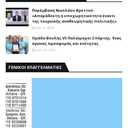
Παρέμβαση Nικολάου Bρεττού:
«Aπαράδεκτη η υποχωρητικότητα έναντι
της τουρκικής αναθεωρητικής πολιτικής»
July 12, 2026
Ομάδα Βουλής VS Παλαίμαχοι Σπάρτης: Ένας
αγώνας προσφοράς και ενότητας
June 30, 2026
ΓΕΝΙΚΟΙ ΕΠΑΓΓΕΛΜΑΤΙΕΣ