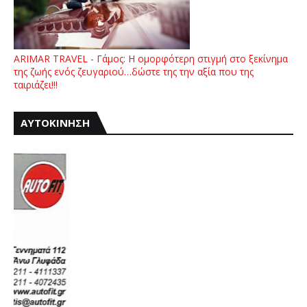
ARIMAR TRAVEL - Γάμος: Η ομορφότερη στιγμή στο ξεκίνημα
της ζωής ενός ζευγαριού…δώστε της την αξία που της
ταιριάζει!!!
ΑΥΤΟΚΙΝΗΣΗ