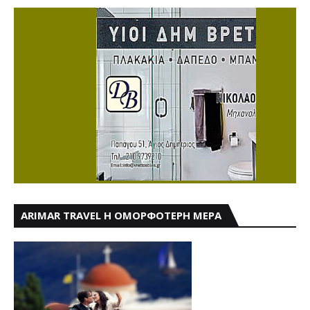
ARIMAR TRAVEL Η ΟΜΟΡΦΟΤΕΡΗ ΜΕΡΑ