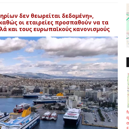
ηρίων δεν θεωρείται δεδομένη»,
καθώς οι εταιρείες προσπαθούν να τα
λά και τους ευρωπαϊκούς κανονισμούς
f
ε
α
Ε