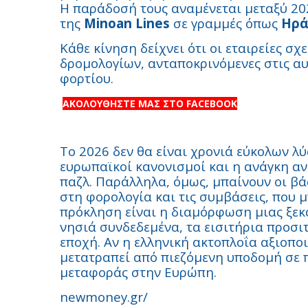
Η παράδοσή τους αναμένεται μεταξύ 202
της
Minoan Lines
σε γραμμές όπως
Ηρά
Κάθε κίνηση δείχνει ότι οι εταιρείες σ
δρομολογίων, ανταποκρινόμενες στις αυ
φορτίου.
ΑΚΟΛΟΥΘΗΣΤΕ ΜΑΣ ΣΤΟ FACEBOOK
Το 2026 δεν θα είναι χρονιά εύκολων λύ
ευρωπαϊκοί κανονισμοί και η ανάγκη α
παζλ. Παράλληλα, όμως, μπαίνουν οι βάσ
στη φορολογία και τις συμβάσεις, που 
πρόκληση είναι η διαμόρφωση μιας ξεκ
νησιά συνδεδεμένα, τα εισιτήρια προσιτ
εποχή. Αν η ελληνική ακτοπλοΐα αξιοποι
μετατραπεί από πιεζόμενη υποδομή σε 
μεταφοράς στην Ευρώπη.
newmoney.gr/