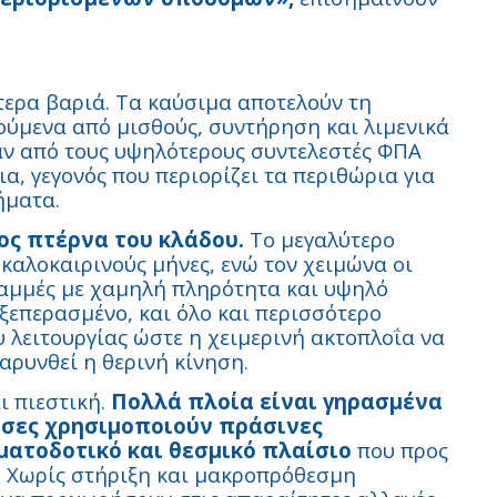
τερα βαριά. Τα καύσιμα αποτελούν τη
ύμενα από μισθούς, συντήρηση και λιμενικά
αν από τους υψηλότερους συντελεστές ΦΠΑ
α, γεγονός που περιορίζει τα περιθώρια για
ήματα.
ος πτέρνα του κλάδου.
Το μεγαλύτερο
καλοκαιρινούς μήνες, ενώ τον χειμώνα οι
ραμμές με χαμηλή πληρότητα και υψηλό
 ξεπερασμένο, και όλο και περισσότερο
 λειτουργίας ώστε η χειμερινή ακτοπλοΐα να
αρυνθεί η θερινή κίνηση.
ι πιεστική.
Πολλά πλοία είναι γηρασμένα
 όσες χρησιμοποιούν πράσινες
ματοδοτικό και θεσμικό πλαίσιο
που προς
. Χωρίς στήριξη και μακροπρόθεσμη