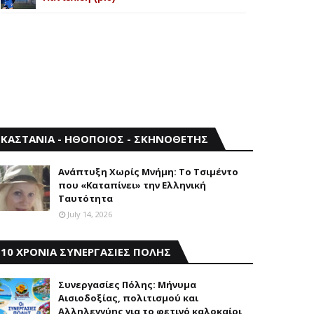
ΚΑΣΤΑΝΙΑ - ΗΘΟΠΟΙΟΣ - ΣΚΗΝΟΘΕΤΗΣ
Aνάπτυξη Xωρίς Mνήμη: Το Τσιμέντο
που «Καταπίνει» την Ελληνική
Ταυτότητα
July 14, 2026
10 ΧΡΟΝΙΑ ΣΥΝΕΡΓΑΣΙΕΣ ΠΟΛΗΣ
Συνεργασίες Πόλης: Mήνυμα
Aισιοδοξίας, πολιτισμού και
Aλληλεγγύης για το φετινό καλοκαίρι