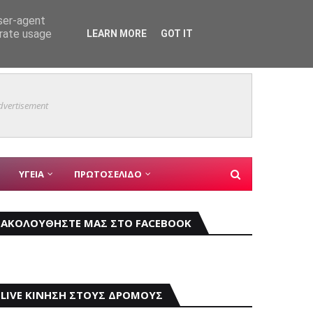
user-agent
erate usage
LEARN MORE
GOT IT
Δήμος 
ΑΘΛΗΤΙΣΜΟΣ
dvertisement
ΥΓΕΙΑ
ΠΡΩΤΟΣΕΛΙΔΟ
ΑΚΟΛΟΥΘΗΣΤΕ ΜΑΣ ΣΤΟ FACEBOOK
LIVE ΚΙΝΗΣΗ ΣΤΟΥΣ ΔΡΟΜΟΥΣ