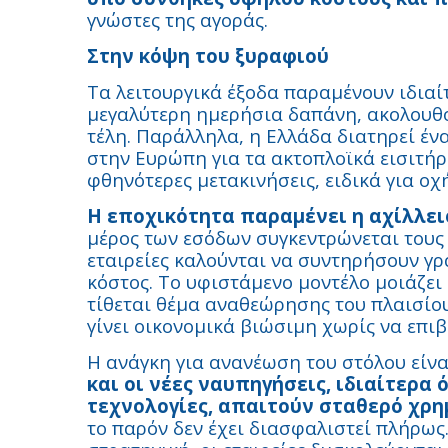
γνώστες της αγοράς.
Στην κόψη του ξυραφιού
Τα λειτουργικά έξοδα παραμένουν ιδιαί
μεγαλύτερη ημερήσια δαπάνη, ακολουθο
τέλη. Παράλληλα, η Ελλάδα διατηρεί έν
στην Ευρώπη για τα ακτοπλοϊκά εισιτήρι
φθηνότερες μετακινήσεις, ειδικά για οχ
Η εποχικότητα παραμένει η αχίλλει
μέρος των εσόδων συγκεντρώνεται τους 
εταιρείες καλούνται να συντηρήσουν γ
κόστος. Το υφιστάμενο μοντέλο μοιάζει
τίθεται θέμα αναθεώρησης του πλαισίου
γίνει οικονομικά βιώσιμη χωρίς να επιβ
Η ανάγκη για ανανέωση του στόλου είνα
και οι νέες ναυπηγήσεις, ιδιαίτερα
τεχνολογίες, απαιτούν σταθερό χρη
το παρόν δεν έχει διασφαλιστεί πλήρως