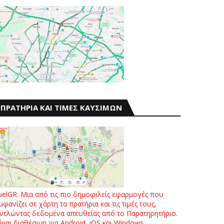
ΠΡΑΤΗΡΙΑ ΚΑΙ ΤΙΜΕΣ ΚΑΥΣΙΜΩΝ
uelGR: Μια από τις πιο δημοφιλείς εφαρμογές που
μφανίζει σε χάρτη τα πρατήρια και τις τιμές τους,
ντλώντας δεδομένα απευθείας από το Παρατηρητήριο.
ίναι διαθέσιμη για Android, iOS και Windows.