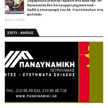
Ζαχαρούλα (Ρούλα) Γκριέλα στο Blue Sky: «Η
δικαιοσύνη δεν λειτουργεί μηχανιστικά –
Ορθή η επιστροφή του Αλ. Γιωτόπουλου στη
φυλακή»
June 16, 2026
ΣΠΙΤΙ - ΚΗΠΟΣ