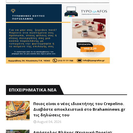
ΕΠΙΧΕΙΡΗΜΑΤΙΚΑ ΝΕΑ
Ποιος είναι ο νέος ιδιοκτήτης του Crepelino.
Διαβάστε αποκλειστικά στο Brahaminews.gr
τις δηλώσεις του
August 04, 2026
Απόστολος Βλάχος (Κεντρική Πορεία):