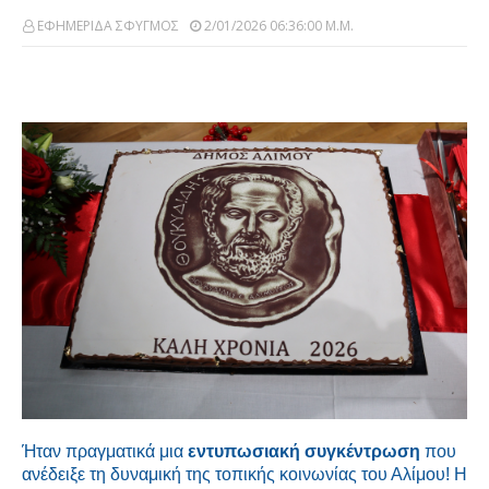
ΕΦΗΜΕΡΙΔΑ ΣΦΥΓΜΟΣ
2/01/2026 06:36:00 Μ.μ.
Ήταν πραγματικά μια
εντυπωσιακή συγκέντρωση
που
ανέδειξε τη δυναμική της τοπικής κοινωνίας του Αλίμου! Η