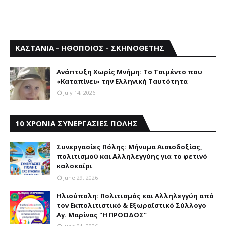
ΚΑΣΤΑΝΙΑ - ΗΘΟΠΟΙΟΣ - ΣΚΗΝΟΘΕΤΗΣ
Aνάπτυξη Xωρίς Mνήμη: Το Τσιμέντο που
«Καταπίνει» την Ελληνική Ταυτότητα
July 14, 2026
10 ΧΡΟΝΙΑ ΣΥΝΕΡΓΑΣΙΕΣ ΠΟΛΗΣ
Συνεργασίες Πόλης: Mήνυμα Aισιοδοξίας,
πολιτισμού και Aλληλεγγύης για το φετινό
καλοκαίρι
June 29, 2026
Ηλιούπολη: Πολιτισμός και Aλληλεγγύη από
τον Εκπολιτιστικό & Εξωραϊστικό Σύλλογο
Αγ. Μαρίνας "Η ΠΡΟΟΔΟΣ"