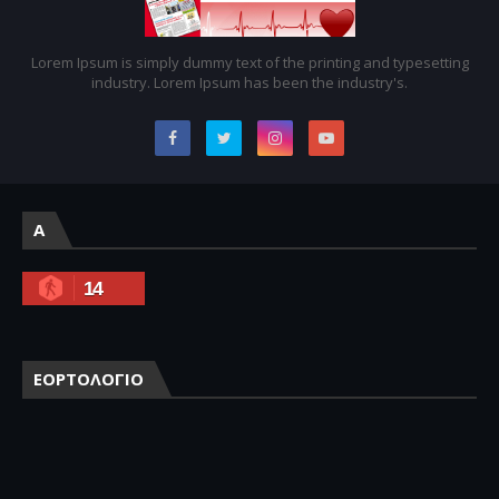
Lorem Ipsum is simply dummy text of the printing and typesetting
industry. Lorem Ipsum has been the industry's.
A
14
ΕΟΡΤΟΛΟΓΙΟ