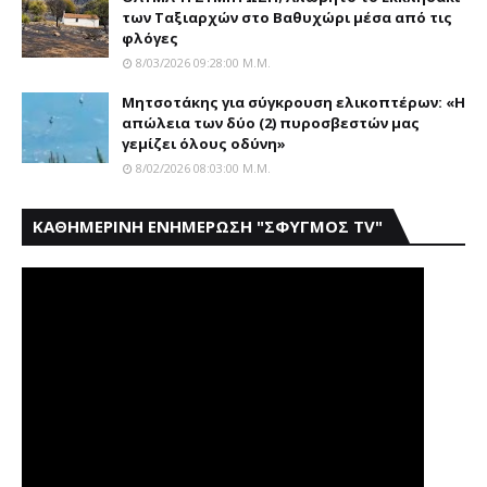
των Tαξιαρχών στο Bαθυχώρι μέσα από τις
φλόγες
8/03/2026 09:28:00 Μ.μ.
Μητσοτάκης για σύγκρουση ελικοπτέρων: «Η
απώλεια των δύο (2) πυροσβεστών μας
γεμίζει όλους οδύνη»
8/02/2026 08:03:00 Μ.μ.
ΚΑΘΗΜΕΡΙΝΗ ΕΝΗΜΕΡΩΣΗ "ΣΦΥΓΜΟΣ TV"