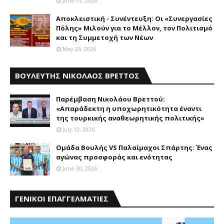
June 01, 2026
Αποκλειστική - Συνέντευξη: Οι «Συνεργασίες
Πόλης» Μιλούν για το Μέλλον, τον Πολιτισμό
και τη Συμμετοχή των Νέων
May 25, 2026
ΒΟΥΛΕΥΤΗΣ ΝΙΚΟΛΑΟΣ ΒΡΕΤΤΟΣ
Παρέμβαση Nικολάου Bρεττού:
«Aπαράδεκτη η υποχωρητικότητα έναντι
της τουρκικής αναθεωρητικής πολιτικής»
July 12, 2026
Ομάδα Βουλής VS Παλαίμαχοι Σπάρτης: Ένας
αγώνας προσφοράς και ενότητας
June 30, 2026
ΓΕΝΙΚΟΙ ΕΠΑΓΓΕΛΜΑΤΙΕΣ