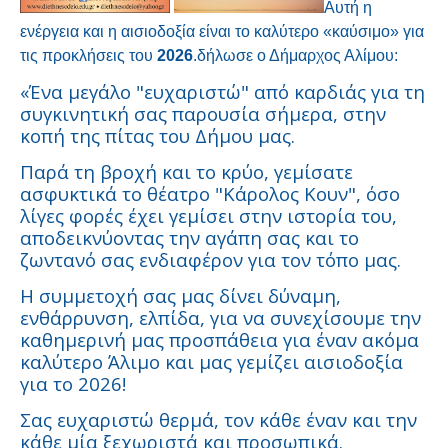
Αυτή η
ενέργεια και η αισιοδοξία είναι το καλύτερο «καύσιμο» για
τις προκλήσεις του
2026
.δήλωσε ο Δήμαρχος Αλίμου:
«Ένα μεγάλο "ευχαριστώ" από καρδιάς για τη
συγκινητική σας παρουσία σήμερα, στην
κοπή της πίτας του Δήμου μας.
Παρά τη βροχή και το κρύο, γεμίσατε
ασφυκτικά το θέατρο "Κάρολος Κουν", όσο
λίγες φορές έχει γεμίσει στην ιστορία του,
αποδεικνύοντας την αγάπη σας και το
ζωντανό σας ενδιαφέρον για τον τόπο μας.
Η συμμετοχή σας μας δίνει δύναμη,
ενθάρρυνση, ελπίδα, για να συνεχίσουμε την
καθημερινή μας προσπάθεια για έναν ακόμα
καλύτερο Άλιμο και μας γεμίζει αισιοδοξία
για το 2026!
Σας ευχαριστώ θερμά, τον κάθε έναν και την
κάθε μία ξεχωριστά και προσωπικά.