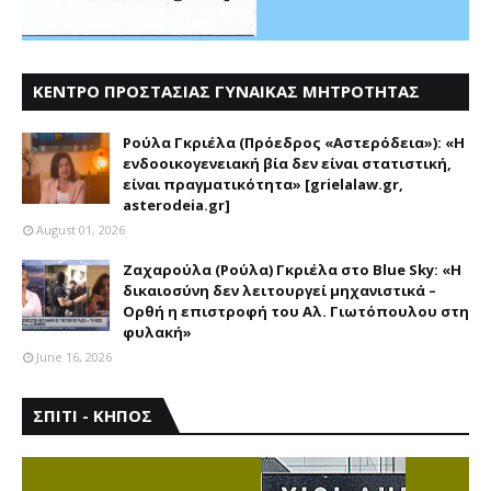
ΚΕΝΤΡΟ ΠΡΟΣΤΑΣΙΑΣ ΓΥΝΑΙΚΑΣ ΜΗΤΡΟΤΗΤΑΣ
ΑΣΤΕΡΟΔΕΙΑ
Ρούλα Γκριέλα (Πρόεδρος «Αστερόδεια»): «Η
ενδοοικογενειακή βία δεν είναι στατιστική,
είναι πραγματικότητα» [grielalaw.gr,
asterodeia.gr]
August 01, 2026
Ζαχαρούλα (Ρούλα) Γκριέλα στο Blue Sky: «Η
δικαιοσύνη δεν λειτουργεί μηχανιστικά –
Ορθή η επιστροφή του Αλ. Γιωτόπουλου στη
φυλακή»
June 16, 2026
ΣΠΙΤΙ - ΚΗΠΟΣ