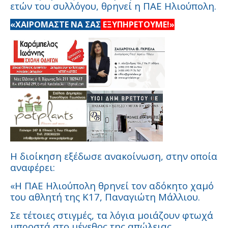
ετών του συλλόγου, θρηνεί η ΠΑΕ Ηλιούπολη.
«ΧΑΙΡΟΜΑΣΤΕ ΝΑ ΣΑΣ
ΕΞΥΠΗΡΕΤΟΥΜΕ!»
Η διοίκηση εξέδωσε ανακοίνωση, στην οποία
αναφέρει:
«Η ΠΑΕ Ηλιούπολη θρηνεί τον αδόκητο χαμό
του αθλητή της Κ17, Παναγιώτη Μάλλιου.
Σε τέτοιες στιγμές, τα λόγια μοιάζουν φτωχά
μπροστά στο μέγεθος της απώλειας.