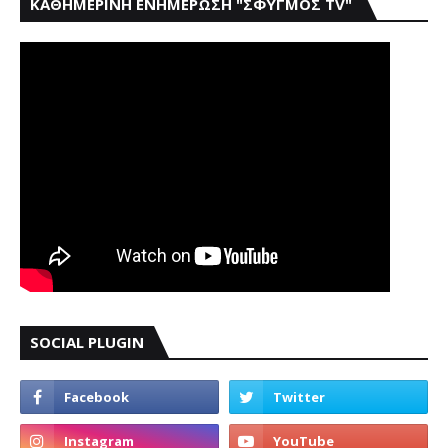
ΚΑΘΗΜΕΡΙΝΗ ΕΝΗΜΕΡΩΣΗ "ΣΦΥΓΜΟΣ TV"
SOCIAL PLUGIN