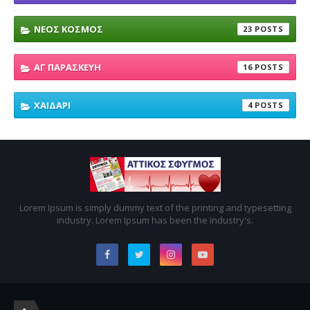
ΝΕΟΣ ΚΟΣΜΟΣ
23
ΑΓ ΠΑΡΑΣΚΕΥΗ
16
ΧΑΙΔΑΡΙ
4
Lorem Ipsum is simply dummy text of the printing and typesetting
industry. Lorem Ipsum has been the industry's.