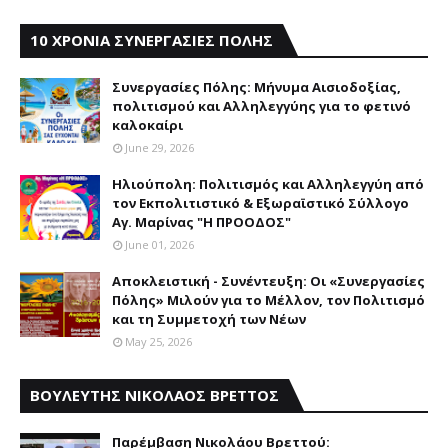
10 ΧΡΟΝΙΑ ΣΥΝΕΡΓΑΣΙΕΣ ΠΟΛΗΣ
Συνεργασίες Πόλης: Mήνυμα Aισιοδοξίας,
πολιτισμού και Aλληλεγγύης για το φετινό
καλοκαίρι
June 29, 2026
Ηλιούπολη: Πολιτισμός και Aλληλεγγύη από
τον Εκπολιτιστικό & Εξωραϊστικό Σύλλογο
Αγ. Μαρίνας "Η ΠΡΟΟΔΟΣ"
June 01, 2026
Αποκλειστική - Συνέντευξη: Οι «Συνεργασίες
Πόλης» Μιλούν για το Μέλλον, τον Πολιτισμό
και τη Συμμετοχή των Νέων
May 25, 2026
ΒΟΥΛΕΥΤΗΣ ΝΙΚΟΛΑΟΣ ΒΡΕΤΤΟΣ
Παρέμβαση Nικολάου Bρεττού: