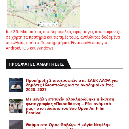
fuelGR: Μια από τις πιο δημοφιλείς εφαρμογές που εμφανίζει
σε χάρτη τα πρατήρια και τις τιμές τους, αντλώντας δεδομένα
απευθείας από το Παρατηρητήριο. Είναι διαθέσιμη για
Android, iOS και Windows.
ΠΡΟΣΦΑΤΕΣ ΑΝΑΡΤΗΣΕΙΣ
Προκήρυξη 2 υποτροφιών στις ΣΑΕΚ ΑΛΦΑ για
δημότες Ηλιούπολης για το ακαδημαϊκό έτος
2026–2027
Με μεγάλη επιτυχία ολοκληρώθηκε η έκθεση
φωτογραφίας «Πικροδάφνη – Ρέει ανάμεσά
μας» στο πλαίσιο του 9ου Open Air Film
Festival
Θαύμα στο Όρος Θαβώρ: H «Aγία Nεφέλη»