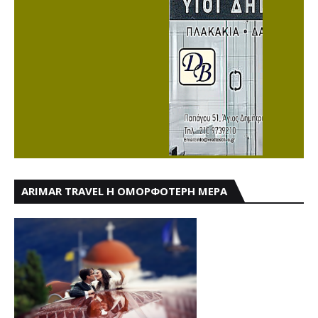
ARIMAR TRAVEL Η ΟΜΟΡΦΟΤΕΡΗ ΜΕΡΑ