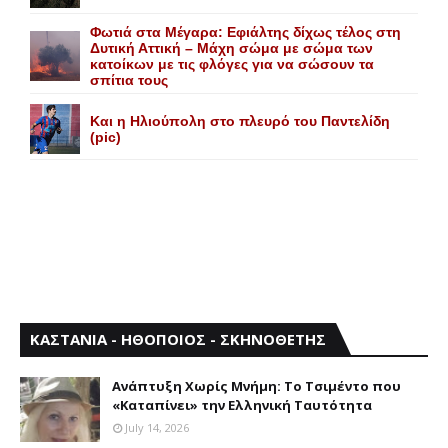
Φωτιά στα Μέγαρα: Εφιάλτης δίχως τέλος στη
Δυτική Αττική – Μάχη σώμα με σώμα των
κατοίκων με τις φλόγες για να σώσουν τα
σπίτια τους
Και η Ηλιούπολη στο πλευρό του Παντελίδη
(pic)
ΚΑΣΤΑΝΙΑ - ΗΘΟΠΟΙΟΣ - ΣΚΗΝΟΘΕΤΗΣ
Aνάπτυξη Xωρίς Mνήμη: Το Τσιμέντο που
«Καταπίνει» την Ελληνική Ταυτότητα
July 14, 2026