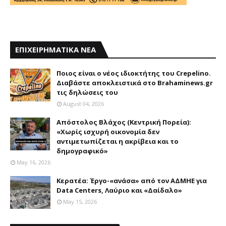
ΕΠΙΧΕΙΡΗΜΑΤΙΚΑ ΝΕΑ
Ποιος είναι ο νέος ιδιοκτήτης του Crepelino.
Διαβάστε αποκλειστικά στο Brahaminews.gr
τις δηλώσεις του
August 04, 2026
Απόστολος Βλάχος (Κεντρική Πορεία):
«Χωρίς ισχυρή οικονομία δεν
αντιμετωπίζεται η ακρίβεια και το
δημογραφικό»
May 16, 2026
Κερατέα: Έργο-«ανάσα» από τον ΑΔΜΗΕ για
Data Centers, Λαύριο και «Δαίδαλο»
May 15, 2026