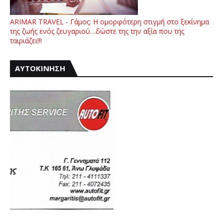
ARIMAR TRAVEL - Γάμος: Η ομορφότερη στιγμή στο ξεκίνημα
της ζωής ενός ζευγαριού…δώστε της την αξία που της
ταιριάζει!!!
ΑΥΤΟΚΙΝΗΣΗ