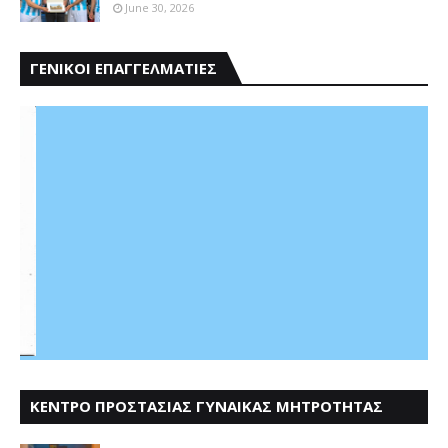
June 30, 2026
ΓΕΝΙΚΟΙ ΕΠΑΓΓΕΛΜΑΤΙΕΣ
ΚΕΝΤΡΟ ΠΡΟΣΤΑΣΙΑΣ ΓΥΝΑΙΚΑΣ ΜΗΤΡΟΤΗΤΑΣ
ΑΣΤΕΡΟΔΕΙΑ