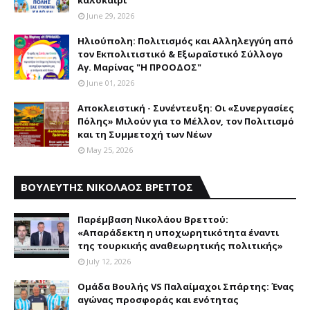
June 29, 2026
Ηλιούπολη: Πολιτισμός και Aλληλεγγύη από
τον Εκπολιτιστικό & Εξωραϊστικό Σύλλογο
Αγ. Μαρίνας "Η ΠΡΟΟΔΟΣ"
June 01, 2026
Αποκλειστική - Συνέντευξη: Οι «Συνεργασίες
Πόλης» Μιλούν για το Μέλλον, τον Πολιτισμό
και τη Συμμετοχή των Νέων
May 25, 2026
ΒΟΥΛΕΥΤΗΣ ΝΙΚΟΛΑΟΣ ΒΡΕΤΤΟΣ
Παρέμβαση Nικολάου Bρεττού:
«Aπαράδεκτη η υποχωρητικότητα έναντι
της τουρκικής αναθεωρητικής πολιτικής»
July 12, 2026
Ομάδα Βουλής VS Παλαίμαχοι Σπάρτης: Ένας
αγώνας προσφοράς και ενότητας