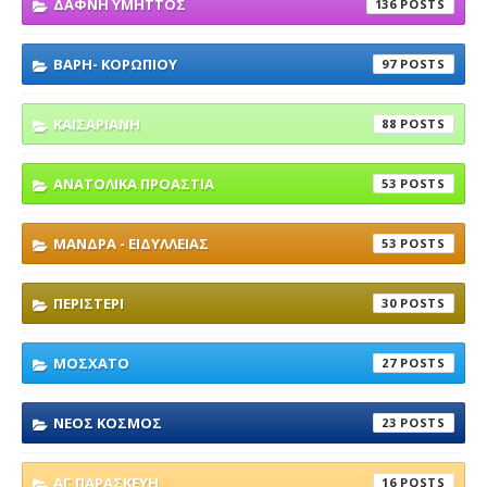
ΔΑΦΝΗ ΥΜΗΤΤΟΣ
136
ΒΑΡΗ- ΚΟΡΩΠΙΟΥ
97
ΚΑΙΣΑΡΙΑΝΗ
88
ΑΝΑΤΟΛΙΚΑ ΠΡΟΑΣΤΙΑ
53
ΜΑΝΔΡΑ - ΕΙΔΥΛΛΕΙΑΣ
53
ΠΕΡΙΣΤΕΡΙ
30
ΜΟΣΧΑΤΟ
27
ΝΕΟΣ ΚΟΣΜΟΣ
23
ΑΓ ΠΑΡΑΣΚΕΥΗ
16