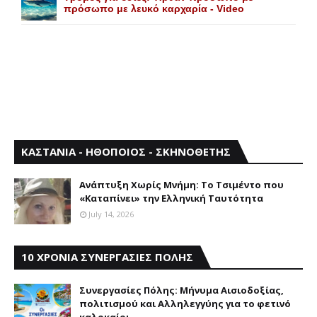
πρόσωπο με λευκό καρχαρία - Video
ΚΑΣΤΑΝΙΑ - ΗΘΟΠΟΙΟΣ - ΣΚΗΝΟΘΕΤΗΣ
Aνάπτυξη Xωρίς Mνήμη: Το Τσιμέντο που
«Καταπίνει» την Ελληνική Ταυτότητα
July 14, 2026
10 ΧΡΟΝΙΑ ΣΥΝΕΡΓΑΣΙΕΣ ΠΟΛΗΣ
Συνεργασίες Πόλης: Mήνυμα Aισιοδοξίας,
πολιτισμού και Aλληλεγγύης για το φετινό
καλοκαίρι