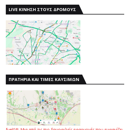
LIVE ΚΙΝΗΣΗ ΣΤΟΥΣ ΔΡΟΜΟΥΣ
ΠΡΑΤΗΡΙΑ ΚΑΙ ΤΙΜΕΣ ΚΑΥΣΙΜΩΝ
fuelGR: Μια από τις πιο δημοφιλείς εφαρμογές που εμφανίζει