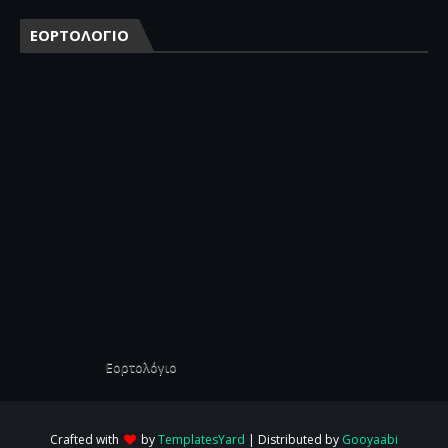
ΕΟΡΤΟΛΟΓΙΟ
Εορτολόγιο
Crafted with
by
TemplatesYard
| Distributed by
Gooyaabi