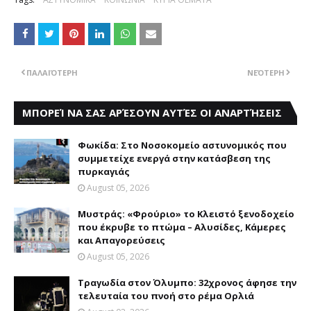
ΠΑΛΑΙΌΤΕΡΗ
ΝΕΌΤΕΡΗ
ΜΠΟΡΕΊ ΝΑ ΣΑΣ ΑΡΈΣΟΥΝ ΑΥΤΈΣ ΟΙ ΑΝΑΡΤΉΣΕΙΣ
Φωκίδα: Στο Νοσοκομείο αστυνομικός που
συμμετείχε ενεργά στην κατάσβεση της
πυρκαγιάς
August 05, 2026
Mυστράς: «Φρούριο» το Kλειστό ξενοδοχείο
που έκρυβε το πτώμα – Aλυσίδες, Kάμερες
και Aπαγορεύσεις
August 05, 2026
Τραγωδία στον Όλυμπο: 32χρονος άφησε την
τελευταία του πνοή στο ρέμα Ορλιά