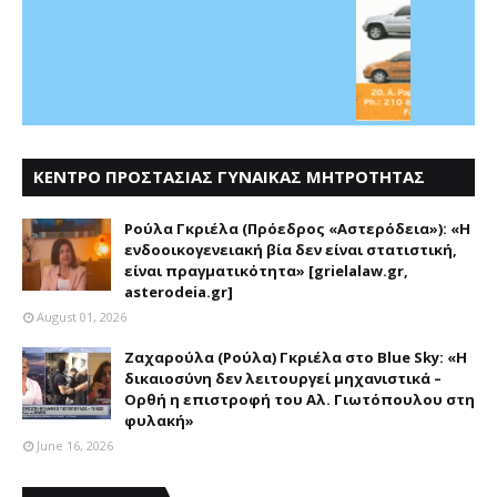
ΚΕΝΤΡΟ ΠΡΟΣΤΑΣΙΑΣ ΓΥΝΑΙΚΑΣ ΜΗΤΡΟΤΗΤΑΣ
ΑΣΤΕΡΟΔΕΙΑ
Ρούλα Γκριέλα (Πρόεδρος «Αστερόδεια»): «Η
ενδοοικογενειακή βία δεν είναι στατιστική,
είναι πραγματικότητα» [grielalaw.gr,
asterodeia.gr]
August 01, 2026
Ζαχαρούλα (Ρούλα) Γκριέλα στο Blue Sky: «Η
δικαιοσύνη δεν λειτουργεί μηχανιστικά –
Ορθή η επιστροφή του Αλ. Γιωτόπουλου στη
φυλακή»
June 16, 2026