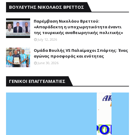
ΒΟΥΛΕΥΤΗΣ ΝΙΚΟΛΑΟΣ ΒΡΕΤΤΟΣ
Παρέμβαση Nικολάου Bρεττού:
«Aπαράδεκτη η υποχωρητικότητα έναντι
της τουρκικής αναθεωρητικής πολιτικής»
July 12, 2026
Ομάδα Βουλής VS Παλαίμαχοι Σπάρτης: Ένας
αγώνας προσφοράς και ενότητας
June 30, 2026
ΓΕΝΙΚΟΙ ΕΠΑΓΓΕΛΜΑΤΙΕΣ