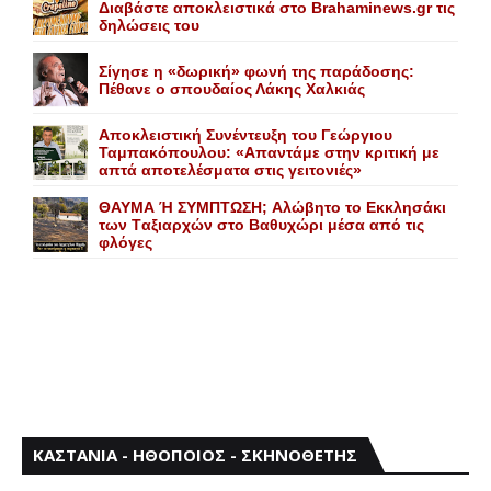
Διαβάστε αποκλειστικά στο Brahaminews.gr τις
δηλώσεις του
Σίγησε η «δωρική» φωνή της παράδοσης:
Πέθανε o σπουδαίος Λάκης Xαλκιάς
Αποκλειστική Συνέντευξη του Γεώργιου
Ταμπακόπουλου: «Απαντάμε στην κριτική με
απτά αποτελέσματα στις γειτονιές»
ΘΑΥΜΑ Ή ΣΥΜΠΤΩΣΗ; Aλώβητο το Eκκλησάκι
των Tαξιαρχών στο Bαθυχώρι μέσα από τις
φλόγες
ΚΑΣΤΑΝΙΑ - ΗΘΟΠΟΙΟΣ - ΣΚΗΝΟΘΕΤΗΣ