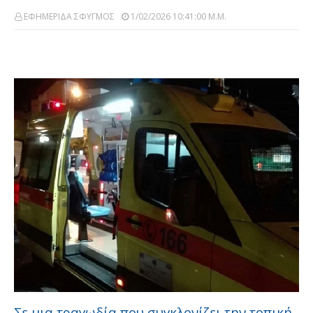
ΕΦΗΜΕΡΙΔΑ ΣΦΥΓΜΟΣ
1/02/2026 10:41:00 Μ.μ.
Σε μια τραγωδία που συγκλονίζει την τοπική