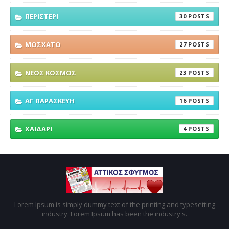
ΠΕΡΙΣΤΕΡΙ
30
ΜΟΣΧΑΤΟ
27
ΝΕΟΣ ΚΟΣΜΟΣ
23
ΑΓ ΠΑΡΑΣΚΕΥΗ
16
ΧΑΙΔΑΡΙ
4
Lorem Ipsum is simply dummy text of the printing and typesetting
industry. Lorem Ipsum has been the industry's.