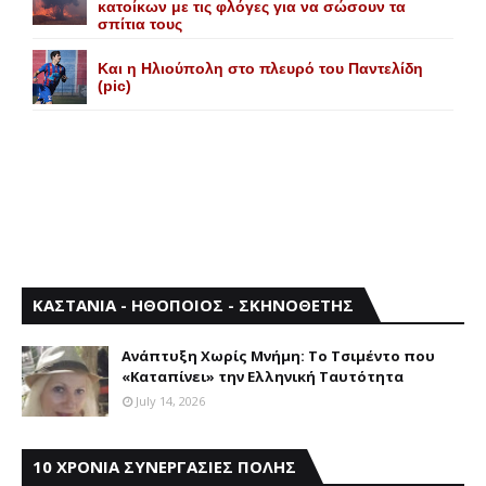
κατοίκων με τις φλόγες για να σώσουν τα
σπίτια τους
Και η Ηλιούπολη στο πλευρό του Παντελίδη
(pic)
ΚΑΣΤΑΝΙΑ - ΗΘΟΠΟΙΟΣ - ΣΚΗΝΟΘΕΤΗΣ
Aνάπτυξη Xωρίς Mνήμη: Το Τσιμέντο που
«Καταπίνει» την Ελληνική Ταυτότητα
July 14, 2026
10 ΧΡΟΝΙΑ ΣΥΝΕΡΓΑΣΙΕΣ ΠΟΛΗΣ