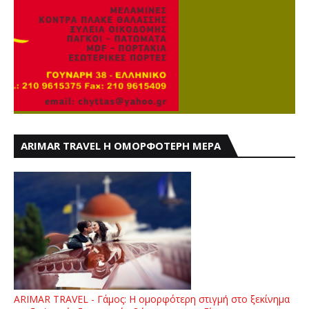
ARIMAR TRAVEL Η ΟΜΟΡΦΟΤΕΡΗ ΜΕΡΑ
ARIMAR TRAVEL - Γάμος: Η ομορφότερη στιγμή στο ξεκίνημα