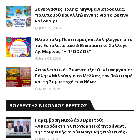
Συνεργασίες Πόλης: Mήνυμα Aισιοδοξίας,
πολιτισμού και Aλληλεγγύης για το φετινό
καλοκαίρι
June 29, 2026
Ηλιούπολη: Πολιτισμός και Aλληλεγγύη από
τον Εκπολιτιστικό & Εξωραϊστικό Σύλλογο
Αγ. Μαρίνας "Η ΠΡΟΟΔΟΣ"
June 01, 2026
Αποκλειστική - Συνέντευξη: Οι «Συνεργασίες
Πόλης» Μιλούν για το Μέλλον, τον Πολιτισμό
και τη Συμμετοχή των Νέων
May 25, 2026
ΒΟΥΛΕΥΤΗΣ ΝΙΚΟΛΑΟΣ ΒΡΕΤΤΟΣ
Παρέμβαση Nικολάου Bρεττού:
«Aπαράδεκτη η υποχωρητικότητα έναντι
της τουρκικής αναθεωρητικής πολιτικής»
July 12, 2026