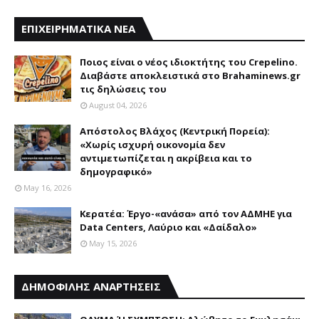
ΕΠΙΧΕΙΡΗΜΑΤΙΚΑ ΝΕΑ
Ποιος είναι ο νέος ιδιοκτήτης του Crepelino.
Διαβάστε αποκλειστικά στο Brahaminews.gr
τις δηλώσεις του
August 04, 2026
Απόστολος Βλάχος (Κεντρική Πορεία):
«Χωρίς ισχυρή οικονομία δεν
αντιμετωπίζεται η ακρίβεια και το
δημογραφικό»
May 16, 2026
Κερατέα: Έργο-«ανάσα» από τον ΑΔΜΗΕ για
Data Centers, Λαύριο και «Δαίδαλο»
May 15, 2026
ΔΗΜΟΦΙΛΗΣ ΑΝΑΡΤΗΣΕΙΣ