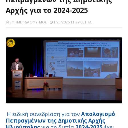
Αρχής για το 2024-2025
ΕΦΗΜΕΡΙΔΑ ΣΦΥΓΜΟΣ
1/25/2026 11:29:00 Π.μ.
Η ειδική συνεδρίαση για τον
Απολογισμό
Πεπραγμένων της Δημοτικής Αρχής
Ηλιούπολης
για τη διετία
2024-2025
έχει