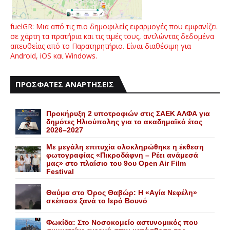
fuelGR: Μια από τις πιο δημοφιλείς εφαρμογές που εμφανίζει
σε χάρτη τα πρατήρια και τις τιμές τους, αντλώντας δεδομένα
απευθείας από το Παρατηρητήριο. Είναι διαθέσιμη για
Android, iOS και Windows.
ΠΡΟΣΦΑΤΕΣ ΑΝΑΡΤΗΣΕΙΣ
Προκήρυξη 2 υποτροφιών στις ΣΑΕΚ ΑΛΦΑ για
δημότες Ηλιούπολης για το ακαδημαϊκό έτος
2026–2027
Με μεγάλη επιτυχία ολοκληρώθηκε η έκθεση
φωτογραφίας «Πικροδάφνη – Ρέει ανάμεσά
μας» στο πλαίσιο του 9ου Open Air Film
Festival
Θαύμα στο Όρος Θαβώρ: H «Aγία Nεφέλη»
σκέπασε ξανά το Iερό Bουνό
Φωκίδα: Στο Νοσοκομείο αστυνομικός που