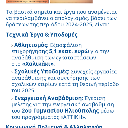
Τα βασικά σημεία και έργα που αναμένεται
να περιλαμβάνει ο απολογισμός, βάσει των
δράσεων της περιόδου 2024-2025, είναι:
Τεχνικά Έργα & Υποδομές
Αθλητισμός:
Εξασφάλιση
επιχορήγησης
5,1 εκατ. ευρώ
για την
αναβάθμιση των εγκαταστάσεων
στο
«Χαλικάκι»
.
Σχολικές Υποδομές:
Συνεχείς εργασίες
αναβάθμισης και συντήρησης των
σχολικών κτιρίων κατά τη θερινή περίοδο
του 2025.
Ενεργειακή Αναβάθμιση:
Έγκριση
μελέτης για την ενεργειακή αναβάθμιση
του
2ου Γυμνασίου Ηλιούπολης
μέσω
του προγράμματος «ΑΤΤΙΚΗ».
Κοινωνική Πολιτική & Αλληλεγγύη