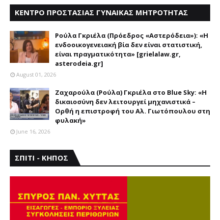
ΚΕΝΤΡΟ ΠΡΟΣΤΑΣΙΑΣ ΓΥΝΑΙΚΑΣ ΜΗΤΡΟΤΗΤΑΣ
ΑΣΤΕΡΟΔΕΙΑ
Ρούλα Γκριέλα (Πρόεδρος «Αστερόδεια»): «Η
ενδοοικογενειακή βία δεν είναι στατιστική,
είναι πραγματικότητα» [grielalaw.gr,
asterodeia.gr]
August 01, 2026
Ζαχαρούλα (Ρούλα) Γκριέλα στο Blue Sky: «Η
δικαιοσύνη δεν λειτουργεί μηχανιστικά –
Ορθή η επιστροφή του Αλ. Γιωτόπουλου στη
φυλακή»
June 16, 2026
ΣΠΙΤΙ - ΚΗΠΟΣ