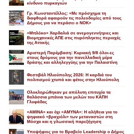
κίνδυνο πυρκαγιών
Γρ. Κωνσταντέλλος: «Με πρόσχημα τη
διαφθορά αφαιρούν τις πολεοδομίες από τους
Δήμους για να περάσει ο NOK»
«Mπλόκο» Xαρδαλιά σε ανεμογεννήτριες και
Bιομηχανικές ΑΠΕ στις πυρόπληκτες περιοχές
της Αττικής
Αριστερή Παρέμβαση: Κυριακή 9/8 όλοι-ες
στους δρόμους για την πανελλαδική μέρα
δράσης και αλληλεγγύης για την Παλαιστίνη
Φεστιβάλ Ηλιούπολης 2026: Η καρδιά του
πολιτισμού χτυπά και φέτος στην Ηλιούπολη
Ολοκληρώθηκαν με απόλυτη επιτυχία τα
θαλάσσια μπάνια των μελών του KAΠH
Γλυφάδας
«AMINA» και όχι «ΑΜΥΝΑ»: Η αλήθεια για το
ψηφιακό «βραχιόλι» των μεταναστών στη
Μόσχα και η γλωσσική παρεξήγηση
Yποψήφιος για το Bραβείο Leadership ο Δήμος