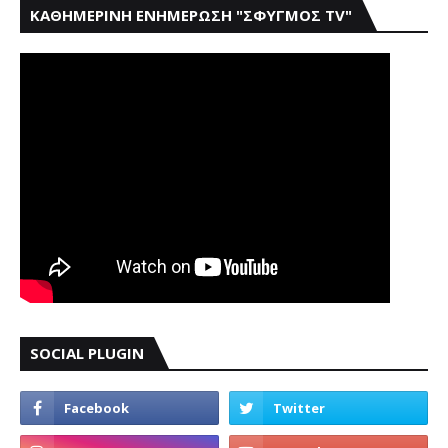
ΚΑΘΗΜΕΡΙΝΗ ΕΝΗΜΕΡΩΣΗ "ΣΦΥΓΜΟΣ TV"
SOCIAL PLUGIN