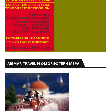
ARIMAR TRAVEL Η ΟΜΟΡΦΟΤΕΡΗ ΜΕΡΑ