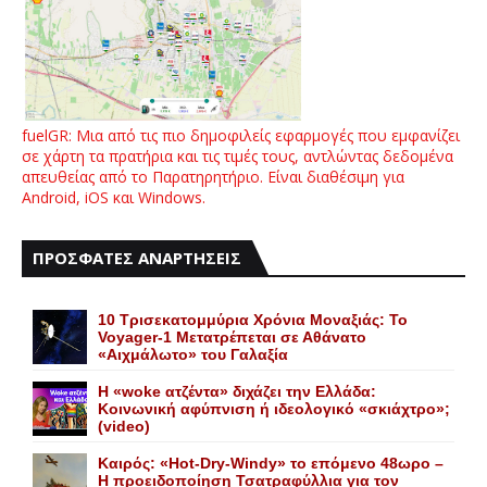
fuelGR: Μια από τις πιο δημοφιλείς εφαρμογές που εμφανίζει
σε χάρτη τα πρατήρια και τις τιμές τους, αντλώντας δεδομένα
απευθείας από το Παρατηρητήριο. Είναι διαθέσιμη για
Android, iOS και Windows.
ΠΡΟΣΦΑΤΕΣ ΑΝΑΡΤΗΣΕΙΣ
10 Τρισεκατομμύρια Χρόνια Μοναξιάς: Το
Voyager-1 Μετατρέπεται σε Αθάνατο
«Αιχμάλωτο» του Γαλαξία
Η «woke ατζέντα» διχάζει την Ελλάδα:
Κοινωνική αφύπνιση ή ιδεολογικό «σκιάχτρο»;
(video)
Καιρός: «Hot-Dry-Windy» το επόμενο 48ωρο –
Η προειδοποίηση Τσατραφύλλια για τον