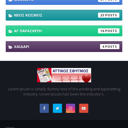
ΝΕΟΣ ΚΟΣΜΟΣ
23
ΑΓ ΠΑΡΑΣΚΕΥΗ
16
ΧΑΙΔΑΡΙ
4
Lorem Ipsum is simply dummy text of the printing and typesetting
industry. Lorem Ipsum has been the industry's.