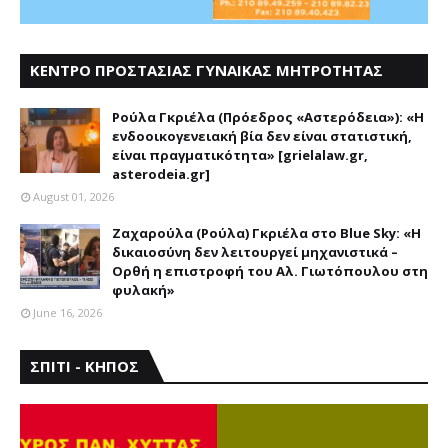
ΚΕΝΤΡΟ ΠΡΟΣΤΑΣΙΑΣ ΓΥΝΑΙΚΑΣ ΜΗΤΡΟΤΗΤΑΣ
ΑΣΤΕΡΟΔΕΙΑ
Ρούλα Γκριέλα (Πρόεδρος «Αστερόδεια»): «Η
ενδοοικογενειακή βία δεν είναι στατιστική,
είναι πραγματικότητα» [grielalaw.gr,
asterodeia.gr]
August 01, 2026
Ζαχαρούλα (Ρούλα) Γκριέλα στο Blue Sky: «Η
δικαιοσύνη δεν λειτουργεί μηχανιστικά –
Ορθή η επιστροφή του Αλ. Γιωτόπουλου στη
φυλακή»
June 16, 2026
ΣΠΙΤΙ - ΚΗΠΟΣ