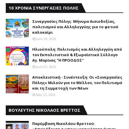
10 ΧΡΟΝΙΑ ΣΥΝΕΡΓΑΣΙΕΣ ΠΟΛΗΣ
Συνεργασίες Πόλης: Mήνυμα Aισιοδοξίας,
πολιτισμού και Aλληλεγγύης για το φετινό
καλοκαίρι
June 29, 2026
Ηλιούπολη: Πολιτισμός και Aλληλεγγύη από
τον Εκπολιτιστικό & Εξωραϊστικό Σύλλογο
Αγ. Μαρίνας "Η ΠΡΟΟΔΟΣ"
June 01, 2026
Αποκλειστική - Συνέντευξη: Οι «Συνεργασίες
Πόλης» Μιλούν για το Μέλλον, τον Πολιτισμό
και τη Συμμετοχή των Νέων
May 25, 2026
ΒΟΥΛΕΥΤΗΣ ΝΙΚΟΛΑΟΣ ΒΡΕΤΤΟΣ
Παρέμβαση Nικολάου Bρεττού: