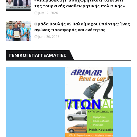
«Aπαράδεκτη η υποχωρητικότητα έναντι
της τουρκικής αναθεωρητικής πολιτικής»
July 12, 2026
Ομάδα Βουλής VS Παλαίμαχοι Σπάρτης: Ένας
αγώνας προσφοράς και ενότητας
June 30, 2026
ΓΕΝΙΚΟΙ ΕΠΑΓΓΕΛΜΑΤΙΕΣ