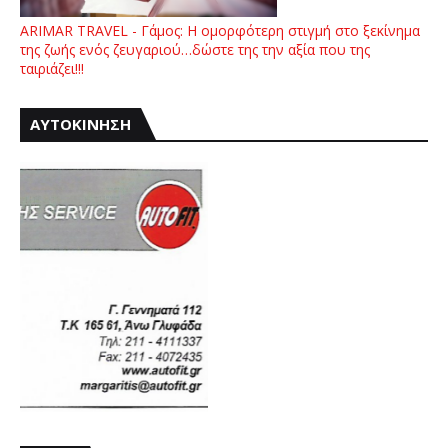
ARIMAR TRAVEL - Γάμος: Η ομορφότερη στιγμή στο ξεκίνημα
της ζωής ενός ζευγαριού…δώστε της την αξία που της
ταιριάζει!!!
ΑΥΤΟΚΙΝΗΣΗ