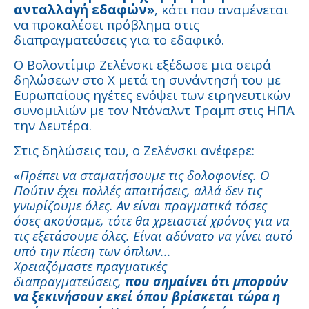
ανταλλαγή εδαφών»
, κάτι που αναμένεται
να προκαλέσει πρόβλημα στις
διαπραγματεύσεις για το εδαφικό.
Ο Βολοντίμιρ Ζελένσκι εξέδωσε μια σειρά
δηλώσεων στο X μετά τη συνάντησή του με
Ευρωπαίους ηγέτες ενόψει των ειρηνευτικών
συνομιλιών με τον Ντόναλντ Τραμπ στις ΗΠΑ
την Δευτέρα.
Στις δηλώσεις του, ο Ζελένσκι ανέφερε:
«Πρέπει να σταματήσουμε τις δολοφονίες. Ο
Πούτιν έχει πολλές απαιτήσεις, αλλά δεν τις
γνωρίζουμε όλες. Αν είναι πραγματικά τόσες
όσες ακούσαμε, τότε θα χρειαστεί χρόνος για να
τις εξετάσουμε όλες. Είναι αδύνατο να γίνει αυτό
υπό την πίεση των όπλων...
Χρειαζόμαστε πραγματικές
διαπραγματεύσεις,
που σημαίνει ότι μπορούν
να ξεκινήσουν εκεί όπου βρίσκεται τώρα η