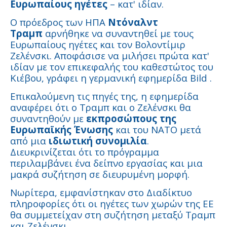
Ευρωπαίους ηγέτες
– κατ' ιδίαν.
Ο πρόεδρος των ΗΠΑ
Ντόναλντ
Τραμπ
αρνήθηκε να συναντηθεί με τους
Ευρωπαίους ηγέτες και τον Βολοντίμιρ
Ζελένσκι. Αποφάσισε να μιλήσει πρώτα κατ'
ιδίαν με τον επικεφαλής του καθεστώτος του
Κιέβου, γράφει η γερμανική εφημερίδα Bild .
Επικαλούμενη τις πηγές της, η εφημερίδα
αναφέρει ότι ο Τραμπ και ο Ζελένσκι θα
συναντηθούν με
εκπροσώπους της
Ευρωπαϊκής Ένωσης
και του ΝΑΤΟ μετά
από μια
ιδιωτική συνομιλία
.
Διευκρινίζεται ότι το πρόγραμμα
περιλαμβάνει ένα δείπνο εργασίας και μια
μακρά συζήτηση σε διευρυμένη μορφή.
Νωρίτερα, εμφανίστηκαν στο Διαδίκτυο
πληροφορίες ότι οι ηγέτες των χωρών της ΕΕ
θα συμμετείχαν στη συζήτηση μεταξύ Τραμπ
και Ζελένσκι.