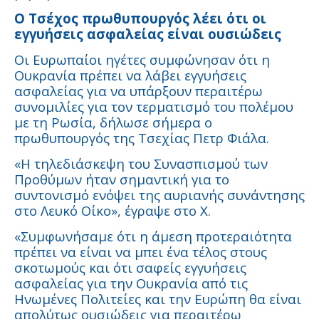
Ο Τσέχος πρωθυπουργός λέει ότι οι
εγγυήσεις ασφαλείας είναι ουσιώδεις
Οι Ευρωπαίοι ηγέτες συμφώνησαν ότι η
Ουκρανία πρέπει να λάβει εγγυήσεις
ασφαλείας για να υπάρξουν περαιτέρω
συνομιλίες για τον τερματισμό του πολέμου
με τη Ρωσία, δήλωσε σήμερα ο
πρωθυπουργός της Τσεχίας Πετρ Φιάλα.
«Η τηλεδιάσκεψη του Συνασπισμού των
Προθύμων ήταν σημαντική για το
συντονισμό ενόψει της αυριανής συνάντησης
στο Λευκό Οίκο», έγραψε στο X.
«Συμφωνήσαμε ότι η άμεση προτεραιότητα
πρέπει να είναι να μπει ένα τέλος στους
σκοτωμούς και ότι σαφείς εγγυήσεις
ασφαλείας για την Ουκρανία από τις
Ηνωμένες Πολιτείες και την Ευρώπη θα είναι
απολύτως ουσιώδεις για περαιτέρω