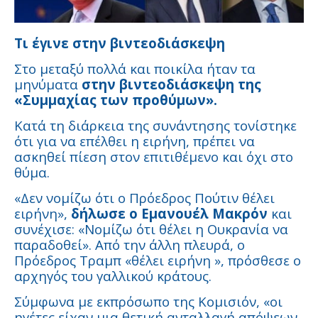
Τι έγινε στην βιντεοδιάσκεψη
Στο μεταξύ πολλά και ποικίλα ήταν τα
μηνύματα
στην βιντεοδιάσκεψη της
«Συμμαχίας των προθύμων».
Κατά τη διάρκεια της συνάντησης τονίστηκε
ότι για να επέλθει η ειρήνη, πρέπει να
ασκηθεί πίεση στον επιτιθέμενο και όχι στο
θύμα.
«Δεν νομίζω ότι ο Πρόεδρος Πούτιν θέλει
ειρήνη»,
δήλωσε ο Εμανουέλ Μακρόν
και
συνέχισε: «Νομίζω ότι θέλει η Ουκρανία να
παραδοθεί». Από την άλλη πλευρά, ο
Πρόεδρος Τραμπ «θέλει ειρήνη », πρόσθεσε ο
αρχηγός του γαλλικού κράτους.
Σύμφωνα με εκπρόσωπο της Κομισιόν, «οι
ηγέτες είχαν μια θετική ανταλλαγή απόψεων