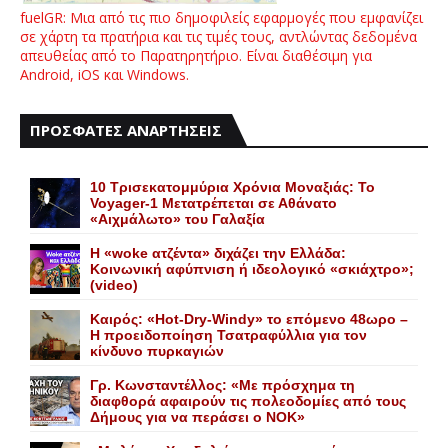
fuelGR: Μια από τις πιο δημοφιλείς εφαρμογές που εμφανίζει
σε χάρτη τα πρατήρια και τις τιμές τους, αντλώντας δεδομένα
απευθείας από το Παρατηρητήριο. Είναι διαθέσιμη για
Android, iOS και Windows.
ΠΡΟΣΦΑΤΕΣ ΑΝΑΡΤΗΣΕΙΣ
10 Τρισεκατομμύρια Χρόνια Μοναξιάς: Το
Voyager-1 Μετατρέπεται σε Αθάνατο
«Αιχμάλωτο» του Γαλαξία
Η «woke ατζέντα» διχάζει την Ελλάδα:
Κοινωνική αφύπνιση ή ιδεολογικό «σκιάχτρο»;
(video)
Καιρός: «Hot-Dry-Windy» το επόμενο 48ωρο –
Η προειδοποίηση Τσατραφύλλια για τον
κίνδυνο πυρκαγιών
Γρ. Κωνσταντέλλος: «Με πρόσχημα τη
διαφθορά αφαιρούν τις πολεοδομίες από τους
Δήμους για να περάσει ο NOK»