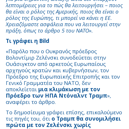
λεπτομέρειες για το πώς θα λειτουργήσει – ποιος
θα είναι ο ρόλος της Αμερικής, ποιος θα είναι ο
ρόλος της Ευρώπης, τι μπορεί να κάνει η ΕΕ.
Χρειαζόμαστε ασφάλεια που να λειτουργεί στην
πράξη, όπως το άρθρο 5 του ΝΑΤΟ».
Τι γράφει η Bild
«Παρόλο που ο Ουκρανός πρόεδρος
Βολοντίμιρ Ζελένσκι συνοδεύεται στην
Ουάσιγκτον από αρκετούς Ευρωπαίους
αρχηγούς κρατών και κυβερνήσεων, τον
Πρόεδρο της Ευρωπαϊκής Επιτροπής και τον
Γενικό Γραμματέα του ΝΑΤΟ, δεν
αποκλείεται
μια κλιμάκωση με τον
Πρόεδρο των ΗΠΑ Ντόναλντ Τραμπ
»,
αναφέρει το άρθρο.
Το δημοσίευμα γράφει επίσης, επικαλούμενο
τις πηγές του, ότι
ο Τραμπ θα συνομιλήσει
πρώτα με τον Ζελένσκι χωρίς