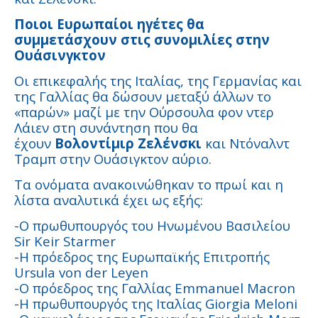
Ποιοι Ευρωπαίοι ηγέτες θα
συμμετάσχουν στις συνομιλίες στην
Ουάσινγκτον
Οι επικεφαλής της Ιταλίας, της Γερμανίας και
της Γαλλίας θα δώσουν μεταξύ άλλων το
«παρών» μαζί με την Ούρσουλα φον ντερ
Λάιεν στη συνάντηση που θα
έχουν
Βολοντίμιρ Ζελένσκι
και Ντόναλντ
Τραμπ στην Ουάσιγκτον αύριο.
Τα ονόματα ανακοινώθηκαν το πρωί και η
λίστα αναλυτικά έχει ως εξής:
-Ο πρωθυπουργός του Ηνωμένου Βασιλείου
Sir Keir Starmer
-Η πρόεδρος της Ευρωπαϊκής Επιτροπής
Ursula von der Leyen
-Ο πρόεδρος της Γαλλίας Emmanuel Macron
-Η πρωθυπουργός της Ιταλίας Giorgia Meloni