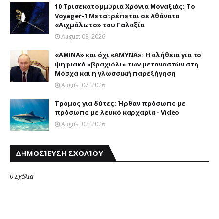
10 Τρισεκατομμύρια Χρόνια Μοναξιάς: Το
Voyager-1 Μετατρέπεται σε Αθάνατο
«Αιχμάλωτο» του Γαλαξία
August 08, 2026
«AMINA» και όχι «ΑΜΥΝΑ»: Η αλήθεια για το
ψηφιακό «βραχιόλι» των μεταναστών στη
Μόσχα και η γλωσσική παρεξήγηση
August 07, 2026
Τρόμος για δύτες: Ήρθαν πρόσωπο με
πρόσωπο με λευκό καρχαρία - Video
August 02, 2026
ΔΗΜΟΣΊΕΥΣΗ ΣΧΟΛΊΟΥ
0 Σχόλια