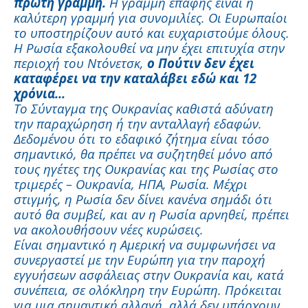
πρώτη γραμμή.
Η γραμμή επαφής είναι η
καλύτερη γραμμή για συνομιλίες. Οι Ευρωπαίοι
το υποστηρίζουν αυτό και ευχαριστούμε όλους.
Η Ρωσία εξακολουθεί να μην έχει επιτυχία στην
περιοχή του Ντόνετσκ,
ο Πούτιν δεν έχει
καταφέρει να την καταλάβει εδώ και 12
χρόνια...
Το Σύνταγμα της Ουκρανίας καθιστά αδύνατη
την παραχώρηση ή την ανταλλαγή εδαφών.
Δεδομένου ότι το εδαφικό ζήτημα είναι τόσο
σημαντικό, θα πρέπει να συζητηθεί μόνο από
τους ηγέτες της Ουκρανίας και της Ρωσίας στο
τριμερές – Ουκρανία, ΗΠΑ, Ρωσία. Μέχρι
στιγμής, η Ρωσία δεν δίνει κανένα σημάδι ότι
αυτό θα συμβεί, και αν η Ρωσία αρνηθεί, πρέπει
να ακολουθήσουν νέες κυρώσεις.
Είναι σημαντικό η Αμερική να συμφωνήσει να
συνεργαστεί με την Ευρώπη για την παροχή
εγγυήσεων ασφάλειας στην Ουκρανία και, κατά
συνέπεια, σε ολόκληρη την Ευρώπη. Πρόκειται
για μια σημαντική αλλαγή, αλλά δεν υπάρχουν