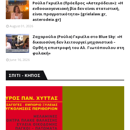
Ρούλα Γκριέλα (Πρόεδρος «Αστερόδεια»): «Η
ενδοοικογενειακή βία δεν είναι στατιστική,
είναι πραγματικότητα» [grielalaw.gr,
asterodeia.gr]
August 01, 2026
Ζαχαρούλα (Ρούλα) Γκριέλα στο Blue Sky: «Η
δικαιοσύνη δεν λειτουργεί μηχανιστικά –
Ορθή η επιστροφή του Αλ. Γιωτόπουλου στη
φυλακή»
June 16, 2026
ΣΠΙΤΙ - ΚΗΠΟΣ