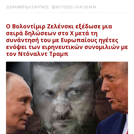
ΕΦΗΜΕΡΙΔΑ ΣΦΥΓΜΟΣ
8/17/2025 10:41:00 Μ.μ.
Ο Βολοντίμιρ Ζελένσκι εξέδωσε μια
σειρά δηλώσεων στο X μετά τη
συνάντησή του με Ευρωπαίους ηγέτες
ενόψει των ειρηνευτικών συνομιλιών με
τον Ντόναλντ Τραμπ