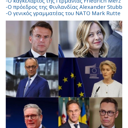
-Ο καγκελάριος της Γερμανίας Friedrich Merz
-Ο πρόεδρος της Φινλανδίας Alexander Stubb
-Ο γενικός γραμματέας του ΝΑΤΟ Mark Rutte