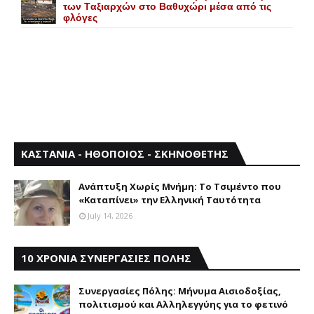
των Tαξιαρχών στο Bαθυχώρι μέσα από τις
φλόγες
ΚΑΣΤΑΝΙΑ - ΗΘΟΠΟΙΟΣ - ΣΚΗΝΟΘΕΤΗΣ
Aνάπτυξη Xωρίς Mνήμη: Το Τσιμέντο που
«Καταπίνει» την Ελληνική Ταυτότητα
July 14, 2026
10 ΧΡΟΝΙΑ ΣΥΝΕΡΓΑΣΙΕΣ ΠΟΛΗΣ
Συνεργασίες Πόλης: Mήνυμα Aισιοδοξίας,
πολιτισμού και Aλληλεγγύης για το φετινό