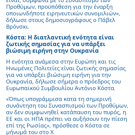
Προθύμων, προϋπόθεση για την έναρξη
οποιωνδήποτε ειρηνευτικών συνομιλιών»,
δήλωσε στους δημοσιογράφους ο Πάβελ
Βρόνσκι.
Κόστα: Η διατλαντική ενότητα είναι
ζωτικής σημασίας για να υπάρξει
βιώσιμη ειρήνη στην Ουκρανία
Η ενότητα ανάμεσα στην Ευρώπη και τις
Ηνωμένες Πολιτείες είναι ζωτικής σημασίας
για να υπάρξει βιώσιμη ειρήνη για την
Ουκρανία, δήλωσε σήμερα ο πρόεδρος του
Ευρωπαϊκού Συμβουλίου Αντόνιο Κόστα.
«Όπως υπογράμμισα κατα τη σημερινή
συνάντηση του Συνασπισμού των Προθύμων,
αν δεν συμφωνηθεί κατάπαυση του πυρός, η
ΕΕ και οι ΗΠΑ πρέπει να αυξήσουν την πίεση
επί της Ρωσίας», πρόσθεσε ο Κόστα σε
μήνυμά του στο X.