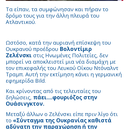
Τα είπαν, τα συμφώνησαν και πήραν το
δρόμο τους για την άλλη πλευρά του
Ατλαντικού.
Ωστόσο, κατά την αυριανή επίσκεψη του
Ουκρανού προέδρου
Βολοντίμιρ
Ζελένσκι
στις Ηνωμένες Πολιτείες, δεν
μπορεί να αποκλειστεί μια νέα διαμάχη με
τον επικεφαλής του Λευκού Οίκου Ντόναλντ
Τραμπ. Αυτή την εκτίμηση κάνει η γερμανική
εφημερίδα Bild.
Και κρίνοντας από τις τελευταίες του
δηλώσεις,
πάει....φουριόζος στην
Ουάσινγκτον.
Μεταξύ άλλων ο Ζελένσκι είπε πριν λίγο ότι
το
«Σύνταγμα της Ουκρανίας καθιστά
αδύνατη την παραχώρηση ή την