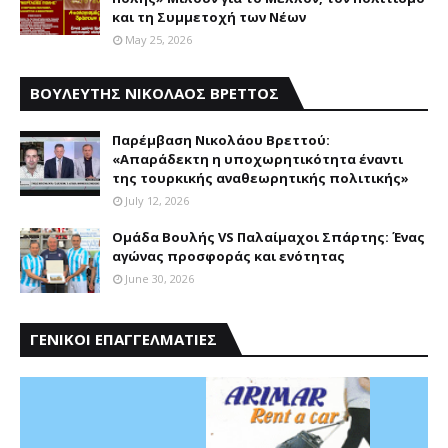
και τη Συμμετοχή των Νέων
May 25, 2026
ΒΟΥΛΕΥΤΗΣ ΝΙΚΟΛΑΟΣ ΒΡΕΤΤΟΣ
Παρέμβαση Nικολάου Bρεττού:
«Aπαράδεκτη η υποχωρητικότητα έναντι
της τουρκικής αναθεωρητικής πολιτικής»
July 12, 2026
Ομάδα Βουλής VS Παλαίμαχοι Σπάρτης: Ένας
αγώνας προσφοράς και ενότητας
June 30, 2026
ΓΕΝΙΚΟΙ ΕΠΑΓΓΕΛΜΑΤΙΕΣ