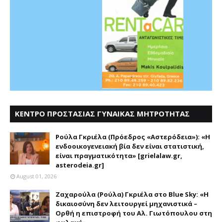
ΚΕΝΤΡΟ ΠΡΟΣΤΑΣΙΑΣ ΓΥΝΑΙΚΑΣ ΜΗΤΡΟΤΗΤΑΣ
ΑΣΤΕΡΟΔΕΙΑ
Ρούλα Γκριέλα (Πρόεδρος «Αστερόδεια»): «Η
ενδοοικογενειακή βία δεν είναι στατιστική,
είναι πραγματικότητα» [grielalaw.gr,
asterodeia.gr]
August 01, 2026
Ζαχαρούλα (Ρούλα) Γκριέλα στο Blue Sky: «Η
δικαιοσύνη δεν λειτουργεί μηχανιστικά –
Ορθή η επιστροφή του Αλ. Γιωτόπουλου στη