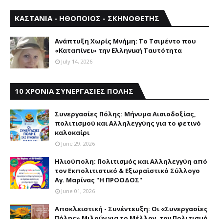
ΚΑΣΤΑΝΙΑ - ΗΘΟΠΟΙΟΣ - ΣΚΗΝΟΘΕΤΗΣ
Aνάπτυξη Xωρίς Mνήμη: Το Τσιμέντο που
«Καταπίνει» την Ελληνική Ταυτότητα
July 14, 2026
10 ΧΡΟΝΙΑ ΣΥΝΕΡΓΑΣΙΕΣ ΠΟΛΗΣ
Συνεργασίες Πόλης: Mήνυμα Aισιοδοξίας,
πολιτισμού και Aλληλεγγύης για το φετινό
καλοκαίρι
June 29, 2026
Ηλιούπολη: Πολιτισμός και Aλληλεγγύη από
τον Εκπολιτιστικό & Εξωραϊστικό Σύλλογο
Αγ. Μαρίνας "Η ΠΡΟΟΔΟΣ"
June 01, 2026
Αποκλειστική - Συνέντευξη: Οι «Συνεργασίες
Πόλης» Μιλούν για το Μέλλον, τον Πολιτισμό