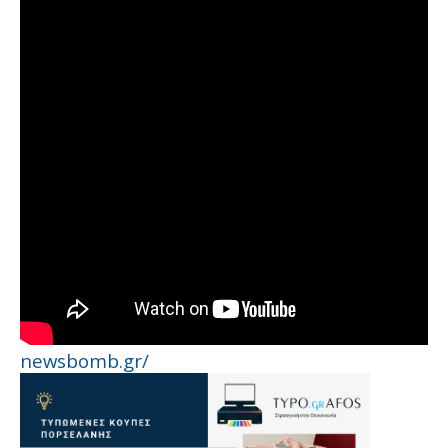
newsbomb.gr/