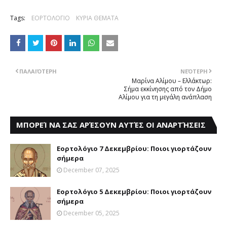
Tags:
ΕΟΡΤΟΛΟΓΙΟ
ΚΥΡΙΑ ΘΕΜΑΤΑ
ΠΑΛΑΙΌΤΕΡΗ
ΝΕΌΤΕΡΗ
Mαρίνα Aλίμου – Eλλάκτωρ:
Σήμα εκκίνησης από τον Δήμο
Αλίμου για τη μεγάλη ανάπλαση
ΜΠΟΡΕΊ ΝΑ ΣΑΣ ΑΡΈΣΟΥΝ ΑΥΤΈΣ ΟΙ ΑΝΑΡΤΉΣΕΙΣ
Εορτολόγιο 7 Δεκεμβρίου: Ποιοι γιορτάζουν
σήμερα
December 07, 2025
Εορτολόγιο 5 Δεκεμβρίου: Ποιοι γιορτάζουν
σήμερα
December 05, 2025