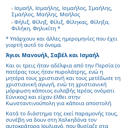
Ισμαήλ, Ισμαήλης, Ισμαήλος, Σμαήλης,
Σμαήλος, Μαήλης, Μαήλος
Φήλιξ, Φίληξ, Φίλιξ, Φίληκας, Φίληξα,
Φιλήκη, Φηλικίτη *
* Υπάρχουν και άλλες ημερομηνίες που έχει
γιορτή αυτό το όνομα.
Άγιοι Μανουήλ, Σαβέλ και Ισμαήλ
Και οι τρεις ήταν αδέλφια από την Περσία (ο
πατέρας τους ήταν πυρολάτρης, ενώ η
μητέρα τους χριστιανή και τους μετέδωσε τη
χριστιανική αγωγή, ενώ τη χριστιανική
μόρφωση κάποιος ευλαβής Ιερέας ονόματι
Εύνικος) και είχαν έλθει στην
Κωνσταντινούπολη για κάποια αποστολή.
Κατά το διάστημα της εκεί παραμονής τους,
συνέβη να δουν στη Χαλκηδόνα τον
αυτοκράτορα Ιουλιανό, που θυσίαζε στα