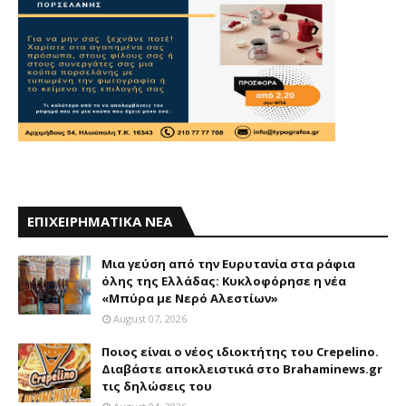
ΕΠΙΧΕΙΡΗΜΑΤΙΚΑ ΝΕΑ
Mια γεύση από την Eυρυτανία στα ράφια
όλης της Ελλάδας: Κυκλοφόρησε η νέα
«Μπύρα με Nερό Aλεστίων»
August 07, 2026
Ποιος είναι ο νέος ιδιοκτήτης του Crepelino.
Διαβάστε αποκλειστικά στο Brahaminews.gr
τις δηλώσεις του