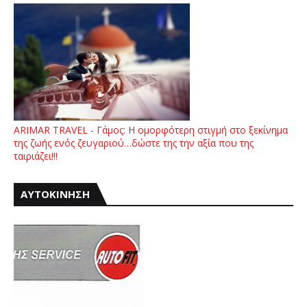
ARIMAR TRAVEL - Γάμος: Η ομορφότερη στιγμή στο ξεκίνημα
της ζωής ενός ζευγαριού…δώστε της την αξία που της
ταιριάζει!!!
ΑΥΤΟΚΙΝΗΣΗ