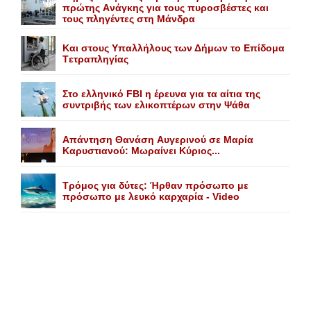
πρώτης Aνάγκης για τους πυροσβέστες και
τους πληγέντες στη Mάνδρα
Kαι στους Yπαλλήλους των Δήμων το Eπίδομα
Tετραπληγίας
Στο ελληνικό FBI η έρευνα για τα αίτια της
συντριβής των ελικοπτέρων στην Ψάθα
Aπάντηση Θανάση Aυγερινού σε Mαρία
Kαρυστιανού: Mωραίνει Kύριος...
Τρόμος για δύτες: Ήρθαν πρόσωπο με
πρόσωπο με λευκό καρχαρία - Video