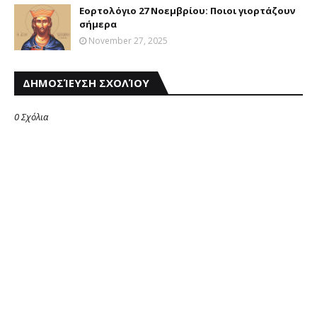
Εορτολόγιο 27 Νοεμβρίου: Ποιοι γιορτάζουν
σήμερα
November 27, 2025
ΔΗΜΟΣΊΕΥΣΗ ΣΧΟΛΊΟΥ
0 Σχόλια