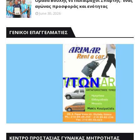
Ομάδα Βουλής VS Παλαίμαχοι Σπάρτης: Ένας
αγώνας προσφοράς και ενότητας
June 30, 2026
ΓΕΝΙΚΟΙ ΕΠΑΓΓΕΛΜΑΤΙΕΣ
ΚΕΝΤΡΟ ΠΡΟΣΤΑΣΙΑΣ ΓΥΝΑΙΚΑΣ ΜΗΤΡΟΤΗΤΑΣ