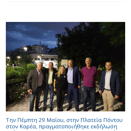
Την Πέμπτη 29 Μαΐου, στην Πλατεία Πόντου
στον Καρέα, πραγματοποιήθηκε εκδήλωση