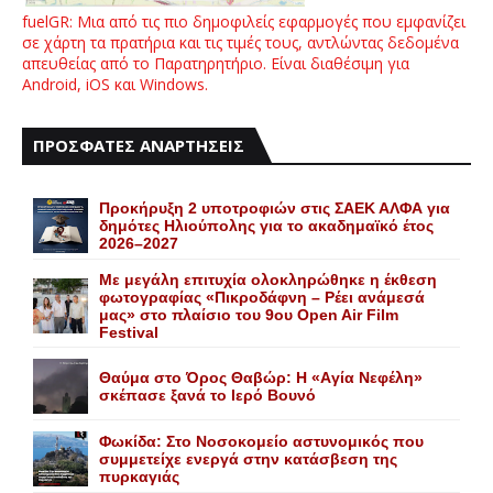
fuelGR: Μια από τις πιο δημοφιλείς εφαρμογές που εμφανίζει
σε χάρτη τα πρατήρια και τις τιμές τους, αντλώντας δεδομένα
απευθείας από το Παρατηρητήριο. Είναι διαθέσιμη για
Android, iOS και Windows.
ΠΡΟΣΦΑΤΕΣ ΑΝΑΡΤΗΣΕΙΣ
Προκήρυξη 2 υποτροφιών στις ΣΑΕΚ ΑΛΦΑ για
δημότες Ηλιούπολης για το ακαδημαϊκό έτος
2026–2027
Με μεγάλη επιτυχία ολοκληρώθηκε η έκθεση
φωτογραφίας «Πικροδάφνη – Ρέει ανάμεσά
μας» στο πλαίσιο του 9ου Open Air Film
Festival
Θαύμα στο Όρος Θαβώρ: H «Aγία Nεφέλη»
σκέπασε ξανά το Iερό Bουνό
Φωκίδα: Στο Νοσοκομείο αστυνομικός που
συμμετείχε ενεργά στην κατάσβεση της
πυρκαγιάς