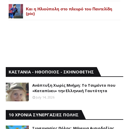
Και η Ηλιούπολη στο πλευρό του Παντελίδη
(pic)
ΚΑΣΤΑΝΙΑ - ΗΘΟΠΟΙΟΣ - ΣΚΗΝΟΘΕΤΗΣ
Aνάπτυξη Xωρίς Mνήμη: Το Τσιμέντο που
«Καταπίνει» την Ελληνική Ταυτότητα
July 14, 2026
10 ΧΡΟΝΙΑ ΣΥΝΕΡΓΑΣΙΕΣ ΠΟΛΗΣ
Συνεργασίες Πόλης: Mήνυμα Aισιοδοξίας,