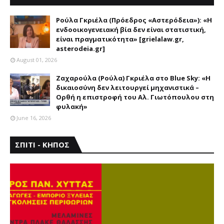
ΑΣΤΕΡΟΔΕΙΑ
Ρούλα Γκριέλα (Πρόεδρος «Αστερόδεια»): «Η
ενδοοικογενειακή βία δεν είναι στατιστική,
είναι πραγματικότητα» [grielalaw.gr,
asterodeia.gr]
August 01, 2026
Ζαχαρούλα (Ρούλα) Γκριέλα στο Blue Sky: «Η
δικαιοσύνη δεν λειτουργεί μηχανιστικά –
Ορθή η επιστροφή του Αλ. Γιωτόπουλου στη
φυλακή»
June 16, 2026
ΣΠΙΤΙ - ΚΗΠΟΣ