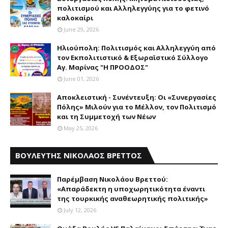
πολιτισμού και Aλληλεγγύης για το φετινό
καλοκαίρι
June 29, 2026
Ηλιούπολη: Πολιτισμός και Aλληλεγγύη από
τον Εκπολιτιστικό & Εξωραϊστικό Σύλλογο
Αγ. Μαρίνας "Η ΠΡΟΟΔΟΣ"
June 01, 2026
Αποκλειστική - Συνέντευξη: Οι «Συνεργασίες
Πόλης» Μιλούν για το Μέλλον, τον Πολιτισμό
και τη Συμμετοχή των Νέων
May 25, 2026
ΒΟΥΛΕΥΤΗΣ ΝΙΚΟΛΑΟΣ ΒΡΕΤΤΟΣ
Παρέμβαση Nικολάου Bρεττού:
«Aπαράδεκτη η υποχωρητικότητα έναντι
της τουρκικής αναθεωρητικής πολιτικής»
July 12, 2026