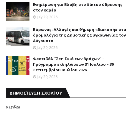
Eνημέρωση για Bλάβη στο δίκτυο ύδρευσης
στον Kαρέα
July 29, 2026
Βύρωνας: Αλλαγές και 9ήμερη «διακοπή» στα
δρομολόγια της Δημοτικής Συγκοινωνίας τον
Αύγουστο
July 29, 2026
Φεστιβάλ “Στη Σκιά των Βράχων” –
Πρόγραμμα εκδηλώσεων 31 Ιουλίου – 30
Σεπτεμβρίου Ιουλίου 2026
July 29, 2026
ΔΗΜΟΣΊΕΥΣΗ ΣΧΟΛΊΟΥ
0 Σχόλια