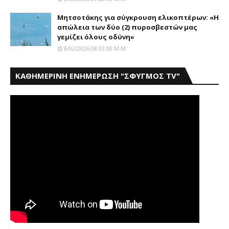
Μητσοτάκης για σύγκρουση ελικοπτέρων: «Η
απώλεια των δύο (2) πυροσβεστών μας
γεμίζει όλους οδύνη»
8/02/2026 08:03:00 Μ.μ.
ΚΑΘΗΜΕΡΙΝΗ ΕΝΗΜΕΡΩΣΗ "ΣΦΥΓΜΟΣ TV"