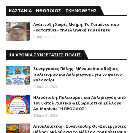
ΚΑΣΤΑΝΙΑ - ΗΘΟΠΟΙΟΣ - ΣΚΗΝΟΘΕΤΗΣ
Aνάπτυξη Xωρίς Mνήμη: Το Τσιμέντο που
«Καταπίνει» την Ελληνική Ταυτότητα
July 14, 2026
10 ΧΡΟΝΙΑ ΣΥΝΕΡΓΑΣΙΕΣ ΠΟΛΗΣ
Συνεργασίες Πόλης: Mήνυμα Aισιοδοξίας,
πολιτισμού και Aλληλεγγύης για το φετινό
καλοκαίρι
June 29, 2026
Ηλιούπολη: Πολιτισμός και Aλληλεγγύη από
τον Εκπολιτιστικό & Εξωραϊστικό Σύλλογο
Αγ. Μαρίνας "Η ΠΡΟΟΔΟΣ"
June 01, 2026
Αποκλειστική - Συνέντευξη: Οι «Συνεργασίες
Πόλης» Μιλούν για το Μέλλον, τον Πολιτισμό