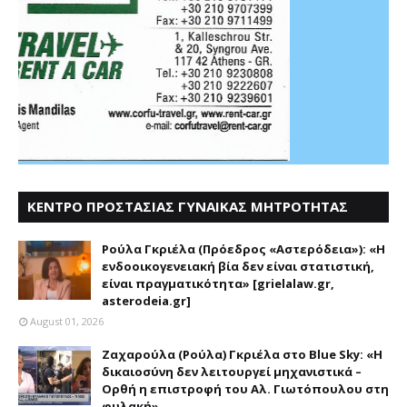
ΚΕΝΤΡΟ ΠΡΟΣΤΑΣΙΑΣ ΓΥΝΑΙΚΑΣ ΜΗΤΡΟΤΗΤΑΣ
ΑΣΤΕΡΟΔΕΙΑ
Ρούλα Γκριέλα (Πρόεδρος «Αστερόδεια»): «Η
ενδοοικογενειακή βία δεν είναι στατιστική,
είναι πραγματικότητα» [grielalaw.gr,
asterodeia.gr]
August 01, 2026
Ζαχαρούλα (Ρούλα) Γκριέλα στο Blue Sky: «Η
δικαιοσύνη δεν λειτουργεί μηχανιστικά –
Ορθή η επιστροφή του Αλ. Γιωτόπουλου στη
φυλακή»