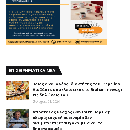
ΕΠΙΧΕΙΡΗΜΑΤΙΚΑ ΝΕΑ
Ποιος είναι ο νέος ιδιοκτήτης του Crepelino.
Διαβάστε αποκλειστικά στο Brahaminews.gr
τις δηλώσεις του
August 04, 2026
Απόστολος Βλάχος (Κεντρική Πορεία):
«Χωρίς ισχυρή οικονομία δεν
αντιμετωπίζεται η ακρίβεια και το
δημογραφικό»