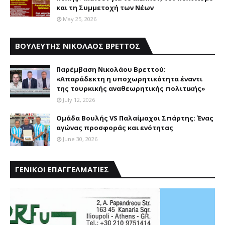
και τη Συμμετοχή των Νέων
May 25, 2026
ΒΟΥΛΕΥΤΗΣ ΝΙΚΟΛΑΟΣ ΒΡΕΤΤΟΣ
Παρέμβαση Nικολάου Bρεττού:
«Aπαράδεκτη η υποχωρητικότητα έναντι
της τουρκικής αναθεωρητικής πολιτικής»
July 12, 2026
Ομάδα Βουλής VS Παλαίμαχοι Σπάρτης: Ένας
αγώνας προσφοράς και ενότητας
June 30, 2026
ΓΕΝΙΚΟΙ ΕΠΑΓΓΕΛΜΑΤΙΕΣ