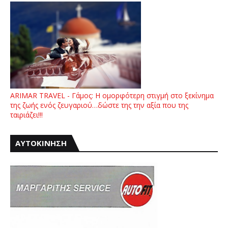
ARIMAR TRAVEL - Γάμος: Η ομορφότερη στιγμή στο ξεκίνημα
της ζωής ενός ζευγαριού…δώστε της την αξία που της
ταιριάζει!!!
ΑΥΤΟΚΙΝΗΣΗ