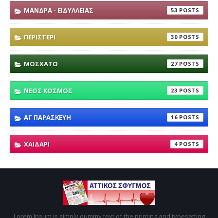
ΜΑΝΔΡΑ - ΕΙΔΥΛΛΕΙΑΣ
53
ΠΕΡΙΣΤΕΡΙ
30
ΜΟΣΧΑΤΟ
27
ΝΕΟΣ ΚΟΣΜΟΣ
23
ΑΓ ΠΑΡΑΣΚΕΥΗ
16
ΧΑΙΔΑΡΙ
4
Lorem Ipsum is simply dummy text of the printing and typesetting