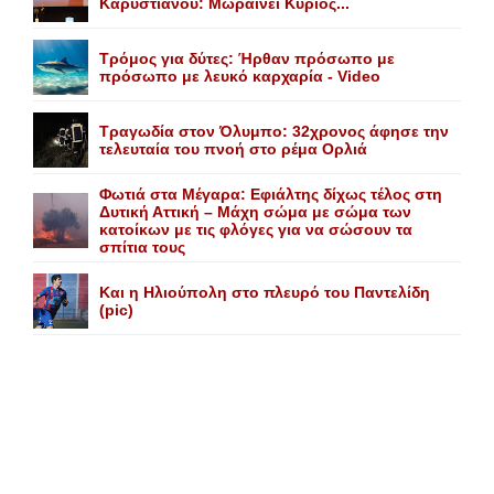
Kαρυστιανού: Mωραίνει Kύριος...
Τρόμος για δύτες: Ήρθαν πρόσωπο με
πρόσωπο με λευκό καρχαρία - Video
Τραγωδία στον Όλυμπο: 32χρονος άφησε την
τελευταία του πνοή στο ρέμα Ορλιά
Φωτιά στα Μέγαρα: Εφιάλτης δίχως τέλος στη
Δυτική Αττική – Μάχη σώμα με σώμα των
κατοίκων με τις φλόγες για να σώσουν τα
σπίτια τους
Και η Ηλιούπολη στο πλευρό του Παντελίδη
(pic)