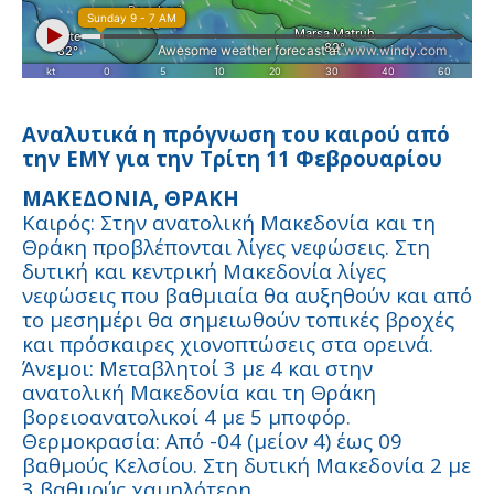
Αναλυτικά η πρόγνωση του καιρού από
την ΕΜΥ για την Τρίτη 11 Φεβρουαρίου
ΜΑΚΕΔΟΝΙΑ, ΘΡΑΚΗ
Καιρός: Στην ανατολική Μακεδονία και τη
Θράκη προβλέπονται λίγες νεφώσεις. Στη
δυτική και κεντρική Μακεδονία λίγες
νεφώσεις που βαθμιαία θα αυξηθούν και από
το μεσημέρι θα σημειωθούν τοπικές βροχές
και πρόσκαιρες χιονοπτώσεις στα ορεινά.
Άνεμοι: Μεταβλητοί 3 με 4 και στην
ανατολική Μακεδονία και τη Θράκη
βορειοανατολικοί 4 με 5 μποφόρ.
Θερμοκρασία: Από -04 (μείον 4) έως 09
βαθμούς Κελσίου. Στη δυτική Μακεδονία 2 με
3 βαθμούς χαμηλότερη.