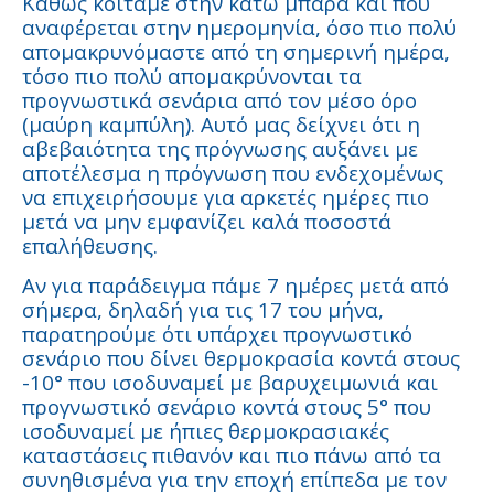
Καθώς κοιτάμε στην κάτω μπάρα και που
αναφέρεται στην ημερομηνία, όσο πιο πολύ
απομακρυνόμαστε από τη σημερινή ημέρα,
τόσο πιο πολύ απομακρύνονται τα
προγνωστικά σενάρια από τον μέσο όρο
(μαύρη καμπύλη). Αυτό μας δείχνει ότι η
αβεβαιότητα της πρόγνωσης αυξάνει με
αποτέλεσμα η πρόγνωση που ενδεχομένως
να επιχειρήσουμε για αρκετές ημέρες πιο
μετά να μην εμφανίζει καλά ποσοστά
επαλήθευσης.
Αν για παράδειγμα πάμε 7 ημέρες μετά από
σήμερα, δηλαδή για τις 17 του μήνα,
παρατηρούμε ότι υπάρχει προγνωστικό
σενάριο που δίνει θερμοκρασία κοντά στους
-10° που ισοδυναμεί με βαρυχειμωνιά και
προγνωστικό σενάριο κοντά στους 5° που
ισοδυναμεί με ήπιες θερμοκρασιακές
καταστάσεις πιθανόν και πιο πάνω από τα
συνηθισμένα για την εποχή επίπεδα με τον