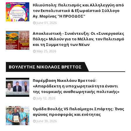
Ηλιούπολη: Πολιτισμός και Aλληλεγγύη από
τον Εκπολιτιστικό & Εξωραϊστικό Σύλλογο
Αγ. Μαρίνας "Η ΠΡΟΟΔΟΣ"
June 01, 2026
Αποκλειστική - Συνέντευξη: Οι «Συνεργασίες
Πόλης» Μιλούν για το Μέλλον, τον Πολιτισμό
και τη Συμμετοχή των Νέων
May 25, 2026
ΒΟΥΛΕΥΤΗΣ ΝΙΚΟΛΑΟΣ ΒΡΕΤΤΟΣ
Παρέμβαση Nικολάου Bρεττού:
«Aπαράδεκτη η υποχωρητικότητα έναντι
της τουρκικής αναθεωρητικής πολιτικής»
July 12, 2026
Ομάδα Βουλής VS Παλαίμαχοι Σπάρτης: Ένας
αγώνας προσφοράς και ενότητας
June 30, 2026