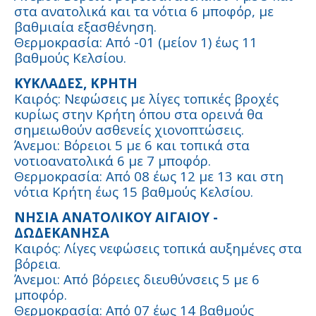
στα ανατολικά και τα νότια 6 μποφόρ, με
βαθμιαία εξασθένηση.
Θερμοκρασία: Από -01 (μείον 1) έως 11
βαθμούς Κελσίου.
ΚΥΚΛΑΔΕΣ, ΚΡΗΤΗ
Καιρός: Νεφώσεις με λίγες τοπικές βροχές
κυρίως στην Κρήτη όπου στα ορεινά θα
σημειωθούν ασθενείς χιονοπτώσεις.
Άνεμοι: Βόρειοι 5 με 6 και τοπικά στα
νοτιοανατολικά 6 με 7 μποφόρ.
Θερμοκρασία: Από 08 έως 12 με 13 και στη
νότια Κρήτη έως 15 βαθμούς Κελσίου.
ΝΗΣΙΑ ΑΝΑΤΟΛΙΚΟΥ ΑΙΓΑΙΟΥ -
ΔΩΔΕΚΑΝΗΣΑ
Καιρός: Λίγες νεφώσεις τοπικά αυξημένες στα
βόρεια.
Άνεμοι: Από βόρειες διευθύνσεις 5 με 6
μποφόρ.
Θερμοκρασία: Από 07 έως 14 βαθμούς