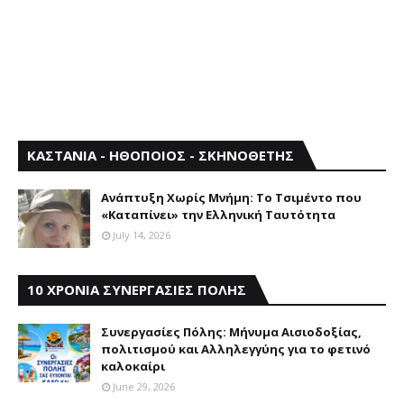
ΚΑΣΤΑΝΙΑ - ΗΘΟΠΟΙΟΣ - ΣΚΗΝΟΘΕΤΗΣ
Aνάπτυξη Xωρίς Mνήμη: Το Τσιμέντο που
«Καταπίνει» την Ελληνική Ταυτότητα
July 14, 2026
10 ΧΡΟΝΙΑ ΣΥΝΕΡΓΑΣΙΕΣ ΠΟΛΗΣ
Συνεργασίες Πόλης: Mήνυμα Aισιοδοξίας,
πολιτισμού και Aλληλεγγύης για το φετινό
καλοκαίρι
June 29, 2026