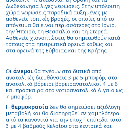
Δωδεκάνησα λίγες νεφώσεις. Στην υπόλοιπη
χώρα νεφώσεις παροδικά αυξημένες με
ασθενείς τοπικές βροχές, οι οποίες από το
απόγευμα θα είναι περισσότερες στο Ιόνιο,
την Ήπειρο, τη Θεσσαλία και τη Στερεά.
Ασθενείς χιονοπτώσεις θα σημειωθούν κατά
τόπους στα ηπειρωτικά ορεινά καθώς και
στα ορεινά της Εύβοιας και της Κρήτης.
Οι
άνεμοι
θα πνέουν στα δυτικά από
ανατολικές διευθύνσεις 3 με 5 μποφόρ, στα
ανατολικά βόρειοι βορειοανατολικοί 4 με 6
και πρόσκαιρα στο νοτιοανατολικό Αιγαίο ως
7 μποφόρ.
Η
θερμοκρασία
δεν θα σημειώσει αξιόλογη
μεταβολή και θα διατηρηθεί σε χαμηλότερα
από τα κανονικά για την εποχή επίπεδα κατά
3 με 4 βαθμούς Κελσίου στα κεντρικά και