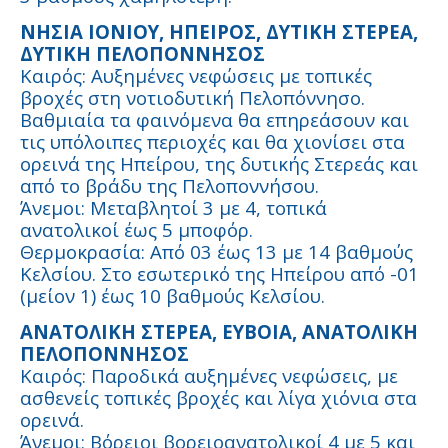
ΝΗΣΙΑ ΙΟΝΙΟΥ, ΗΠΕΙΡΟΣ, ΔΥΤΙΚΗ ΣΤΕΡΕΑ,
ΔΥΤΙΚΗ ΠΕΛΟΠΟΝΝΗΣΟΣ
Καιρός: Αυξημένες νεφώσεις με τοπικές
βροχές στη νοτιοδυτική Πελοπόννησο.
Βαθμιαία τα φαινόμενα θα επηρεάσουν και
τις υπόλοιπες περιοχές και θα χιονίσει στα
ορεινά της Ηπείρου, της δυτικής Στερεάς και
από το βράδυ της Πελοποννήσου.
Άνεμοι: Μεταβλητοί 3 με 4, τοπικά
ανατολικοί έως 5 μποφόρ.
Θερμοκρασία: Από 03 έως 13 με 14 βαθμούς
Κελσίου. Στο εσωτερικό της Ηπείρου από -01
(μείον 1) έως 10 βαθμούς Κελσίου.
ΑΝΑΤΟΛΙΚΗ ΣΤΕΡΕΑ, ΕΥΒΟΙΑ, ΑΝΑΤΟΛΙΚΗ
ΠΕΛΟΠΟΝΝΗΣΟΣ
Καιρός: Παροδικά αυξημένες νεφώσεις, με
ασθενείς τοπικές βροχές και λίγα χιόνια στα
ορεινά.
Άνεμοι: Βόρειοι βορειοανατολικοί 4 με 5 και