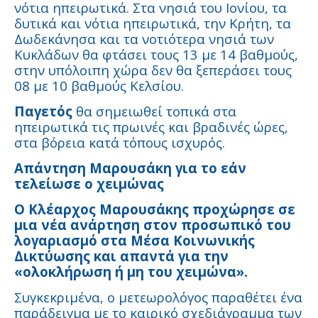
νότια ηπειρωτικά. Στα νησιά του Ιονίου, τα
δυτικά και νότια ηπειρωτικά, την Κρήτη, τα
Δωδεκάνησα και τα νοτιότερα νησιά των
Κυκλάδων θα φτάσει τους 13 με 14 βαθμούς,
στην υπόλοιπη χώρα δεν θα ξεπεράσει τους
08 με 10 βαθμούς Κελσίου.
Παγετός
θα σημειωθεί τοπικά στα
ηπειρωτικά τις πρωινές και βραδινές ώρες,
στα βόρεια κατά τόπους ισχυρός.
Απάντηση Μαρουσάκη για το εάν
τελείωσε ο χειμώνας
Ο Κλέαρχος Μαρουσάκης προχώρησε σε
μια νέα ανάρτηση στον προσωπικό του
λογαριασμό στα Μέσα Κοινωνικής
Δικτύωσης και απαντά για την
«ολοκλήρωση ή μη του χειμώνα».
Συγκεκριμένα, ο μετεωρολόγος παραθέτει ένα
παράδειγμα με το καιρικό σχεδιάγραμμα των