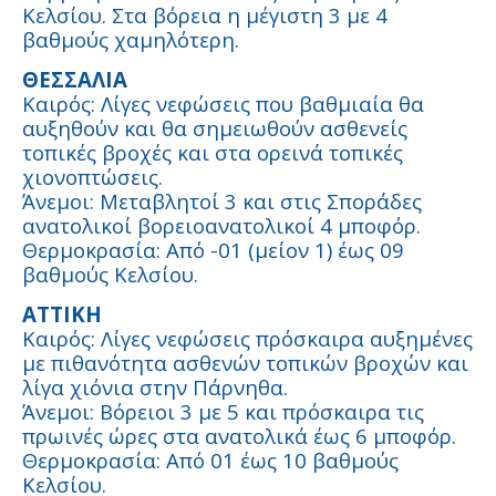
Κελσίου. Στα βόρεια η μέγιστη 3 με 4
βαθμούς χαμηλότερη.
ΘΕΣΣΑΛΙΑ
Καιρός: Λίγες νεφώσεις που βαθμιαία θα
αυξηθούν και θα σημειωθούν ασθενείς
τοπικές βροχές και στα ορεινά τοπικές
χιονοπτώσεις.
Άνεμοι: Μεταβλητοί 3 και στις Σποράδες
ανατολικοί βορειοανατολικοί 4 μποφόρ.
Θερμοκρασία: Από -01 (μείον 1) έως 09
βαθμούς Κελσίου.
ΑΤΤΙΚΗ
Καιρός: Λίγες νεφώσεις πρόσκαιρα αυξημένες
με πιθανότητα ασθενών τοπικών βροχών και
λίγα χιόνια στην Πάρνηθα.
Άνεμοι: Βόρειοι 3 με 5 και πρόσκαιρα τις
πρωινές ώρες στα ανατολικά έως 6 μποφόρ.
Θερμοκρασία: Από 01 έως 10 βαθμούς
Κελσίου.