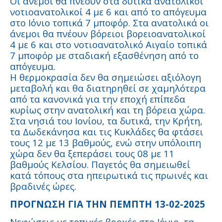
Οι άνεμοι θα πνέουν στα δυτικά ανατολικοί
νοτιοανατολικοί 4 με 6 και από το απόγευμα
στο Ιόνιο τοπικά 7 μποφόρ. Στα ανατολικά οι
άνεμοι θα πνέουν βόρειοι βορειοανατολικοί
4 με 6 και στο νοτιοανατολικό Αιγαίο τοπικά
7 μποφόρ με σταδιακή εξασθένηση από το
απόγευμα.
Η θερμοκρασία δεν θα σημειώσει αξιόλογη
μεταβολή και θα διατηρηθεί σε χαμηλότερα
από τα κανονικά για την εποχή επίπεδα
κυρίως στην ανατολική και τη βόρεια χώρα.
Στα νησιά του Ιονίου, τα δυτικά, την Κρήτη,
τα Δωδεκάνησα και τις Κυκλάδες θα φτάσει
τους 12 με 13 βαθμούς, ενώ στην υπόλοιπη
χώρα δεν θα ξεπεράσει τους 08 με 11
βαθμούς Κελσίου. Παγετός θα σημειωθεί
κατά τόπους στα ηπειρωτικά τις πρωινές και
βραδινές ώρες.
ΠΡΟΓΝΩΣΗ ΓΙΑ ΤΗΝ ΠΕΜΠΤΗ 13-02-2025
Νεφώσεις με τοπικές βροχές στο Ιόνιο, τα