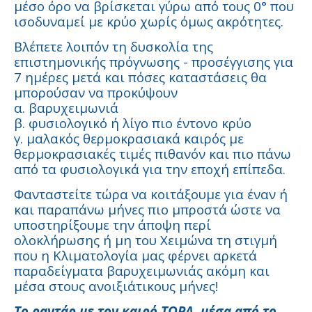
μέσο όρο να βρίσκεται γύρω από τους 0° που
ισοδυναμεί με κρύο χωρίς όμως ακρότητες.
Βλέπετε λοιπόν τη δυσκολία της
επιστημονικής πρόγνωσης - προσέγγισης για
7 ημέρες μετά και πόσες καταστάσεις θα
μπορούσαν να προκύψουν
α. βαρυχειμωνιά
β. φυσιολογικό ή λίγο πιο έντονο κρύο
γ. μαλακός θερμοκρασιακά καιρός με
θερμοκρασιακές τιμές πιθανόν και πιο πάνω
από τα φυσιολογικά για την εποχή επίπεδα.
Φανταστείτε τώρα να κοιτάξουμε για έναν ή
και παραπάνω μήνες πιο μπροστά ώστε να
υποστηρίξουμε την άποψη περί
ολοκλήρωσης ή μη του Χειμώνα τη στιγμή
που η Κλιματολογία μας φέρνει αρκετά
παραδείγματα βαρυχειμωνιάς ακόμη και
μέσα στους ανοιξιάτικους μήνες!
Tο ραντάρ με τον καιρό ΤΩΡΑ, μέσα από το