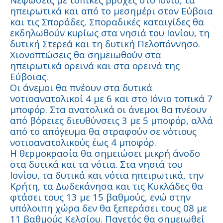
ηπειρωτικά και από το μεσημέρι στον Εύβοια
και τις Σποράδες. Σποραδικές καταιγίδες θα
εκδηλωθούν κυρίως στα νησιά του Ιονίου, τη
δυτική Στερεά και τη δυτική Πελοπόννησο.
Χιονοπτώσεις θα σημειωθούν στα
ηπειρωτικά ορεινά και στα ορεινά της
Εύβοιας.
Οι άνεμοι θα πνέουν στα δυτικά
νοτιοανατολικοί 4 με 6 και στο Ιόνιο τοπικά 7
μποφόρ. Στα ανατολικά οι άνεμοι θα πνέουν
από βόρειες διευθύνσεις 3 με 5 μποφόρ, αλλά
από το απόγευμα θα στραφούν σε νότιους
νοτιοανατολικούς έως 4 μποφόρ.
Η θερμοκρασία θα σημειώσει μικρή άνοδο
στα δυτικά και τα νότια. Στα νησιά του
Ιονίου, τα δυτικά και νότια ηπειρωτικά, την
Κρήτη, τα Δωδεκάνησα και τις Κυκλάδες θα
φτάσει τους 13 με 15 βαθμούς, ενώ στην
υπόλοιπη χώρα δεν θα ξεπεράσει τους 08 με
11 βαθμούς Κελσίου. Παγετός θα σημειωθεί