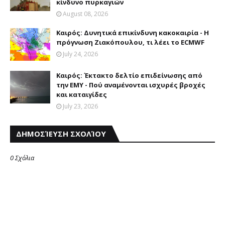
κίνδυνο πυρκαγιών
August 08, 2026
Καιρός: Δυνητικά επικίνδυνη κακοκαιρία - Η
πρόγνωση Ζιακόπουλου, τι λέει το ECMWF
July 24, 2026
Καιρός: Έκτακτο δελτίο επιδείνωσης από
την EMY - Πού αναμένονται ισχυρές βροχές
και καταιγίδες
July 23, 2026
ΔΗΜΟΣΊΕΥΣΗ ΣΧΟΛΊΟΥ
0 Σχόλια