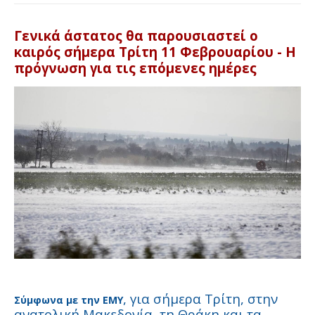
Γενικά άστατος θα παρουσιαστεί ο
καιρός σήμερα Τρίτη 11 Φεβρουαρίου - Η
πρόγνωση για τις επόμενες ημέρες
, για σήμερα Τρίτη, στην
Σύμφωνα με την ΕΜΥ
ανατολική Μακεδονία, τη Θράκη και τα