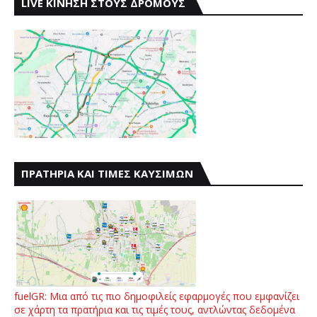
LIVE ΚΙΝΗΣΗ ΣΤΟΥΣ ΔΡΟΜΟΥΣ
ΠΡΑΤΗΡΙΑ ΚΑΙ ΤΙΜΕΣ ΚΑΥΣΙΜΩΝ
fuelGR: Μια από τις πιο δημοφιλείς εφαρμογές που εμφανίζει
σε χάρτη τα πρατήρια και τις τιμές τους, αντλώντας δεδομένα