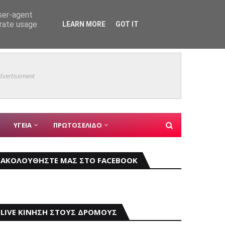
user-agent
εις
ΑΣΤΥΝΟΜΙΚΑ
erate usage
LEARN MORE
GOT IT
Mάχη μ
ΚΥΡΙΑ ΘΕΜΑΤΑ
dvertisement
ΥΓΕΙΑ
ΠΡΩΤΟΣΕΛΙΔΟ
ΑΚΟΛΟΥΘΗΣΤΕ ΜΑΣ ΣΤΟ FACEBOOK
LIVE ΚΙΝΗΣΗ ΣΤΟΥΣ ΔΡΟΜΟΥΣ