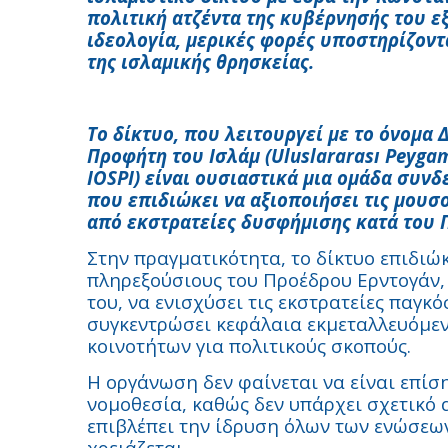
πολιτική ατζέντα της κυβέρνησής του ε
ιδεολογία, μερικές φορές υποστηρίζοντα
της ισλαμικής θρησκείας.
Το δίκτυο, που λειτουργεί με το όνομα 
Προφήτη του Ισλάμ (Uluslararası Peygam
IOSPI) είναι ουσιαστικά μια ομάδα συν
που επιδιώκει να αξιοποιήσει τις μου
από εκστρατείες δυσφήμισης κατά του
Στην πραγματικότητα, το δίκτυο επιδιώ
πληρεξούσιους του Προέδρου Ερντογάν, 
του, να ενισχύσει τις εκστρατείες παγκ
συγκεντρώσει κεφάλαια εκμεταλλευόμεν
κοινοτήτων για πολιτικούς σκοπούς.
Η οργάνωση δεν φαίνεται να είναι επί
νομοθεσία, καθώς δεν υπάρχει σχετικό 
επιβλέπει την ίδρυση όλων των ενώσεων
χρειάζεται.