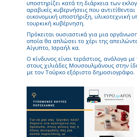
υποστηρίζει κατά τη διάρκεια των εκλογ
αραβικές κυβερνήσεις που αντιτίθεντα
οικονομική υποστήριξη, υλικοτεχνική υ
τουρκική κυβέρνηση.
Πρόκειται ουσιαστικά για μια οργάνωση
οποία θα απλώσει το χέρι της απειλώντα
Αίγυπτο, Ισραήλ κα.
Ο κίνδυνος είναι τεράστιος, ανάλογα με
στους χιλιάδες Μουσουλμάνους στην ίδ
με τον Τούρκο εξόριστο δημοσιογράφο.