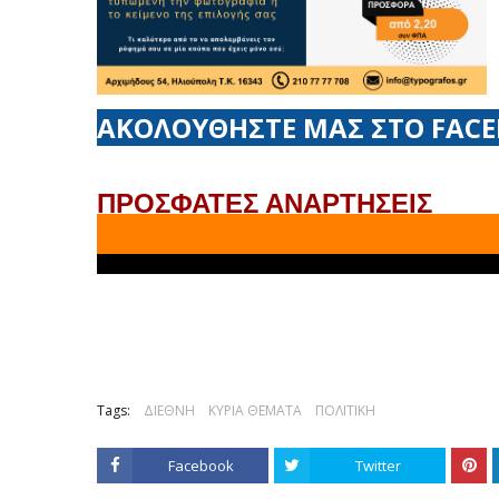
ΑΚΟΛΟΥΘΗΣΤΕ ΜΑΣ ΣΤΟ FAC
ΠΡΟΣΦΑΤΕΣ ΑΝΑΡΤΗΣΕΙΣ
Tags:
ΔΙΕΘΝΗ
ΚΥΡΙΑ ΘΕΜΑΤΑ
ΠΟΛΙΤΙΚΗ
Facebook
Twitter