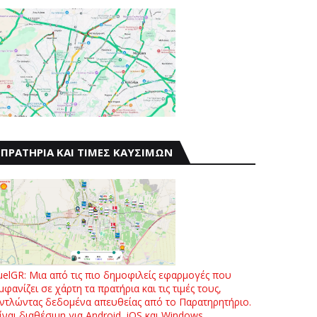
ΠΡΑΤΗΡΙΑ ΚΑΙ ΤΙΜΕΣ ΚΑΥΣΙΜΩΝ
uelGR: Μια από τις πιο δημοφιλείς εφαρμογές που
μφανίζει σε χάρτη τα πρατήρια και τις τιμές τους,
ντλώντας δεδομένα απευθείας από το Παρατηρητήριο.
ίναι διαθέσιμη για Android, iOS και Windows.