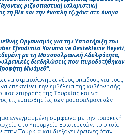
ξάγοντας ριζοσπαστική ισλαμιστική
ς τη βία και την ένοπλη τζιχάντ στο όνομα
Διεθνής Οργανισμός για την Υποστήριξη του
ber Efendimizi Koruma ve Destekleme Heyeti,
δεδεμένη με τη Μουσουλμανική Αδελφότητα,
σουλμανικές διαδηλώσεις που πυροδοτήθηκαν
 Προφήτη Μωάμεθ".
κει να στρατολογήσει νέους οπαδούς για τους
να επεκτείνει την εμβέλεια της κυβέρνησής
όσμιας επιρροής της Τουρκίας και να
ος τις ευαισθησίες των μουσουλμανικών
σημα εγγεγραμμένη σύμφωνα με την τουρκική
αρχείο στο Υπουργείο Εσωτερικών, το οποίο
 στην Τουρκία και διεξάγει έρευνες όταν