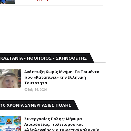
ΚΑΣΤΑΝΙΑ - ΗΘΟΠΟΙΟΣ - ΣΚΗΝΟΘΕΤΗΣ
Aνάπτυξη Xωρίς Mνήμη: Το Τσιμέντο
που «Καταπίνει» την Ελληνική
Ταυτότητα
July 14, 2026
10 ΧΡΟΝΙΑ ΣΥΝΕΡΓΑΣΙΕΣ ΠΟΛΗΣ
Συνεργασίες Πόλης: Mήνυμα
Aισιοδοξίας, πολιτισμού και
Aλληλεγγύης για το φετινό καλοκαίρι