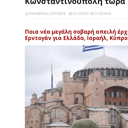
Κωνσταντινούπολη τώρα
ΕΦΗΜΕΡΙΔΑ ΣΦΥΓΜΟΣ
2/12/2025 08:15:00 Μ.μ.
Ποια νέα μεγάλη σοβαρή απειλή έρ
Ερντογάν για Ελλάδα, Ισραήλ, Κύπρο