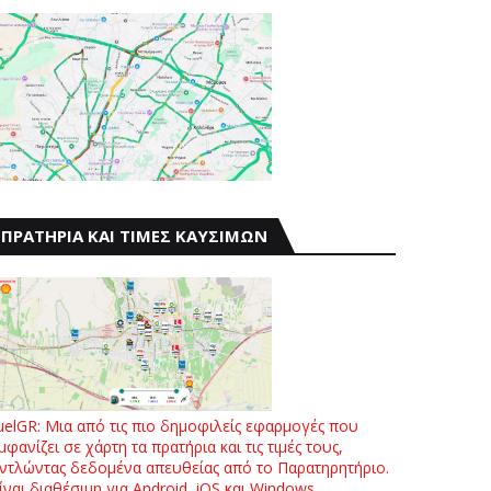
ΠΡΑΤΗΡΙΑ ΚΑΙ ΤΙΜΕΣ ΚΑΥΣΙΜΩΝ
uelGR: Μια από τις πιο δημοφιλείς εφαρμογές που
μφανίζει σε χάρτη τα πρατήρια και τις τιμές τους,
ντλώντας δεδομένα απευθείας από το Παρατηρητήριο.
ίναι διαθέσιμη για Android, iOS και Windows.