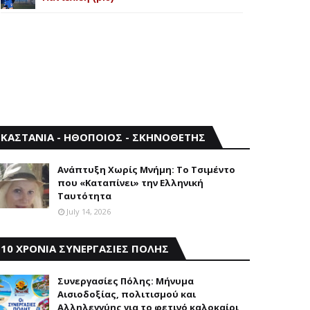
ΚΑΣΤΑΝΙΑ - ΗΘΟΠΟΙΟΣ - ΣΚΗΝΟΘΕΤΗΣ
Aνάπτυξη Xωρίς Mνήμη: Το Τσιμέντο
που «Καταπίνει» την Ελληνική
Ταυτότητα
July 14, 2026
10 ΧΡΟΝΙΑ ΣΥΝΕΡΓΑΣΙΕΣ ΠΟΛΗΣ
Συνεργασίες Πόλης: Mήνυμα
Aισιοδοξίας, πολιτισμού και
Aλληλεγγύης για το φετινό καλοκαίρι