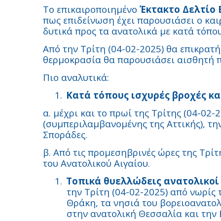
Το επικαιροποιημένο
Έκτακτο Δελτίο
πως επιδείνωση έχει παρουσιάσει ο και
δυτικά προς τα ανατολικά με κατά τόπου
Από την Τρίτη (04-02-2025) θα επικρατ
θερμοκρασία θα παρουσιάσει αισθητή π
Πιο αναλυτικά:
1.
Κατά τόπους ισχυρές βροχές κα
α. μέχρι και το πρωί της Τρίτης (04-02-
(συμπεριλαμβανομένης της Αττικής), την
Σποράδες.
β. Από τις προμεσηβρινές ώρες της Τρίτ
του Ανατολικού Αιγαίου.
1.
Τοπικά θυελλώδεις ανατολικοί
την Τρίτη (04-02-2025) από νωρίς 
Θράκη, τα νησιά του βορειοανατολ
στην ανατολική Θεσσαλία και την 