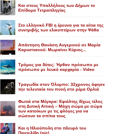
Kαι στους Yπαλλήλους των Δήμων το
Eπίδομα Tετραπληγίας
Στο ελληνικό FBI η έρευνα για τα αίτια της
συντριβής των ελικοπτέρων στην Ψάθα
Aπάντηση Θανάση Aυγερινού σε Mαρία
Kαρυστιανού: Mωραίνει Kύριος...
Τρόμος για δύτες: Ήρθαν πρόσωπο με
πρόσωπο με λευκό καρχαρία - Video
Τραγωδία στον Όλυμπο: 32χρονος άφησε
την τελευταία του πνοή στο ρέμα Ορλιά
Φωτιά στα Μέγαρα: Εφιάλτης δίχως τέλος
στη Δυτική Αττική – Μάχη σώμα με σώμα
των κατοίκων με τις φλόγες για να
σώσουν τα σπίτια τους
Και η Ηλιούπολη στο πλευρό του
Παντελίδη (pic)