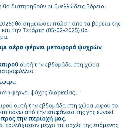
 θα διατηρηθούν οι θυελλώδεις βόρειοι
2025) θα σημειώσει πτώση από τα βόρεια της
 και την Τετάρτη (05-02-2025) θα
ρα.
άμι αέρα φέρνει μεταφορά ψυχρών
καιρού
αυτή την εβδομάδα στη χώρα
σατραφύλλια.
έφερε:
am ) φέρνει ψύχος διαρκείας..."
καιρού αυτή την εβδομάδα στη χώρα ,αφού το
Km πάνω από την επιφάνεια της γης ευνοεί
ρος την περιοχή μας.
ι τουλάχιστον μέχρι τις αρχές της επόμενης