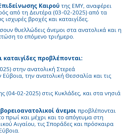
 Επιδείνωσης Καιρού
της ΕΜΥ, αναφέρει
ρός από τη Δευτέρα (03-02-2025) από τα
ς ισχυρές βροχές και καταιγίδες.
ήσουν θυελλώδεις άνεμοι στα ανατολικά και η
τώση το επόμενο τριήμερο.
ι καταιγίδες προβλέπονται:
2025) στην ανατολική Στερεά
 Εύβοια, την ανατολική Θεσσαλία και τις
ης (04-02-2025) στις Κυκλάδες, και στα νησιά
 βορειοανατολικοί άνεμοι
προβλέπονται
το πρωί και μέχρι και το απόγευμα στη
ικού Αιγαίου, τις Σποράδες και πρόσκαιρα
Εύβοια.