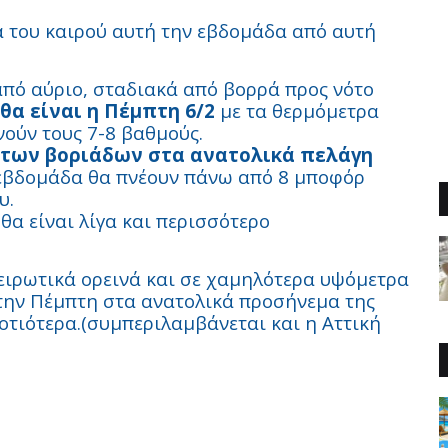
ά του καιρού αυτή την εβδομάδα από αυτή
πό αύριο, σταδιακά από βορρά προς νότο
θα είναι η Πέμπτη 6/2
με τα θερμόμετρα
νούν τους 7-8 βαθμούς.
ή των βοριάδων στα ανατολικά πελάγη
 εβδομάδα θα πνέουν πάνω από 8 μποφόρ
υ.
 θα είναι λίγα και περισσότερο
ειρωτικά ορεινά και σε χαμηλότερα υψόμετρα
ι την Πέμπτη στα ανατολικά προσήνεμα της
οτιότερα.(συμπεριλαμβάνεται και η Αττική