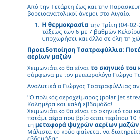
Από την Τετάρτη έως και την Παρασκευή
βορειοανατολικοί άνεμοι στο Αιγαίο.
1.
Η θερμοκρασία
την Τρίτη (04-02-
τάξεως των 6 με 7 βαθμών Κελσίου
υποχωρήσει και άλλο σε όλη τη χώ
Προειδοποίηση Τσατραφύλλια: Ποτ
αερίων μαζών
Χειμωνιάτικο θα είναι
το σκηνικό του 
σύμφωνα με τον μετεωρολόγο Γιώργο Τ
Αναλυτικά ο Γιώργος Τσατραφύλλιας αν
"Ο πολικός αεροχείμαρος (polar jet stre
Καλημέρα και καλή εβδομάδα!
Χειμωνιάτικο θα είναι το σκηνικό του 
ποτάμι αέρα που βρίσκεται περίπου 10 
τη
μεταφορά ψυχρών αερίων μαζών π
Μάλιστα το κρύο φαίνεται να διατηρείτα
εβδομάδας.