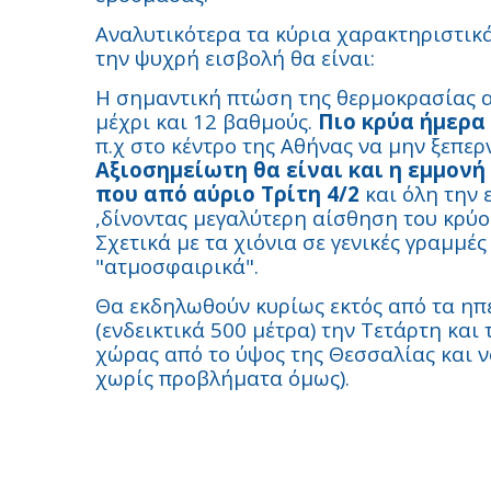
Αναλυτικότερα τα κύρια χαρακτηριστικ
την ψυχρή εισβολή θα είναι:
Η σημαντική πτώση της θερμοκρασίας α
μέχρι και 12 βαθμούς.
Πιο κρύα ήμερα 
π.χ στο κέντρο της Αθήνας να μην ξεπερ
Αξιοσημείωτη θα είναι και η εμμον
που από αύριο Τρίτη 4/2
και όλη την
,δίνοντας μεγαλύτερη αίσθηση του κρύο
Σχετικά με τα χιόνια σε γενικές γραμμές
"ατμοσφαιρικά".
Θα εκδηλωθούν κυρίως εκτός από τα ηπ
(ενδεικτικά 500 μέτρα) την Τετάρτη κα
χώρας από το ύψος της Θεσσαλίας και ν
χωρίς προβλήματα όμως).