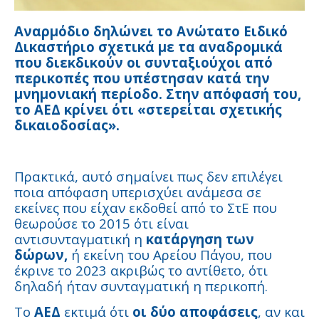
Αναρμόδιο δηλώνει το Ανώτατο Ειδικό
Δικαστήριο σχετικά με τα αναδρομικά
που διεκδικούν οι συνταξιούχοι από
περικοπές που υπέστησαν κατά την
μνημονιακή περίοδο. Στην απόφασή του,
το ΑΕΔ κρίνει ότι «στερείται σχετικής
δικαιοδοσίας».
Πρακτικά, αυτό σημαίνει πως δεν επιλέγει
ποια απόφαση υπερισχύει ανάμεσα σε
εκείνες που είχαν εκδοθεί από το ΣτΕ που
θεωρούσε το 2015 ότι είναι
αντισυνταγματική η
κατάργηση των
δώρων,
ή εκείνη του Αρείου Πάγου, που
έκρινε το 2023 ακριβώς το αντίθετο, ότι
δηλαδή ήταν συνταγματική η περικοπή.
Το
ΑΕΔ
εκτιμά ότι
οι δύο αποφάσεις
, αν και