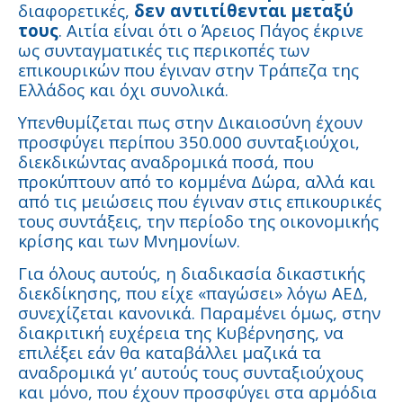
διαφορετικές,
δεν αντιτίθενται μεταξύ
τους
. Αιτία είναι ότι ο Άρειος Πάγος έκρινε
ως συνταγματικές τις περικοπές των
επικουρικών που έγιναν στην Τράπεζα της
Ελλάδος και όχι συνολικά.
Υπενθυμίζεται πως στην Δικαιοσύνη έχουν
προσφύγει περίπου 350.000 συνταξιούχοι,
διεκδικώντας αναδρομικά ποσά, που
προκύπτουν από το κομμένα Δώρα, αλλά και
από τις μειώσεις που έγιναν στις επικουρικές
τους συντάξεις, την περίοδο της οικονομικής
κρίσης και των Μνημονίων.
Για όλους αυτούς, η διαδικασία δικαστικής
διεκδίκησης, που είχε «παγώσει» λόγω ΑΕΔ,
συνεχίζεται κανονικά. Παραμένει όμως, στην
διακριτική ευχέρεια της Κυβέρνησης, να
επιλέξει εάν θα καταβάλλει μαζικά τα
αναδρομικά γι’ αυτούς τους συνταξιούχους
και μόνο, που έχουν προσφύγει στα αρμόδια