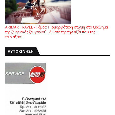
ARIMAR TRAVEL - Γάμος: Η ομορφότερη στιγμή στο ξεκίνημα
της ζωής ενός ζευγαριού…δώστε της την αξία που της
ταιριάζει!!!
ΑΥΤΟΚΙΝΗΣΗ