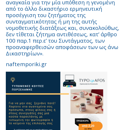
αναγκαία για την μία υπόθεση η γενομένη
από το άλλο δικαστήριο ερμηνευτική
προσέγγιση του ζητήματος της
συνταγµατικότητας ή µη της αυτής
νομοθετικής διατάξεως και, συνακολούθως,
δεν τίθεται ζήτηµα αντιθέσεως, κατ’ άρθρο
100 παρ.1 περ.ε’ του Συντάγµατος, των
προαναφερθεισών αποφάσεων των ως άνω
Δικαστηρίων».
naftemporiki.gr