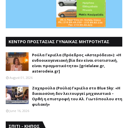
ΚΕΝΤΡΟ ΠΡΟΣΤΑΣΙΑΣ ΓΥΝΑΙΚΑΣ ΜΗΤΡΟΤΗΤΑΣ
ΑΣΤΕΡΟΔΕΙΑ
Ρούλα Γκριέλα (Πρόεδρος «Αστερόδεια»): «Η
ενδοοικογενειακή βία δεν είναι στατιστική,
είναι πραγματικότητα» [grielalaw.gr,
asterodeia.gr]
August 01, 2026
Ζαχαρούλα (Ρούλα) Γκριέλα στο Blue Sky: «Η
δικαιοσύνη δεν λειτουργεί μηχανιστικά –
Ορθή η επιστροφή του Αλ. Γιωτόπουλου στη
φυλακή»
June 16, 2026
ΣΠΙΤΙ - ΚΗΠΟΣ