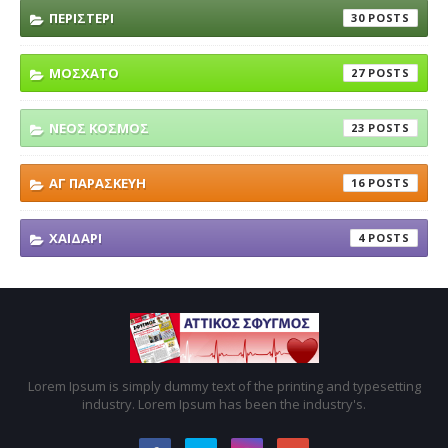
ΠΕΡΙΣΤΕΡΙ
30
ΜΟΣΧΑΤΟ
27
ΝΕΟΣ ΚΟΣΜΟΣ
23
ΑΓ ΠΑΡΑΣΚΕΥΗ
16
ΧΑΙΔΑΡΙ
4
Lorem Ipsum is simply dummy text of the printing and typesetting
industry. Lorem Ipsum has been the industry's.