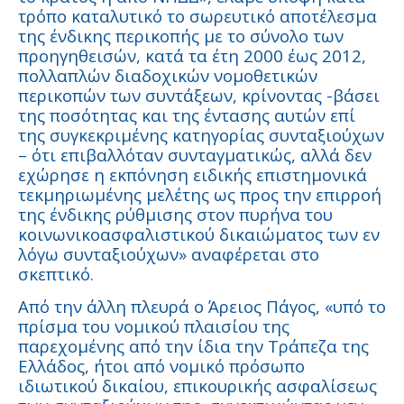
τρόπο καταλυτικό το σωρευτικό αποτέλεσμα
της ένδικης περικοπής με το σύνολο των
προηγηθεισών, κατά τα έτη 2000 έως 2012,
πολλαπλών διαδοχικών νομοθετικών
περικοπών των συντάξεων, κρίνοντας -βάσει
της ποσότητας και της έντασης αυτών επί
της συγκεκριμένης κατηγορίας συνταξιούχων
– ότι επιβαλλόταν συνταγματικώς, αλλά δεν
εχώρησε η εκπόνηση ειδικής επιστημονικά
τεκμηριωμένης μελέτης ως προς την επιρροή
της ένδικης ρύθμισης στον πυρήνα του
κοινωνικοασφαλιστικού δικαιώματος των εν
λόγω συνταξιούχων» αναφέρεται στο
σκεπτικό.
Από την άλλη πλευρά ο Άρειος Πάγος, «υπό το
πρίσμα του νοµικού πλαισίου της
παρεχοµένης από την ίδια την Τράπεζα της
Ελλάδος, ήτοι από νοµικό πρόσωπο
ιδιωτικού δικαίου, επικουρικής ασφαλίσεως