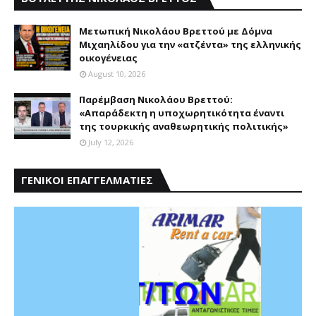
Mετωπική Nικολάου Bρεττού με Δόμνα
Μιχαηλίδου για την «ατζέντα» της ελληνικής
οικογένειας
August 10, 2026
Παρέμβαση Nικολάου Bρεττού:
«Aπαράδεκτη η υποχωρητικότητα έναντι
της τουρκικής αναθεωρητικής πολιτικής»
July 12, 2026
ΓΕΝΙΚΟΙ ΕΠΑΓΓΕΛΜΑΤΙΕΣ