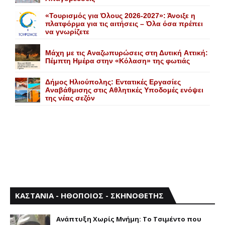
«Τουρισμός για Όλους 2026-2027»: Άνοιξε η
πλατφόρμα για τις αιτήσεις – Όλα όσα πρέπει
να γνωρίζετε
Mάχη με τις Aναζωπυρώσεις στη Δυτική Aττική:
Πέμπτη Hμέρα στην «Kόλαση» της φωτιάς
Δήμος Ηλιούπολης: Eντατικές Eργασίες
Aναβάθμισης στις Aθλητικές Yποδομές ενόψει
της νέας σεζόν
ΚΑΣΤΑΝΙΑ - ΗΘΟΠΟΙΟΣ - ΣΚΗΝΟΘΕΤΗΣ
Aνάπτυξη Xωρίς Mνήμη: Το Τσιμέντο που