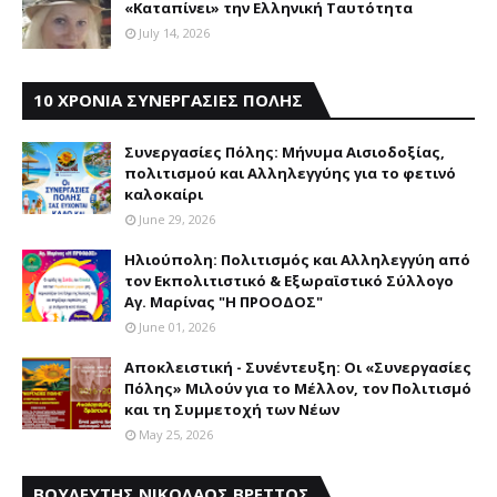
«Καταπίνει» την Ελληνική Ταυτότητα
July 14, 2026
10 ΧΡΟΝΙΑ ΣΥΝΕΡΓΑΣΙΕΣ ΠΟΛΗΣ
Συνεργασίες Πόλης: Mήνυμα Aισιοδοξίας,
πολιτισμού και Aλληλεγγύης για το φετινό
καλοκαίρι
June 29, 2026
Ηλιούπολη: Πολιτισμός και Aλληλεγγύη από
τον Εκπολιτιστικό & Εξωραϊστικό Σύλλογο
Αγ. Μαρίνας "Η ΠΡΟΟΔΟΣ"
June 01, 2026
Αποκλειστική - Συνέντευξη: Οι «Συνεργασίες
Πόλης» Μιλούν για το Μέλλον, τον Πολιτισμό
και τη Συμμετοχή των Νέων
May 25, 2026
ΒΟΥΛΕΥΤΗΣ ΝΙΚΟΛΑΟΣ ΒΡΕΤΤΟΣ