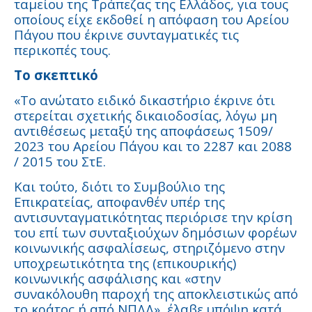
ταμείου της Τράπεζας της Ελλάδος, για τους
οποίους είχε εκδοθεί η απόφαση του Αρείου
Πάγου που έκρινε συνταγματικές τις
περικοπές τους.
Το σκεπτικό
«Το ανώτατο ειδικό δικαστήριο έκρινε ότι
στερείται σχετικής δικαιοδοσίας, λόγω μη
αντιθέσεως μεταξύ της αποφάσεως 1509/
2023 του Αρείου Πάγου και το 2287 και 2088
/ 2015 του ΣτΕ.
Και τούτο, διότι το Συμβούλιο της
Επικρατείας, αποφανθέν υπέρ της
αντισυνταγματικότητας περιόρισε την κρίση
του επί των συνταξιούχων δημόσιων φορέων
κοινωνικής ασφαλίσεως, στηριζόμενο στην
υποχρεωτικότητα της (επικουρικής)
κοινωνικής ασφάλισης και «στην
συνακόλουθη παροχή της αποκλειστικώς από
το κράτος ή από ΝΠΔΔ», έλαβε υπόψη κατά