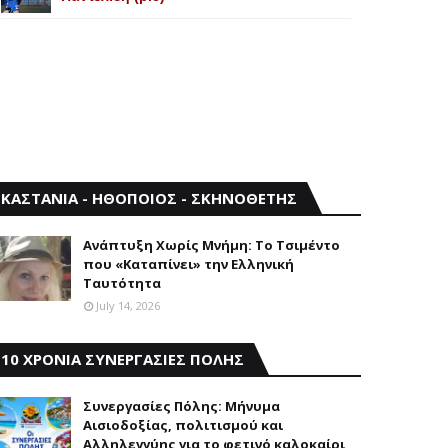
ΚΑΣΤΑΝΙΑ - ΗΘΟΠΟΙΟΣ - ΣΚΗΝΟΘΕΤΗΣ
Aνάπτυξη Xωρίς Mνήμη: Το Τσιμέντο
που «Καταπίνει» την Ελληνική
Ταυτότητα
July 14, 2026
10 ΧΡΟΝΙΑ ΣΥΝΕΡΓΑΣΙΕΣ ΠΟΛΗΣ
Συνεργασίες Πόλης: Mήνυμα
Aισιοδοξίας, πολιτισμού και
Aλληλεγγύης για το φετινό καλοκαίρι