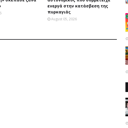
ό
ενεργά στην κατάσβεση της
πυρκαγιάς
6
August 05, 2026