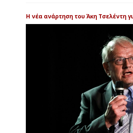
H νέα ανάρτηση του Άκη Τσελέντη γ