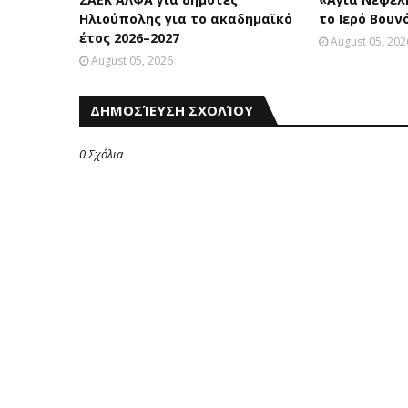
Ηλιούπολης για το ακαδημαϊκό
το Iερό Bουν
έτος 2026–2027
August 05, 202
August 05, 2026
ΔΗΜΟΣΊΕΥΣΗ ΣΧΟΛΊΟΥ
0 Σχόλια