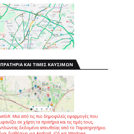
ΠΡΑΤΗΡΙΑ ΚΑΙ ΤΙΜΕΣ ΚΑΥΣΙΜΩΝ
uelGR: Μια από τις πιο δημοφιλείς εφαρμογές που
μφανίζει σε χάρτη τα πρατήρια και τις τιμές τους,
ντλώντας δεδομένα απευθείας από το Παρατηρητήριο.
ίναι διαθέσιμη για Android, iOS και Windows.