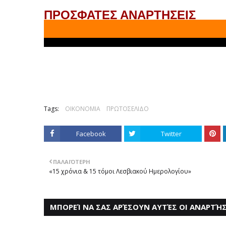
ΠΡΟΣΦΑΤΕΣ ΑΝΑΡΤΗΣΕΙΣ
Tags:
ΟΙΚΟΝΟΜΙΑ
ΠΡΩΤΟΣΕΛΙΔΟ
Facebook
Twitter
ΠΑΛΑΙΌΤΕΡΗ
«15 χρόνια & 15 τόμοι Λεσβιακού Ημερολογίου»
ΜΠΟΡΕΊ ΝΑ ΣΑΣ ΑΡΈΣΟΥΝ ΑΥΤΈΣ ΟΙ ΑΝΑΡΤΉΣ