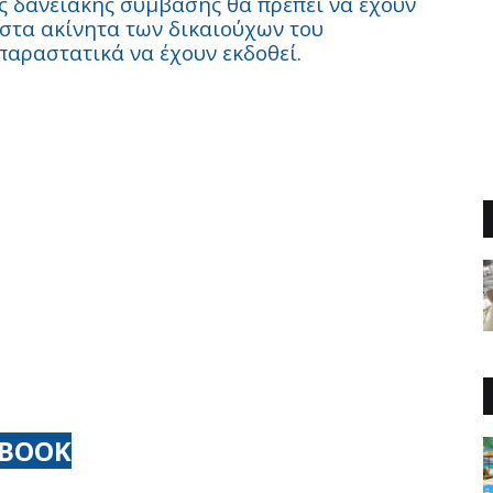
ς δανειακής σύμβασης θα πρέπει να έχουν
 στα ακίνητα των δικαιούχων του
παραστατικά να έχουν εκδοθεί.
EBOOK