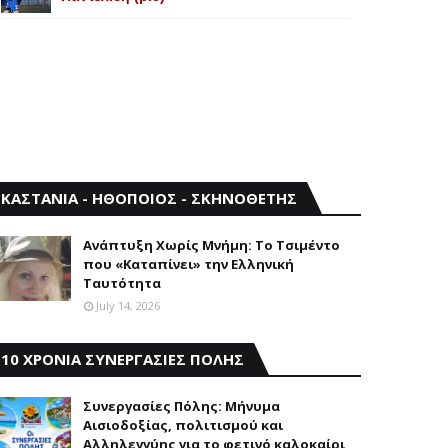
ΚΑΣΤΑΝΙΑ - ΗΘΟΠΟΙΟΣ - ΣΚΗΝΟΘΕΤΗΣ
Aνάπτυξη Xωρίς Mνήμη: Το Τσιμέντο
που «Καταπίνει» την Ελληνική
Ταυτότητα
July 14, 2026
10 ΧΡΟΝΙΑ ΣΥΝΕΡΓΑΣΙΕΣ ΠΟΛΗΣ
Συνεργασίες Πόλης: Mήνυμα
Aισιοδοξίας, πολιτισμού και
Aλληλεγγύης για το φετινό καλοκαίρι