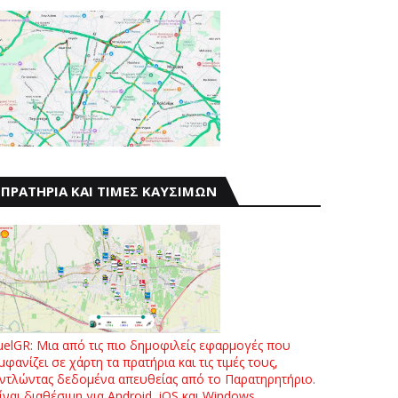
ΠΡΑΤΗΡΙΑ ΚΑΙ ΤΙΜΕΣ ΚΑΥΣΙΜΩΝ
uelGR: Μια από τις πιο δημοφιλείς εφαρμογές που
μφανίζει σε χάρτη τα πρατήρια και τις τιμές τους,
ντλώντας δεδομένα απευθείας από το Παρατηρητήριο.
ίναι διαθέσιμη για Android, iOS και Windows.