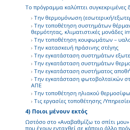
Το πρόγραμμα καλύπτει συγκεκριμένες 
Την θερμομόνωση (εσωτερική/εξωτε
Την τοποθέτηση συστημάτων θέρμανσ
θερμότητας, κλιματιστικές μονάδες in
Την τοποθέτηση κουφωμάτων – υαλ
Την κατασκευή πράσινης στέγης
Την εγκατάσταση συστημάτων εξωτερ
Την εγκατάσταση συστημάτων θερμο
Την εγκατάσταση συστήματος αποθή
Την εγκατάσταση φωτοβολταϊκών στ
ΑΠΕ
Την τοποθέτηση ηλιακού θερμοσίφ
Τις εργασίες τοποθέτησης /Υπηρεσί
4) Ποιοι μένουν εκτός
Ωστόσο στο «Αναβαθμίζω το σπίτι μου» 
που έχουν ενταχθεί σε κάποιο άλλο πρ