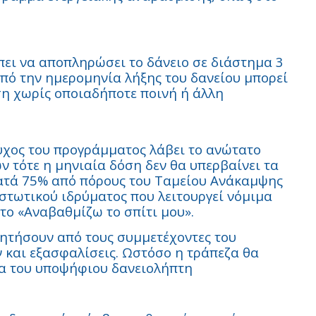
πει να αποπληρώσει το δάνειο σε διάστημα 3
 από την ημερομηνία λήξης του δανείου μπορεί
ηση χωρίς οποιαδήποτε ποινή ή άλλη
ύχος του προγράμματος λάβει το ανώτατο
ν τότε η μηνιαία δόση δεν θα υπερβαίνει τα
κατά 75% από πόρους του Ταμείου Ανάκαμψης
ιστωτικού ιδρύματος που λειτουργεί νόμιμα
το «Αναβαθμίζω το σπίτι μου».
ζητήσουν από τους συμμετέχοντες του
και εξασφαλίσεις. Ωστόσο η τράπεζα θα
τα του υποψήφιου δανειολήπτη