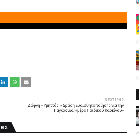
ΝΕΌΤΕΡΗ
Δάφνη – Υμηττός: «Δράση Ευαισθητοποίησης για την
Παγκόσμια Ημέρα Παιδικού Καρκίνου»
ΕΙΣ