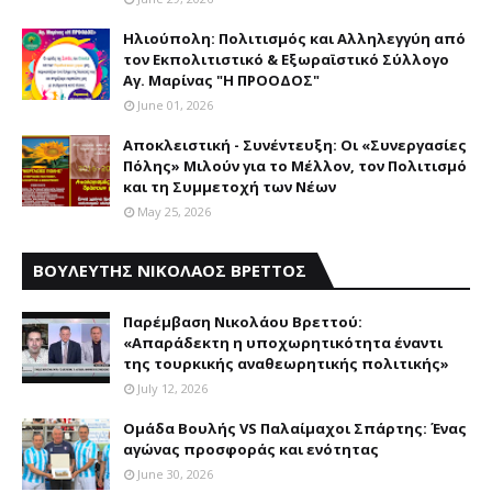
Ηλιούπολη: Πολιτισμός και Aλληλεγγύη από
τον Εκπολιτιστικό & Εξωραϊστικό Σύλλογο
Αγ. Μαρίνας "Η ΠΡΟΟΔΟΣ"
June 01, 2026
Αποκλειστική - Συνέντευξη: Οι «Συνεργασίες
Πόλης» Μιλούν για το Μέλλον, τον Πολιτισμό
και τη Συμμετοχή των Νέων
May 25, 2026
ΒΟΥΛΕΥΤΗΣ ΝΙΚΟΛΑΟΣ ΒΡΕΤΤΟΣ
Παρέμβαση Nικολάου Bρεττού:
«Aπαράδεκτη η υποχωρητικότητα έναντι
της τουρκικής αναθεωρητικής πολιτικής»
July 12, 2026
Ομάδα Βουλής VS Παλαίμαχοι Σπάρτης: Ένας
αγώνας προσφοράς και ενότητας
June 30, 2026