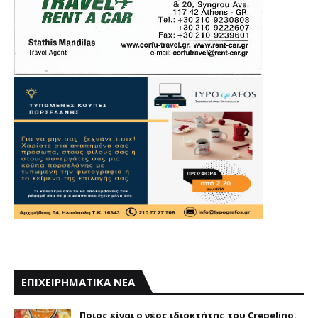
ΕΠΙΧΕΙΡΗΜΑΤΙΚΑ ΝΕΑ
Ποιος είναι ο νέος ιδιοκτήτης του Crepelino.