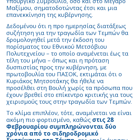
Υπουργικό Συμβούλιο, όσο και στο Μέγαρο
Μαξίμου, σηματοδοτώντας έτσι και μια
επανεκκίνηση της κυβέρνησης.
Δεδομένου ότι η προ ημερησίας διατάξεως
συζήτηση για την τραγωδία των Τεμπών θα
δρομολογηθεί μετά την έκδοση του
πορίσματος του Εθνικού Μετσόβιου
Πολυτεχνείου – το οποίο αναμένεται έως τα
τέλη του μήνα – όπως και η πρόταση
δυσπιστίας προς την κυβέρνηση, με
πρωτοβουλία του ΠΑΣΟΚ, εκτιμάται ότι ο
Κυριάκος Μητσοτάκης θα ήθελε να
προσέλθει στη Βουλή χωρίς τα πρόσωπα που
έχουν βρεθεί στο επίκεντρο κριτικής για τους
χειρισμούς τους στην τραγωδία των Τεμπών.
Το κλίμα επιπλέον, τότε, αναμένεται να είναι
ακόμη πιο φορτισμένο, καθώς
στις 28
Φεβρουαρίου συμπληρώνονται δύο
χρόνια από το σιδηροδρομικό