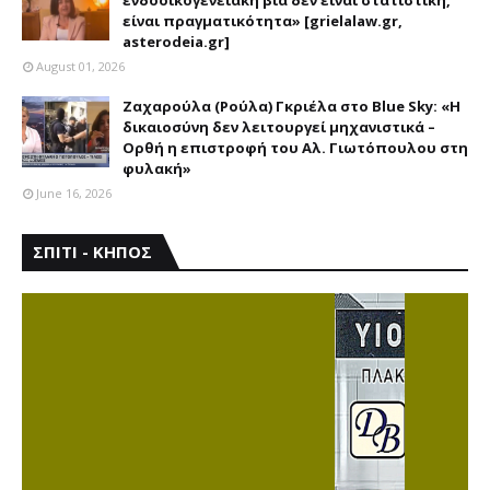
είναι πραγματικότητα» [grielalaw.gr,
asterodeia.gr]
August 01, 2026
Ζαχαρούλα (Ρούλα) Γκριέλα στο Blue Sky: «Η
δικαιοσύνη δεν λειτουργεί μηχανιστικά –
Ορθή η επιστροφή του Αλ. Γιωτόπουλου στη
φυλακή»
June 16, 2026
ΣΠΙΤΙ - ΚΗΠΟΣ