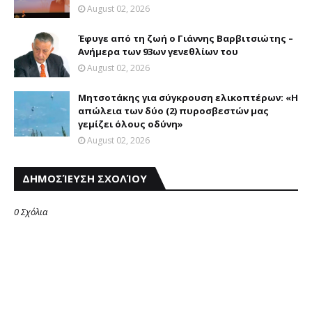
August 02, 2026
Έφυγε από τη ζωή ο Γιάννης Βαρβιτσιώτης –
Ανήμερα των 93ων γενεθλίων του
August 02, 2026
Μητσοτάκης για σύγκρουση ελικοπτέρων: «Η
απώλεια των δύο (2) πυροσβεστών μας
γεμίζει όλους οδύνη»
August 02, 2026
ΔΗΜΟΣΊΕΥΣΗ ΣΧΟΛΊΟΥ
0 Σχόλια