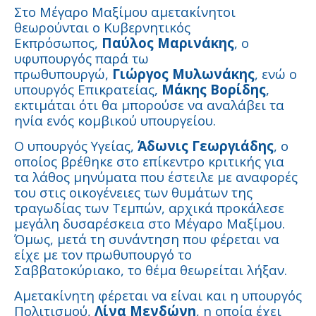
Στο Μέγαρο Μαξίμου αμετακίνητοι
θεωρούνται ο Κυβερνητικός
Εκπρόσωπος,
Παύλος Μαρινάκης
, ο
υφυπουργός παρά τω
πρωθυπουργώ,
Γιώργος Μυλωνάκης
, ενώ ο
υπουργός Επικρατείας,
Μάκης Βορίδης
,
εκτιμάται ότι θα μπορούσε να αναλάβει τα
ηνία ενός κομβικού υπουργείου.
Ο υπουργός Υγείας,
Άδωνις Γεωργιάδης
, ο
οποίος βρέθηκε στο επίκεντρο κριτικής για
τα λάθος μηνύματα που έστειλε με αναφορές
του στις οικογένειες των θυμάτων της
τραγωδίας των Τεμπών, αρχικά προκάλεσε
μεγάλη δυσαρέσκεια στο Μέγαρο Μαξίμου.
Όμως, μετά τη συνάντηση που φέρεται να
είχε με τον πρωθυπουργό το
Σαββατοκύριακο, το θέμα θεωρείται λήξαν.
Αμετακίνητη φέρεται να είναι και η υπουργός
Πολιτισμού,
Λίνα Μενδώνη
, η οποία έχει