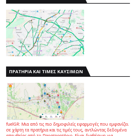
ΠΡΑΤΗΡΙΑ ΚΑΙ ΤΙΜΕΣ ΚΑΥΣΙΜΩΝ
fuelGR: Μια από τις πιο δημοφιλείς εφαρμογές που εμφανίζει
σε χάρτη τα πρατήρια και τις τιμές τους, αντλώντας δεδομένα
απευθείας από το Παρατηρητήριο. Είναι διαθέσιμη για