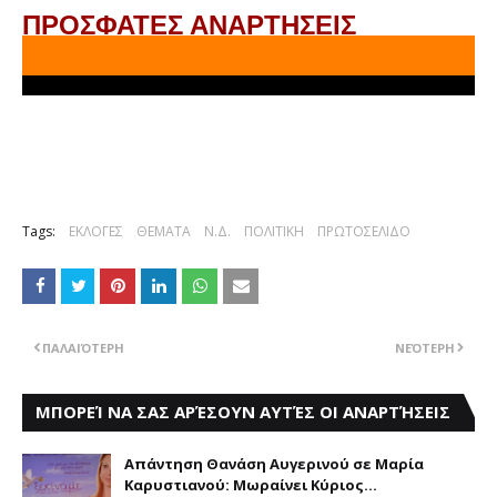
ΠΡΟΣΦΑΤΕΣ ΑΝΑΡΤΗΣΕΙΣ
Tags:
ΕΚΛΟΓΕΣ
ΘΕΜΑΤΑ
Ν.Δ.
ΠΟΛΙΤΙΚΗ
ΠΡΩΤΟΣΕΛΙΔΟ
ΠΑΛΑΙΌΤΕΡΗ
ΝΕΌΤΕΡΗ
ΜΠΟΡΕΊ ΝΑ ΣΑΣ ΑΡΈΣΟΥΝ ΑΥΤΈΣ ΟΙ ΑΝΑΡΤΉΣΕΙΣ
Aπάντηση Θανάση Aυγερινού σε Mαρία
Kαρυστιανού: Mωραίνει Kύριος...