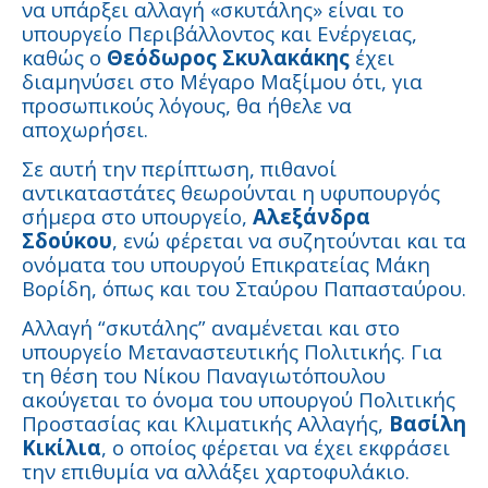
να υπάρξει αλλαγή «σκυτάλης» είναι το
υπουργείο Περιβάλλοντος και Ενέργειας,
καθώς ο
Θεόδωρος Σκυλακάκης
έχει
διαμηνύσει στο Μέγαρο Μαξίμου ότι, για
προσωπικούς λόγους, θα ήθελε να
αποχωρήσει.
Σε αυτή την περίπτωση, πιθανοί
αντικαταστάτες θεωρούνται η υφυπουργός
σήμερα στο υπουργείο,
Αλεξάνδρα
Σδούκου
, ενώ φέρεται να συζητούνται και τα
ονόματα του υπουργού Επικρατείας Μάκη
Βορίδη, όπως και του Σταύρου Παπασταύρου.
Αλλαγή “σκυτάλης” αναμένεται και στο
υπουργείο Μεταναστευτικής Πολιτικής. Για
τη θέση του Νίκου Παναγιωτόπουλου
ακούγεται το όνομα του υπουργού Πολιτικής
Προστασίας και Κλιματικής Αλλαγής,
Βασίλη
Κικίλια
, ο οποίος φέρεται να έχει εκφράσει
την επιθυμία να αλλάξει χαρτοφυλάκιο.