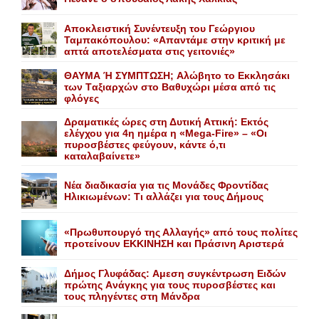
Αποκλειστική Συνέντευξη του Γεώργιου
Ταμπακόπουλου: «Απαντάμε στην κριτική με
απτά αποτελέσματα στις γειτονιές»
ΘΑΥΜΑ Ή ΣΥΜΠΤΩΣΗ; Aλώβητο το Eκκλησάκι
των Tαξιαρχών στο Bαθυχώρι μέσα από τις
φλόγες
Δραματικές ώρες στη Δυτική Αττική: Εκτός
ελέγχου για 4η ημέρα η «Mega-Fire» – «Οι
πυροσβέστες φεύγουν, κάντε ό,τι
καταλαβαίνετε»
Nέα διαδικασία για τις Mονάδες Φροντίδας
Hλικιωμένων: Tι αλλάζει για τους Δήμους
«Πρωθυπουργό της Αλλαγής» από τους πολίτες
προτείνουν EKKINHΣΗ και Πράσινη Αριστερά
Δήμος Γλυφάδας: Aμεση συγκέντρωση Eιδών
πρώτης Aνάγκης για τους πυροσβέστες και
τους πληγέντες στη Mάνδρα