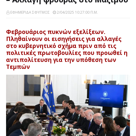
ΕΦΗΜΕΡΙΔΑ ΣΦΥΓΜΟΣ
2/04/2025 10:27:00 Π.μ.
Φεβρουάριος πυκνών εξελίξεων.
Πληθαίνουν οι εισηγήσεις για αλλαγές
στο κυβερνητικό σχήμα πριν από τις
πολιτικές πρωτοβουλίες που προωθεί η
αντιπολίτευση για την υπόθεση των
Τεμπών