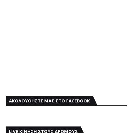
ΑΚΟΛΟΥΘΗΣΤΕ ΜΑΣ ΣΤΟ FACEBOOK
LIVE ΚΙΝΗΣΗ ΣΤΟΥΣ ΔΡΟΜΟΥΣ