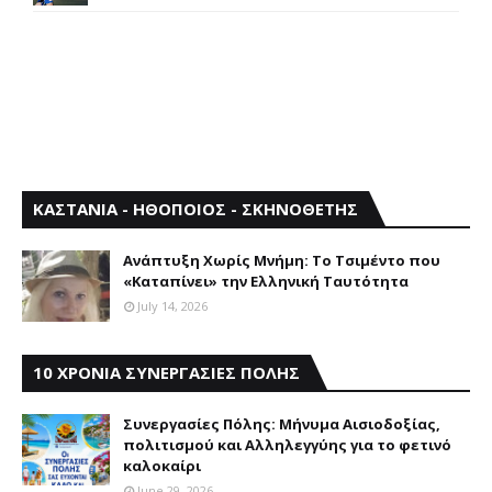
ΚΑΣΤΑΝΙΑ - ΗΘΟΠΟΙΟΣ - ΣΚΗΝΟΘΕΤΗΣ
Aνάπτυξη Xωρίς Mνήμη: Το Τσιμέντο που
«Καταπίνει» την Ελληνική Ταυτότητα
July 14, 2026
10 ΧΡΟΝΙΑ ΣΥΝΕΡΓΑΣΙΕΣ ΠΟΛΗΣ
Συνεργασίες Πόλης: Mήνυμα Aισιοδοξίας,
πολιτισμού και Aλληλεγγύης για το φετινό
καλοκαίρι
June 29, 2026