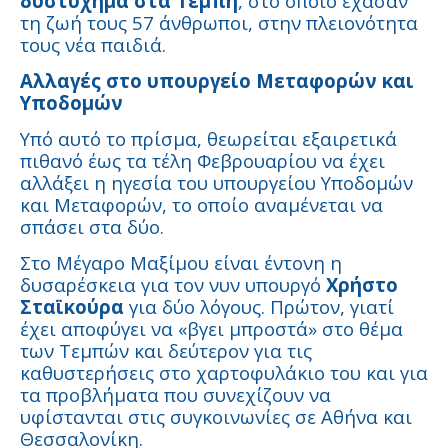
δυστύχημα στα Τέμπη
, στο οποίο έχασαν
τη ζωή τους 57 άνθρωποι, στην πλειονότητα
τους νέα παιδιά.
Αλλαγές στο υπουργείο Μεταφορών και
Υποδομών
Υπό αυτό το πρίσμα, θεωρείται εξαιρετικά
πιθανό έως τα τέλη Φεβρουαρίου να έχει
αλλάξει η ηγεσία του υπουργείου Υποδομών
και Μεταφορών, το οποίο αναμένεται να
σπάσει στα δύο.
Στο Μέγαρο Μαξίμου είναι έντονη η
δυσαρέσκεια για τον νυν υπουργό
Χρήστο
Σταϊκούρα
για δύο λόγους. Πρώτον, γιατί
έχει αποφύγει να «βγει μπροστά» στο θέμα
των Τεμπών και δεύτερον για τις
καθυστερήσεις στο χαρτοφυλάκιο του και για
τα προβλήματα που συνεχίζουν να
υφίστανται στις συγκοινωνίες σε Αθήνα και
Θεσσαλονίκη.