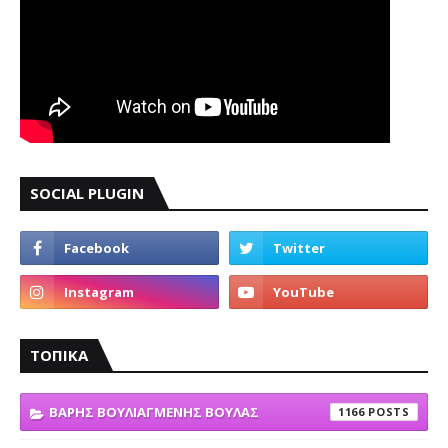
SOCIAL PLUGIN
ΤΟΠΙΚΑ
ΒΑΡΗΣ ΒΟΥΛΙΑΓΜΕΝΗΣ ΒΟΥΛΑΣ
1166