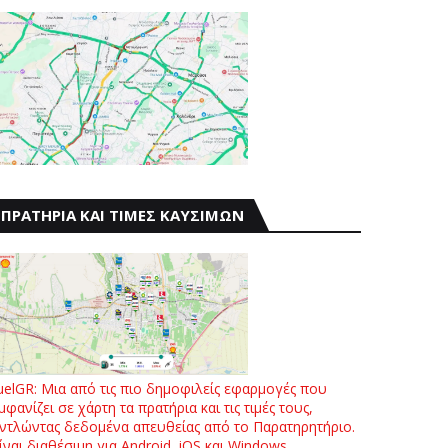
ΠΡΑΤΗΡΙΑ ΚΑΙ ΤΙΜΕΣ ΚΑΥΣΙΜΩΝ
uelGR: Μια από τις πιο δημοφιλείς εφαρμογές που
μφανίζει σε χάρτη τα πρατήρια και τις τιμές τους,
ντλώντας δεδομένα απευθείας από το Παρατηρητήριο.
ίναι διαθέσιμη για Android, iOS και Windows.