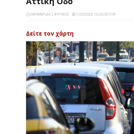
Αττική Οδό
ΕΦΗΜΕΡΙΔΑ ΣΦΥΓΜΟΣ
1/20/2025 10:26:00 Π.μ.
Δείτε τον χάρτη