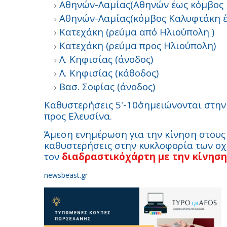
Αθηνών-Λαμίας(Αθηνών έως κόμβος 
Αθηνών-Λαμίας(κόμβος Καλυφτάκη έ
Κατεχάκη (ρεύμα από Ηλιούπολη )
Κατεχάκη (ρεύμα προς Ηλιούπολη)
Λ. Κηφισίας (άνοδος)
Λ. Κηφισίας (κάθοδος)
Βασ. Σοφίας (άνοδος)
Καθυστερήσεις 5′-10΄σημειώνονται στην
προς Ελευσίνα.
Άμεση ενημέρωση για την κίνηση στους κ
καθυστερήσεις στην κυκλοφορία των οχη
τον
διαδραστικόχάρτη με την κίνησ
newsbeast.gr