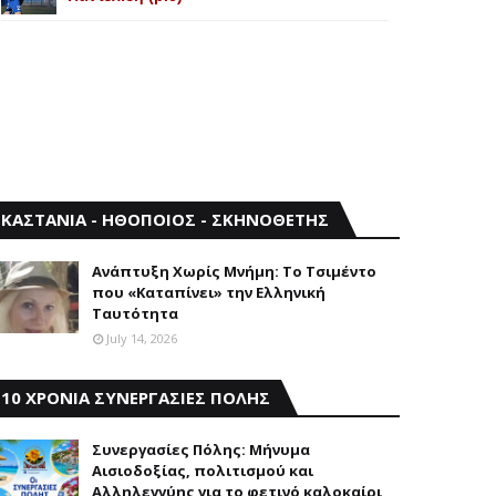
ΚΑΣΤΑΝΙΑ - ΗΘΟΠΟΙΟΣ - ΣΚΗΝΟΘΕΤΗΣ
Aνάπτυξη Xωρίς Mνήμη: Το Τσιμέντο
που «Καταπίνει» την Ελληνική
Ταυτότητα
July 14, 2026
10 ΧΡΟΝΙΑ ΣΥΝΕΡΓΑΣΙΕΣ ΠΟΛΗΣ
Συνεργασίες Πόλης: Mήνυμα
Aισιοδοξίας, πολιτισμού και
Aλληλεγγύης για το φετινό καλοκαίρι