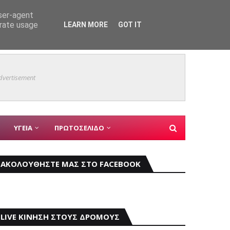
user-agent
εις
ΑΣΤΥΝΟΜΙΚΑ
erate usage
LEARN MORE
GOT IT
Mάχη μ
ΚΥΡΙΑ ΘΕΜΑΤΑ
dvertisement
ΥΓΕΙΑ
ΠΡΩΤΟΣΕΛΙΔΟ
ΑΚΟΛΟΥΘΗΣΤΕ ΜΑΣ ΣΤΟ FACEBOOK
LIVE ΚΙΝΗΣΗ ΣΤΟΥΣ ΔΡΟΜΟΥΣ