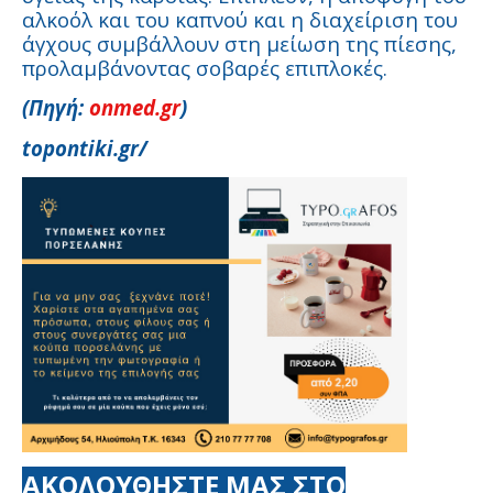
αλκοόλ και του καπνού και η διαχείριση του
άγχους συμβάλλουν στη μείωση της πίεσης,
προλαμβάνοντας σοβαρές επιπλοκές.
(Πηγή:
onmed.gr
)
topontiki.gr/
ΑΚΟΛΟΥΘΗΣΤΕ ΜΑΣ ΣΤΟ