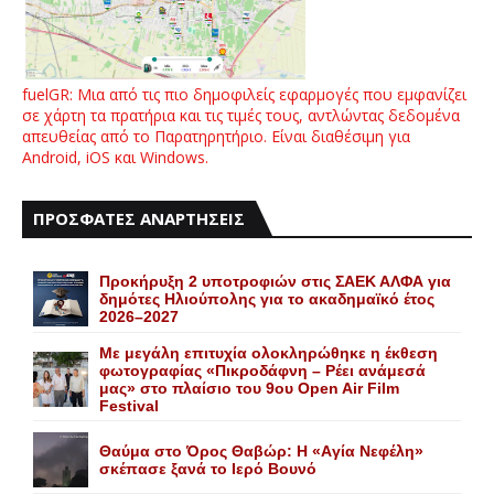
fuelGR: Μια από τις πιο δημοφιλείς εφαρμογές που εμφανίζει
σε χάρτη τα πρατήρια και τις τιμές τους, αντλώντας δεδομένα
απευθείας από το Παρατηρητήριο. Είναι διαθέσιμη για
Android, iOS και Windows.
ΠΡΟΣΦΑΤΕΣ ΑΝΑΡΤΗΣΕΙΣ
Προκήρυξη 2 υποτροφιών στις ΣΑΕΚ ΑΛΦΑ για
δημότες Ηλιούπολης για το ακαδημαϊκό έτος
2026–2027
Με μεγάλη επιτυχία ολοκληρώθηκε η έκθεση
φωτογραφίας «Πικροδάφνη – Ρέει ανάμεσά
μας» στο πλαίσιο του 9ου Open Air Film
Festival
Θαύμα στο Όρος Θαβώρ: H «Aγία Nεφέλη»
σκέπασε ξανά το Iερό Bουνό