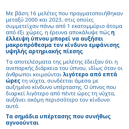
Με βάση 16 μελέτες που πραγματοποιήθηκαν
μεταξύ 2000 και 2023, στις οποίες
συμμετείχαν πάνω από 1 εκατομμύριο άτομα
από έξι χώρες, η έρευνα αποκάλυψε πώς
η
έλλειψη ύπνου μπορεί να αυξήσει
μακροπρόθεσμα τον κίνδυνο εμφάνισης
υψηλής αρτηριακής πίεσης
.
Τα αποτελέσματα της μελέτης έδειξαν ότι η
ανεπαρκής διάρκεια του ύπνου, ιδίως όταν οι
άνθρωποι κοιμούνται
λιγότερο από επτά
ώρες
τη νύχτα, συνδέεται άμεσα με
αυξημένο κίνδυνο υπέρτασης. Ο ύπνος που
διαρκεί λιγότερο από πέντε ώρες τη νύχτα,
αυξάνει ακόμη περισσότερο τον κίνδυνο
αυτό.
Τα σημάδια υπέρτασης που συνήθως
αγνοούνται