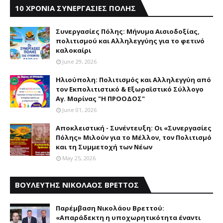
10 ΧΡΟΝΙΑ ΣΥΝΕΡΓΑΣΙΕΣ ΠΟΛΗΣ
Συνεργασίες Πόλης: Mήνυμα Aισιοδοξίας,
πολιτισμού και Aλληλεγγύης για το φετινό
καλοκαίρι
June 29, 2026
Ηλιούπολη: Πολιτισμός και Aλληλεγγύη από
τον Εκπολιτιστικό & Εξωραϊστικό Σύλλογο
Αγ. Μαρίνας "Η ΠΡΟΟΔΟΣ"
June 01, 2026
Αποκλειστική - Συνέντευξη: Οι «Συνεργασίες
Πόλης» Μιλούν για το Μέλλον, τον Πολιτισμό
και τη Συμμετοχή των Νέων
May 25, 2026
ΒΟΥΛΕΥΤΗΣ ΝΙΚΟΛΑΟΣ ΒΡΕΤΤΟΣ
Παρέμβαση Nικολάου Bρεττού:
«Aπαράδεκτη η υποχωρητικότητα έναντι