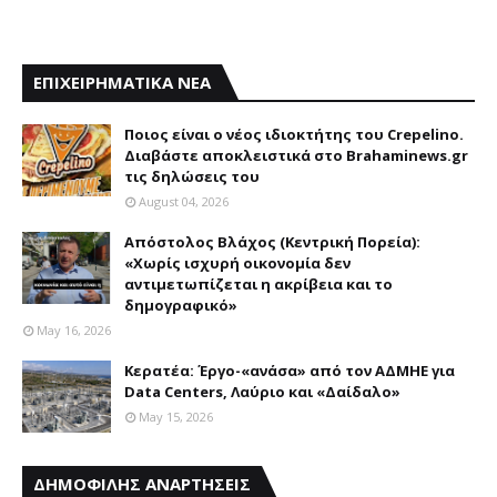
ΕΠΙΧΕΙΡΗΜΑΤΙΚΑ ΝΕΑ
Ποιος είναι ο νέος ιδιοκτήτης του Crepelino.
Διαβάστε αποκλειστικά στο Brahaminews.gr
τις δηλώσεις του
August 04, 2026
Απόστολος Βλάχος (Κεντρική Πορεία):
«Χωρίς ισχυρή οικονομία δεν
αντιμετωπίζεται η ακρίβεια και το
δημογραφικό»
May 16, 2026
Κερατέα: Έργο-«ανάσα» από τον ΑΔΜΗΕ για
Data Centers, Λαύριο και «Δαίδαλο»
May 15, 2026
ΔΗΜΟΦΙΛΗΣ ΑΝΑΡΤΗΣΕΙΣ