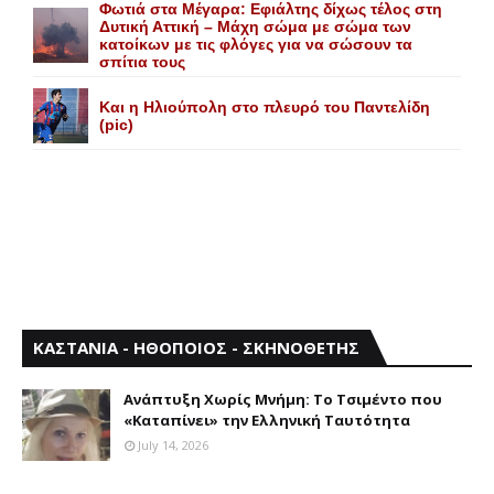
Φωτιά στα Μέγαρα: Εφιάλτης δίχως τέλος στη
Δυτική Αττική – Μάχη σώμα με σώμα των
κατοίκων με τις φλόγες για να σώσουν τα
σπίτια τους
Και η Ηλιούπολη στο πλευρό του Παντελίδη
(pic)
ΚΑΣΤΑΝΙΑ - ΗΘΟΠΟΙΟΣ - ΣΚΗΝΟΘΕΤΗΣ
Aνάπτυξη Xωρίς Mνήμη: Το Τσιμέντο που
«Καταπίνει» την Ελληνική Ταυτότητα
July 14, 2026