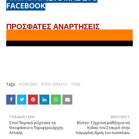
FACEBOOK
ΠΡΟΣΦΑΤΕΣ ΑΝΑΡΤΗΣΕΙΣ
Tags:
ΚΟΙΝΩΝΙΑ
ΚΥΡΙΑ ΘΕΜΑΤΑ
ΥΓΕΙΑ
ΠΑΛΑΙΌΤΕΡΗ
ΝΕΌΤΕΡΗ
Στον Πειραιά γιόρτασε τα
Βίντεο: 12χρονη μαθήτρια να
Θεοφάνεια ο Περιφερειάρχης
πιάνει τον Σταυρό στην
Αττικής
παγωμένη λίμνη των Ιωαννίνων