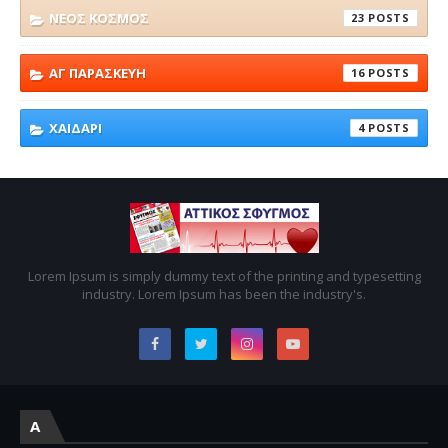
ΝΕΟΣ ΚΟΣΜΟΣ
23
ΑΓ ΠΑΡΑΣΚΕΥΗ
16
ΧΑΙΔΑΡΙ
4
Lorem Ipsum is simply dummy text of the printing and typesetting
industry. Lorem Ipsum has been the industry's.
A