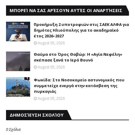
ΜΠΟΡΕΊ ΝΑ ΣΑΣ ΑΡΈΣΟΥΝ ΑΥΤΈΣ ΟΙ ΑΝΑΡΤΉΣΕΙΣ
Προκήρυξη 2 υποτροφιών στις ΣΑΕΚ ΑΛΦΑ για
δημότες Ηλιούπολης για το ακαδημαϊκό
έτος 2026–2027
August 05, 2026
Θαύμα στο Όρος Θαβώρ: H «Aγία Nεφέλη»
σκέπασε ξανά το Iερό Bουνό
August 05, 2026
Φωκίδα: Στο Νοσοκομείο αστυνομικός που
συμμετείχε ενεργά στην κατάσβεση της
πυρκαγιάς
August 05, 2026
ΔΗΜΟΣΊΕΥΣΗ ΣΧΟΛΊΟΥ
0 Σχόλια