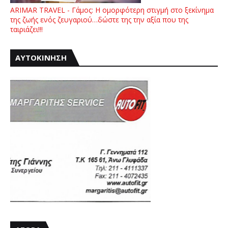
ARIMAR TRAVEL - Γάμος: Η ομορφότερη στιγμή στο ξεκίνημα
της ζωής ενός ζευγαριού…δώστε της την αξία που της
ταιριάζει!!!
ΑΥΤΟΚΙΝΗΣΗ