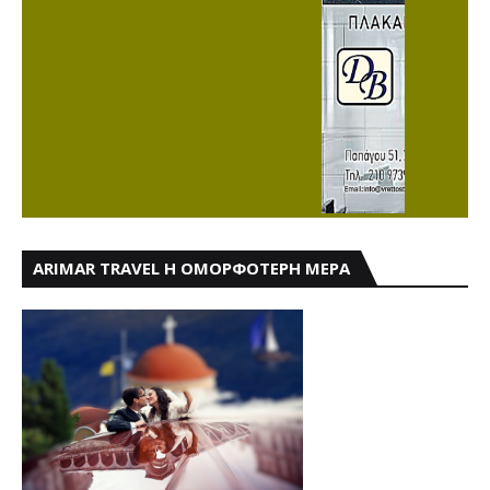
ARIMAR TRAVEL Η ΟΜΟΡΦΟΤΕΡΗ ΜΕΡΑ