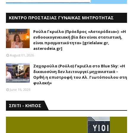
ΚΕΝΤΡΟ ΠΡΟΣΤΑΣΙΑΣ ΓΥΝΑΙΚΑΣ ΜΗΤΡΟΤΗΤΑΣ
ΑΣΤΕΡΟΔΕΙΑ
Ρούλα Γκριέλα (Πρόεδρος «Αστερόδεια»): «Η
ενδοοικογενειακή βία δεν είναι στατιστική,
είναι πραγματικότητα» [grielalaw.gr,
asterodeia.gr]
August 01, 2026
Ζαχαρούλα (Ρούλα) Γκριέλα στο Blue Sky: «Η
δικαιοσύνη δεν λειτουργεί μηχανιστικά –
Ορθή η επιστροφή του Αλ. Γιωτόπουλου στη
φυλακή»
June 16, 2026
ΣΠΙΤΙ - ΚΗΠΟΣ