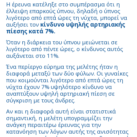
Η έρευνα κατέληξε στο συμπέρασμα ότι η
έλλειψη επαρκούς ύπνου, δηλαδή ο ύπνος
λιγότερο από επτά ώρες τη νύχτα, μπορεί να
αυξήσει τον
κίνδυνο υψηλής αρτηριακής
πίεσης κατά 7%.
Όταν η διάρκεια του ύπνου μειώνεται σε
λιγότερο από πέντε ώρες, ο κίνδυνος αυτός
αυξάνεται στο 11%.
Ένα περίεργο εύρημα της μελέτης ήταν η
διαφορά μεταξύ των δύο φύλων. Οι γυναίκες
που κοιμούνται λιγότερο από επτά ώρες τη
νύχτα έχουν 7% υψηλότερο κίνδυνο να
αναπτύξουν υψηλή αρτηριακή πίεση σε
σύγκριση με τους άνδρες.
Αν και η διαφορά αυτή είναι στατιστικά
σημαντική, η μελέτη υπογραμμίζει την
ανάγκη περαιτέρω έρευνας για την
κατανόηση των λόγων αυτής της ανισότητας