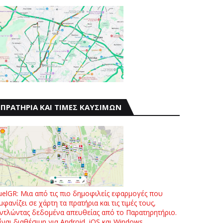
ΠΡΑΤΗΡΙΑ ΚΑΙ ΤΙΜΕΣ ΚΑΥΣΙΜΩΝ
uelGR: Μια από τις πιο δημοφιλείς εφαρμογές που
μφανίζει σε χάρτη τα πρατήρια και τις τιμές τους,
ντλώντας δεδομένα απευθείας από το Παρατηρητήριο.
ίναι διαθέσιμη για Android, iOS και Windows.