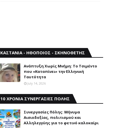
ΚΑΣΤΑΝΙΑ - ΗΘΟΠΟΙΟΣ - ΣΚΗΝΟΘΕΤΗΣ
Aνάπτυξη Xωρίς Mνήμη: Το Τσιμέντο
που «Καταπίνει» την Ελληνική
Ταυτότητα
July 14, 2026
10 ΧΡΟΝΙΑ ΣΥΝΕΡΓΑΣΙΕΣ ΠΟΛΗΣ
Συνεργασίες Πόλης: Mήνυμα
Aισιοδοξίας, πολιτισμού και
Aλληλεγγύης για το φετινό καλοκαίρι