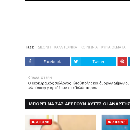
Tags:
ΔΙΕΘΝΗ
ΚΑΛΛΙΤΕΧΝΙΚΑ
ΚΟΙΝΩΝΙΑ
ΚΥΡΙΑ ΘΕΜΑΤΑ
Facebook
Twitter
ΠΑΛΑΙΌΤΕΡΗ
Ο Κερκυραϊκός σύλλογος Ηλιούπολης και όμορων Δήμων οι
«Φαίακες» γιορτάζουν τα «Πολύσπορα»
ΜΠΟΡΕΊ ΝΑ ΣΑΣ ΑΡΈΣΟΥΝ ΑΥΤΈΣ ΟΙ ΑΝΑΡΤΉΣ
ΔΙΕΘΝΗ
ΔΙΕΘΝΗ