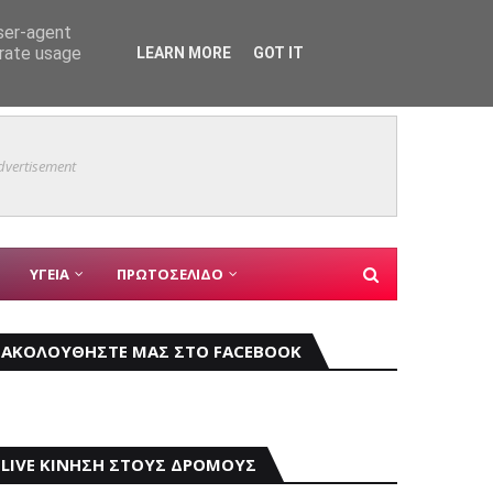
user-agent
erate usage
LEARN MORE
GOT IT
Φωκίδα
dvertisement
ΥΓΕΙΑ
ΠΡΩΤΟΣΕΛΙΔΟ
ΑΚΟΛΟΥΘΗΣΤΕ ΜΑΣ ΣΤΟ FACEBOOK
LIVE ΚΙΝΗΣΗ ΣΤΟΥΣ ΔΡΟΜΟΥΣ