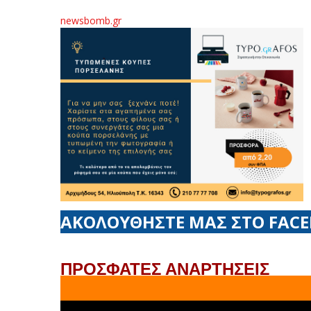
newsbomb.gr
ΑΚΟΛΟΥΘΗΣΤΕ ΜΑΣ ΣΤΟ FAC
ΠΡΟΣΦΑΤΕΣ ΑΝΑΡΤΗΣΕΙΣ