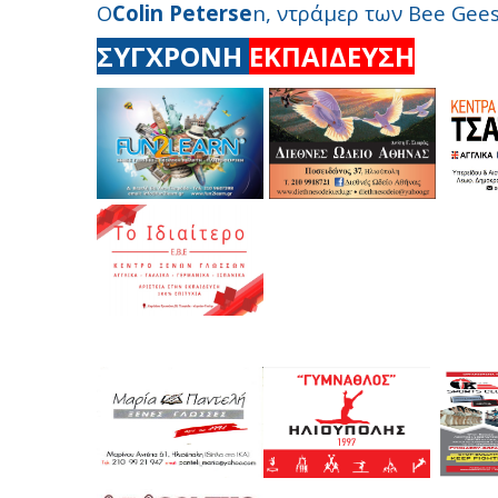
Ο
Colin Peterse
n, ντράμερ των Bee Gees
ΣΥΓΧΡΟΝΗ
ΕΚΠΑΙΔΕΥΣΗ