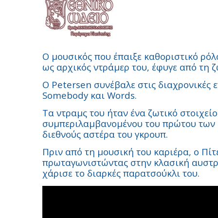
Ο μουσικός που έπαιξε καθοριστικό ρόλ
ως αρχικός ντράμερ του, έφυγε από τη ζ
Ο Petersen συνέβαλε στις διαχρονικές ε
Somebody και Words.
Τα ντραμς του ήταν ένα ζωτικό στοιχεί
συμπεριλαμβανομένου του πρώτου των 
διεθνούς αστέρα του γκρουπ.
Πριν από τη μουσική του καριέρα, ο Πίτ
πρωταγωνιστώντας στην κλασική αυστρα
χάρισε το διαρκές παρατσούκλι του.