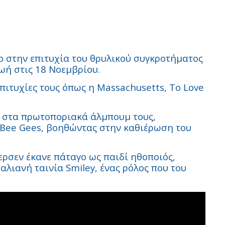
ο στην επιτυχία του θρυλικού συγκροτήματος
ωή στις 18 Νοεμβρίου.
πιτυχίες τους όπως η Massachusetts, To Love
ο στα πρωτοποριακά άλμπουμ τους,
Bee Gees, βοηθώντας στην καθιέρωση του
ερσεν έκανε πάταγο ως παιδί ηθοποιός,
λιανή ταινία Smiley, ένας ρόλος που του