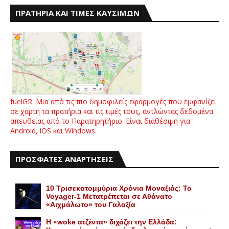
ΠΡΑΤΗΡΙΑ ΚΑΙ ΤΙΜΕΣ ΚΑΥΣΙΜΩΝ
fuelGR: Μια από τις πιο δημοφιλείς εφαρμογές που εμφανίζει
σε χάρτη τα πρατήρια και τις τιμές τους, αντλώντας δεδομένα
απευθείας από το Παρατηρητήριο. Είναι διαθέσιμη για
Android, iOS και Windows.
ΠΡΟΣΦΑΤΕΣ ΑΝΑΡΤΗΣΕΙΣ
10 Τρισεκατομμύρια Χρόνια Μοναξιάς: Το
Voyager-1 Μετατρέπεται σε Αθάνατο
«Αιχμάλωτο» του Γαλαξία
Η «woke ατζέντα» διχάζει την Ελλάδα: