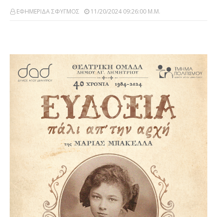
ΕΦΗΜΕΡΙΔΑ ΣΦΥΓΜΟΣ
11/20/2024 09:26:00 Μ.μ.