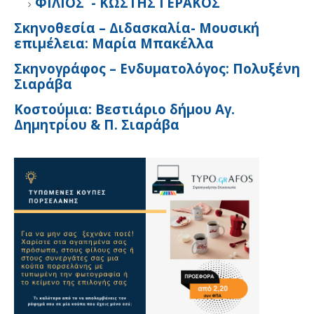
ΦΙΛΙΟΣ - ΚΩΣΤΗΣ ΓΕΡΑΚΟΣ
Σκηνοθεσία – Διδασκαλία- Μουσική
επιμέλεια: Μαρία Μπακέλλα
Σκηνογράφος – Ενδυματολόγος: Πολυξένη
Σιαράβα
Κοστούμια: Βεστιάριο δήμου Αγ.
Δημητρίου & Π. Σιαράβα