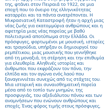
της, φτάνει στον Πειραιά το 1922, σε μια
εποχή που το όνειρο της ελληνικότητας
καταρρέει και τα πάντα ανατρέπονται. Η
Μικρασιατική Καταστροφή ήταν η αρχή μιας
νέας ζωής για εκατομμύρια ανθρώπους και η
αφετηρία μιας νέας πορείας με βαθύ
πολιτισμικό αποτύπωμα στην Ελλάδα. Οι
πρόσφυγες, φορτωμένοι με μουσική, ιστορίες
και τραγούδια, υπήρξαν οι δημιουργοί του
ρεμπέτικου, μιας μουσικής που γεννήθηκε
από τη μοναξιά, τη στέρηση και την επιθυμία
για ελευθερία. Αληθινές ιστορίες και
άνθρωποι που εκφράζουν τον πόνο, την
ελπίδα και τον αγώνα ενός λαού που
ξαναγεννιέται συνεχώς από τις στάχτες του.
Μια ιστορική και συναισθηματική πορεία
μέσα από το τοπίο των μνημών, της
προσφυγιάς, του αξεδιάλυτου πόνου και των
αναμνήσεων που ενώνουν ανθρώπους και
εποχές. Ένας φόρος τιμής στους πρόσφυγες,