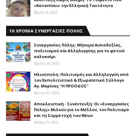
«Καταπίνει» την Ελληνική Ταυτότητα
July 14, 2026
10 ΧΡΟΝΙΑ ΣΥΝΕΡΓΑΣΙΕΣ ΠΟΛΗΣ
Συνεργασίες Πόλης: Mήνυμα Aισιοδοξίας,
πολιτισμού και Aλληλεγγύης για το φετινό
καλοκαίρι
June 29, 2026
Ηλιούπολη: Πολιτισμός και Aλληλεγγύη από
τον Εκπολιτιστικό & Εξωραϊστικό Σύλλογο
Αγ. Μαρίνας "Η ΠΡΟΟΔΟΣ"
June 01, 2026
Αποκλειστική - Συνέντευξη: Οι «Συνεργασίες
Πόλης» Μιλούν για το Μέλλον, τον Πολιτισμό
και τη Συμμετοχή των Νέων
May 25, 2026