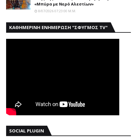
«Μπύρα με Nερό Aλεστίων»
8/07/2026 07:23:00 Μ.μ.
ΚΑΘΗΜΕΡΙΝΗ ΕΝΗΜΕΡΩΣΗ "ΣΦΥΓΜΟΣ TV"
SOCIAL PLUGIN