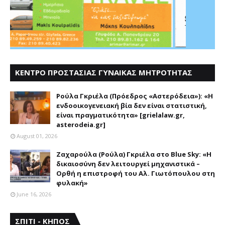
ΚΕΝΤΡΟ ΠΡΟΣΤΑΣΙΑΣ ΓΥΝΑΙΚΑΣ ΜΗΤΡΟΤΗΤΑΣ
ΑΣΤΕΡΟΔΕΙΑ
Ρούλα Γκριέλα (Πρόεδρος «Αστερόδεια»): «Η
ενδοοικογενειακή βία δεν είναι στατιστική,
είναι πραγματικότητα» [grielalaw.gr,
asterodeia.gr]
August 01, 2026
Ζαχαρούλα (Ρούλα) Γκριέλα στο Blue Sky: «Η
δικαιοσύνη δεν λειτουργεί μηχανιστικά –
Ορθή η επιστροφή του Αλ. Γιωτόπουλου στη
φυλακή»
June 16, 2026
ΣΠΙΤΙ - ΚΗΠΟΣ