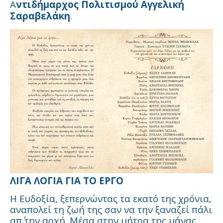
Α
ντιδήμαρχος Πολιτισμού
Αγγελική
Σαραβελάκη
.
ΛΙΓΑ ΛΟΓΙΑ ΓΙΑ ΤΟ ΕΡΓΟ
Η Ευδοξία, ξεπερνώντας τα εκατό της χρόνια,
αναπολεί τη ζωή της σαν να την ξαναζεί πάλι
απ΄ την αρχή. Μέσα στην μήτρα της μάνας