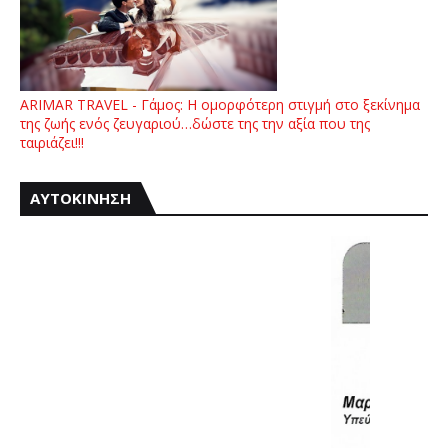
ARIMAR TRAVEL - Γάμος: Η ομορφότερη στιγμή στο ξεκίνημα
της ζωής ενός ζευγαριού…δώστε της την αξία που της
ταιριάζει!!!
ΑΥΤΟΚΙΝΗΣΗ