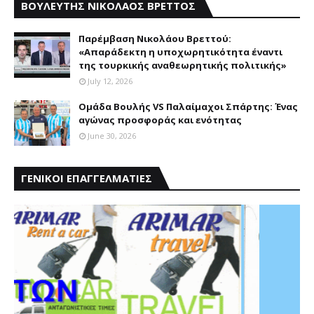
ΒΟΥΛΕΥΤΗΣ ΝΙΚΟΛΑΟΣ ΒΡΕΤΤΟΣ
Παρέμβαση Nικολάου Bρεττού:
«Aπαράδεκτη η υποχωρητικότητα έναντι
της τουρκικής αναθεωρητικής πολιτικής»
July 12, 2026
Ομάδα Βουλής VS Παλαίμαχοι Σπάρτης: Ένας
αγώνας προσφοράς και ενότητας
June 30, 2026
ΓΕΝΙΚΟΙ ΕΠΑΓΓΕΛΜΑΤΙΕΣ