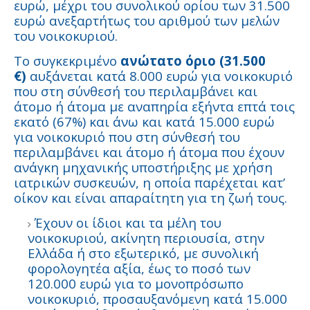
ευρώ, μέχρι του συνολικού ορίου των 31.500
ευρώ ανεξαρτήτως του αριθμού των μελών
του νοικοκυριού.
Το συγκεκριμένο
ανώτατο όριο (31.500
€)
αυξάνεται κατά 8.000 ευρώ για νοικοκυριό
που στη σύνθεσή του περιλαμβάνει και
άτομο ή άτομα με αναπηρία εξήντα επτά τοις
εκατό (67%) και άνω και κατά 15.000 ευρώ
για νοικοκυριό που στη σύνθεσή του
περιλαμβάνει και άτομο ή άτομα που έχουν
ανάγκη μηχανικής υποστήριξης με χρήση
ιατρικών συσκευών, η οποία παρέχεται κατ’
οίκον και είναι απαραίτητη για τη ζωή τους.
Έχουν οι ίδιοι και τα μέλη του
νοικοκυριού, ακίνητη περιουσία, στην
Ελλάδα ή στο εξωτερικό, με συνολική
φορολογητέα αξία, έως το ποσό των
120.000 ευρώ για το μονοπρόσωπο
νοικοκυριό, προσαυξανόμενη κατά 15.000