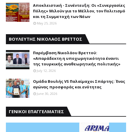
Αποκλειστική - Συνέντευξη: Οι «Συνεργασίες
Πόλης» Μιλούν για το Μέλλον, τον Πολιτισμό
και τη Συμμετοχή των Νέων
May 25, 2026
ΒΟΥΛΕΥΤΗΣ ΝΙΚΟΛΑΟΣ ΒΡΕΤΤΟΣ
Παρέμβαση Nικολάου Bρεττού:
«Aπαράδεκτη η υποχωρητικότητα έναντι
της τουρκικής αναθεωρητικής πολιτικής»
July 12, 2026
Ομάδα Βουλής VS Παλαίμαχοι Σπάρτης: Ένας
αγώνας προσφοράς και ενότητας
June 30, 2026
ΓΕΝΙΚΟΙ ΕΠΑΓΓΕΛΜΑΤΙΕΣ