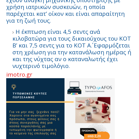
χρήση ιατρικών συσκευών, η οποία
παρέχεται κατ’ οίκον και είναι απαραίτητη
για τη ζωή τους.
Η έκπτωση είναι 4,5 σεντς ανά
κιλοβατώρα για τους δικαιούχους του ΚΟΤ
Β’ και 7,5 σεντς για το ΚΟΤ Α΄. Εφαρμόζεται
στη χρέωση για την κατανάλωση ημέρας ή
και της νύχτας αν ο καταναλωτής έχει
νυχτερινό τιμολόγιο.
imotro.gr