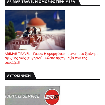
ARIMAR TRAVEL Η ΟΜΟΡΦΟΤΕΡΗ ΜΕΡΑ
ARIMAR TRAVEL - Γάμος: Η ομορφότερη στιγμή στο ξεκίνημα
της ζωής ενός ζευγαριού…δώστε της την αξία που της
ταιριάζει!!!
ΑΥΤΟΚΙΝΗΣΗ