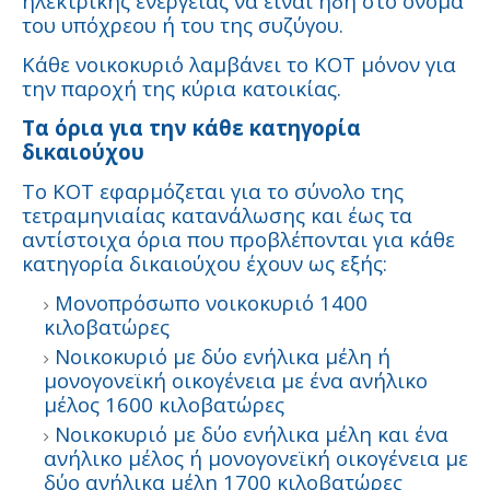
ηλεκτρικής ενέργειας να είναι ήδη στο όνομα
του υπόχρεου ή του της συζύγου.
Κάθε νοικοκυριό λαμβάνει το ΚΟΤ μόνον για
την παροχή της κύρια κατοικίας.
Τα όρια για την κάθε κατηγορία
δικαιούχου
Το ΚΟΤ εφαρμόζεται για το σύνολο της
τετραμηνιαίας κατανάλωσης και έως τα
αντίστοιχα όρια που προβλέπονται για κάθε
κατηγορία δικαιούχου έχουν ως εξής:
Μονοπρόσωπο νοικοκυριό 1400
κιλοβατώρες
Νοικοκυριό με δύο ενήλικα μέλη ή
μονογονεϊκή οικογένεια με ένα ανήλικο
μέλος 1600 κιλοβατώρες
Νοικοκυριό με δύο ενήλικα μέλη και ένα
ανήλικο μέλος ή μονογονεϊκή οικογένεια με
δύο ανήλικα μέλη 1700 κιλοβατώρες