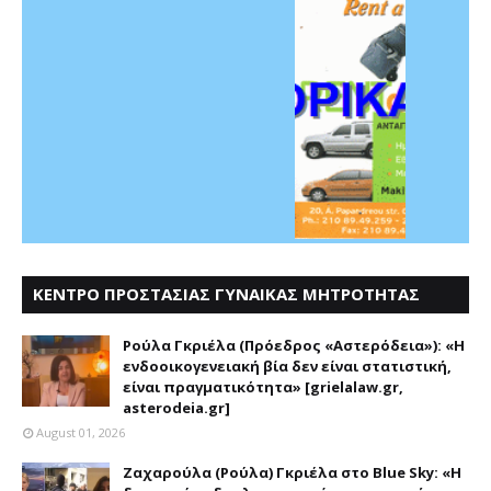
ΚΕΝΤΡΟ ΠΡΟΣΤΑΣΙΑΣ ΓΥΝΑΙΚΑΣ ΜΗΤΡΟΤΗΤΑΣ
ΑΣΤΕΡΟΔΕΙΑ
Ρούλα Γκριέλα (Πρόεδρος «Αστερόδεια»): «Η
ενδοοικογενειακή βία δεν είναι στατιστική,
είναι πραγματικότητα» [grielalaw.gr,
asterodeia.gr]
August 01, 2026
Ζαχαρούλα (Ρούλα) Γκριέλα στο Blue Sky: «Η