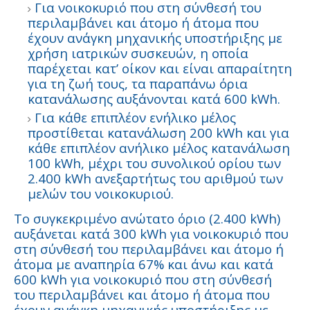
Για νοικοκυριό που στη σύνθεσή του
περιλαμβάνει και άτομο ή άτομα που
έχουν ανάγκη μηχανικής υποστήριξης με
χρήση ιατρικών συσκευών, η οποία
παρέχεται κατ’ οίκον και είναι απαραίτητη
για τη ζωή τους, τα παραπάνω όρια
κατανάλωσης αυξάνονται κατά 600 kWh.
Για κάθε επιπλέον ενήλικο μέλος
προστίθεται κατανάλωση 200 kWh και για
κάθε επιπλέον ανήλικο μέλος κατανάλωση
100 kWh, μέχρι του συνολικού ορίου των
2.400 kWh ανεξαρτήτως του αριθμού των
μελών του νοικοκυριού.
Το συγκεκριμένο ανώτατο όριο (2.400 kWh)
αυξάνεται κατά 300 kWh για νοικοκυριό που
στη σύνθεσή του περιλαμβάνει και άτομο ή
άτομα με αναπηρία 67% και άνω και κατά
600 kWh για νοικοκυριό που στη σύνθεσή
του περιλαμβάνει και άτομο ή άτομα που
έχουν ανάγκη μηχανικής υποστήριξης με