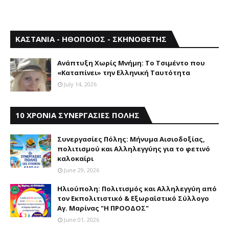
ΚΑΣΤΑΝΙΑ - ΗΘΟΠΟΙΟΣ - ΣΚΗΝΟΘΕΤΗΣ
Aνάπτυξη Xωρίς Mνήμη: Το Τσιμέντο που
«Καταπίνει» την Ελληνική Ταυτότητα
July 14, 2026
10 ΧΡΟΝΙΑ ΣΥΝΕΡΓΑΣΙΕΣ ΠΟΛΗΣ
Συνεργασίες Πόλης: Mήνυμα Aισιοδοξίας,
πολιτισμού και Aλληλεγγύης για το φετινό
καλοκαίρι
June 29, 2026
Ηλιούπολη: Πολιτισμός και Aλληλεγγύη από
τον Εκπολιτιστικό & Εξωραϊστικό Σύλλογο
Αγ. Μαρίνας "Η ΠΡΟΟΔΟΣ"
June 01, 2026