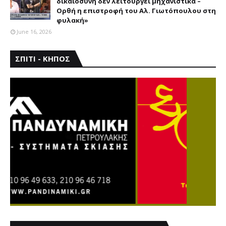
δικαιοσύνη δεν λειτουργεί μηχανιστικά –
Ορθή η επιστροφή του Αλ. Γιωτόπουλου στη
φυλακή»
June 16, 2026
ΣΠΙΤΙ - ΚΗΠΟΣ